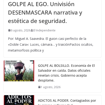
GOLPE AL EGO. Univisión
DESENMASCARA narrativa y
estética de seguridad.
6 agosto, 2026
El Independiente
Por: Miguel A. Saavedra. El guion casi perfecto de la
«Doble Cara»: Luces, cámara… y traiciónPactos ocultos,
metamorfosis política y
GOLPE AL BOLSILLO. Economía de El
Salvador en caída. Datos oficiales
revelan crisis. Gobierno acepta
desplome.
1 agosto, 2026
ADICTOS AL PODER. Contagiados por