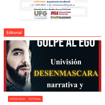
Editorial
DESTACADAS
EDITORIAL