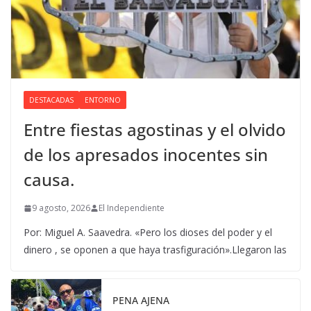
DESTACADAS
ENTORNO
Entre fiestas agostinas y el olvido
de los apresados inocentes sin
causa.
9 agosto, 2026
El Independiente
Por: Miguel A. Saavedra. «Pero los dioses del poder y el
dinero , se oponen a que haya trasfiguración».Llegaron las
PENA AJENA