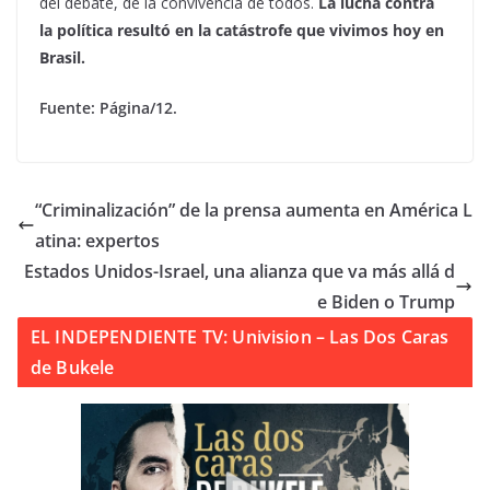
del debate, de la convivencia de todos.
La lucha contra
la política resultó en la catástrofe que vivimos hoy en
Brasil.
Fuente: Página/12.
“Criminalización” de la prensa aumenta en América L
atina: expertos
Estados Unidos-Israel, una alianza que va más allá d
e Biden o Trump
EL INDEPENDIENTE TV: Univision – Las Dos Caras
de Bukele