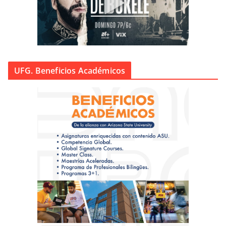
UFG. Beneficios Académicos