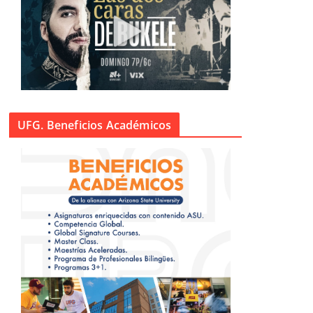
UFG. Beneficios Académicos