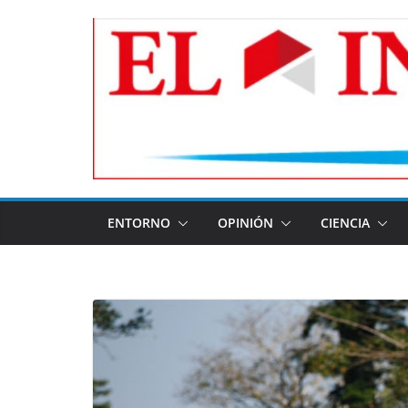
Skip
to
content
ENTORNO
OPINIÓN
CIENCIA