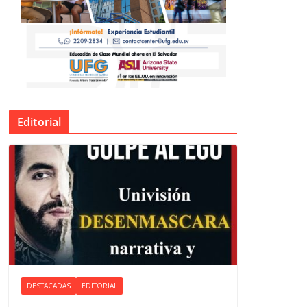
Editorial
DESTACADAS
EDITORIAL