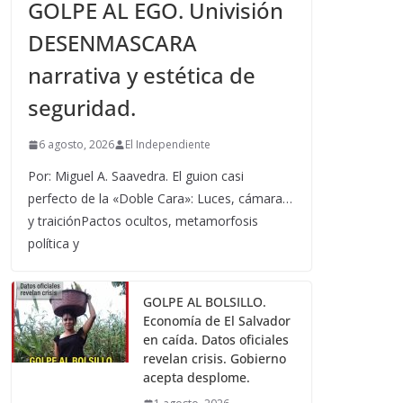
GOLPE AL EGO. Univisión
DESENMASCARA
narrativa y estética de
seguridad.
6 agosto, 2026
El Independiente
Por: Miguel A. Saavedra. El guion casi
perfecto de la «Doble Cara»: Luces, cámara…
y traiciónPactos ocultos, metamorfosis
política y
GOLPE AL BOLSILLO.
Economía de El Salvador
en caída. Datos oficiales
revelan crisis. Gobierno
acepta desplome.