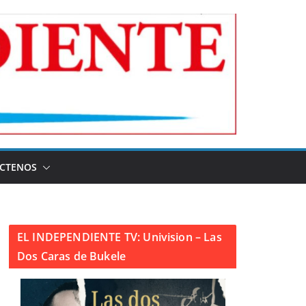
CTENOS
EL INDEPENDIENTE TV: Univision – Las
Dos Caras de Bukele