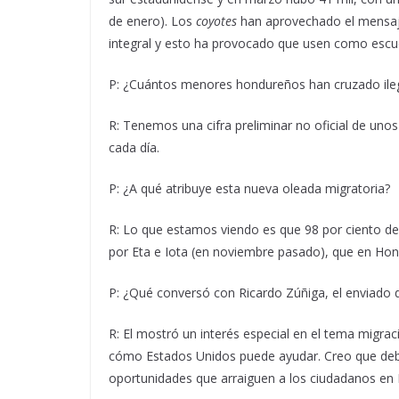
de enero). Los
coyotes
han aprovechado el mensaje
integral y esto ha provocado que usen como esc
P: ¿Cuántos menores hondureños han cruzado ile
R: Tenemos una cifra preliminar no oficial de uno
cada día.
P: ¿A qué atribuye esta nueva oleada migratoria?
R: Lo que estamos viendo es que 98 por ciento de 
por Eta e Iota (en noviembre pasado), que en Hon
P: ¿Qué conversó con Ricardo Zúñiga, el enviado 
R: El mostró un interés especial en el tema migra
cómo Estados Unidos puede ayudar. Creo que deb
oportunidades que arraiguen a los ciudadanos en