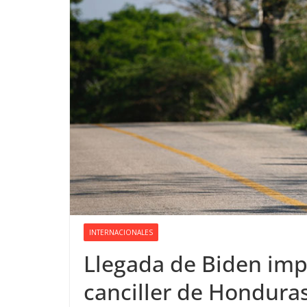
INTERNACIONALES
Llegada de Biden imp
canciller de Hondura