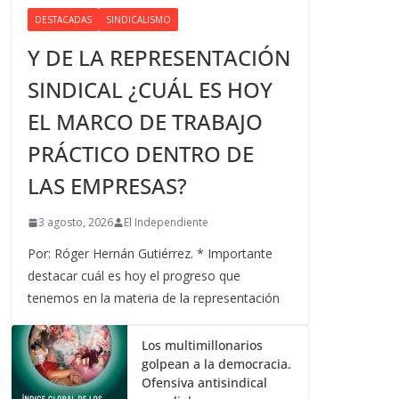
DESTACADAS
SINDICALISMO
Y DE LA REPRESENTACIÓN
SINDICAL ¿CUÁL ES HOY
EL MARCO DE TRABAJO
PRÁCTICO DENTRO DE
LAS EMPRESAS?
3 agosto, 2026
El Independiente
Por: Róger Hernán Gutiérrez. * Importante
destacar cuál es hoy el progreso que
tenemos en la materia de la representación
Los multimillonarios
golpean a la democracia.
Ofensiva antisindical