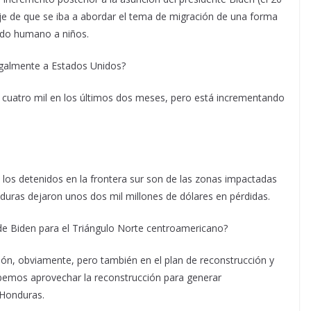
 de que se iba a abordar el tema de migración de una forma
udo humano a niños.
galmente a Estados Unidos?
s cuatro mil en los últimos dos meses, pero está incrementando
los detenidos en la frontera sur son de las zonas impactadas
duras dejaron unos dos mil millones de dólares en pérdidas.
de Biden para el Triángulo Norte centroamericano?
ción, obviamente, pero también en el plan de reconstrucción y
emos aprovechar la reconstrucción para generar
 Honduras.