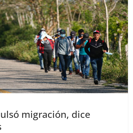
ulsó migración, dice
s