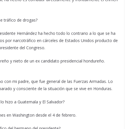
e tráfico de drogas?
presidente Hernández ha hecho todo lo contrario a lo que se ha
ños por narcotráfico en cárceles de Estados Unidos producto de
 presidente del Congreso.
ureño y nieto de un ex candidato presidencial hondureño.
ano con mi padre, que fue general de las Fuerzas Armadas. Lo
arado y consciente de la situación que se vive en Honduras.
lo hizo a Guatemala y El Salvador?
es en Washington desde el 4 de febrero.
áfico del hermano del presidente?