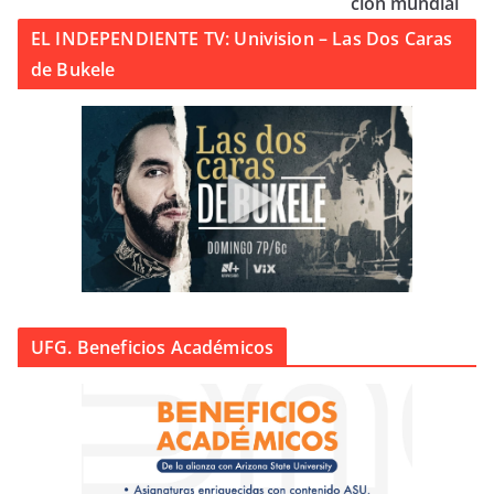
ción mundial
EL INDEPENDIENTE TV: Univision – Las Dos Caras
de Bukele
UFG. Beneficios Académicos