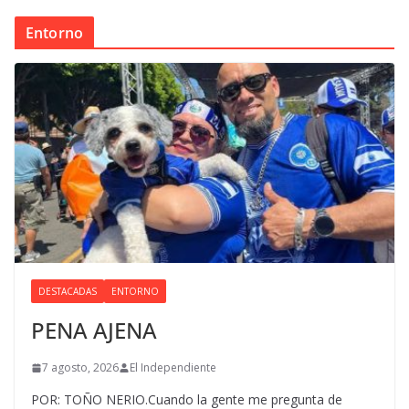
Entorno
DESTACADAS
ENTORNO
PENA AJENA
7 agosto, 2026
El Independiente
POR: TOÑO NERIO.Cuando la gente me pregunta de