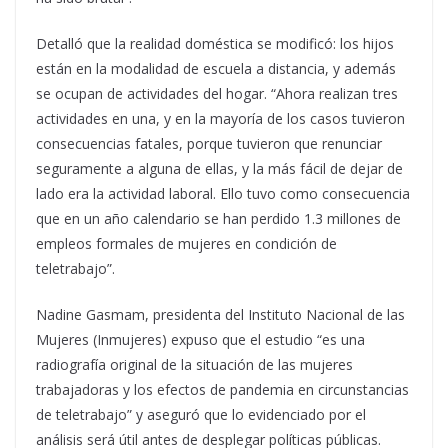
Detalló que la realidad doméstica se modificó: los hijos
están en la modalidad de escuela a distancia, y además
se ocupan de actividades del hogar. “Ahora realizan tres
actividades en una, y en la mayoría de los casos tuvieron
consecuencias fatales, porque tuvieron que renunciar
seguramente a alguna de ellas, y la más fácil de dejar de
lado era la actividad laboral. Ello tuvo como consecuencia
que en un año calendario se han perdido 1.3 millones de
empleos formales de mujeres en condición de
teletrabajo”.
Nadine Gasmam, presidenta del Instituto Nacional de las
Mujeres (Inmujeres) expuso que el estudio “es una
radiografía original de la situación de las mujeres
trabajadoras y los efectos de pandemia en circunstancias
de teletrabajo” y aseguró que lo evidenciado por el
análisis será útil antes de desplegar políticas públicas.