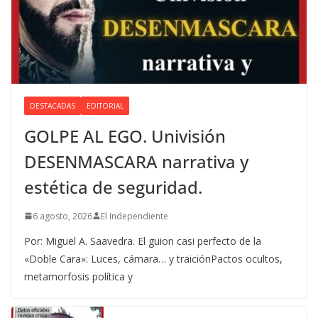
DESTACADAS
EDITORIAL
GOLPE AL EGO. Univisión
DESENMASCARA narrativa y
estética de seguridad.
6 agosto, 2026
El Independiente
Por: Miguel A. Saavedra. El guion casi perfecto de la
«Doble Cara»: Luces, cámara… y traiciónPactos ocultos,
metamorfosis política y