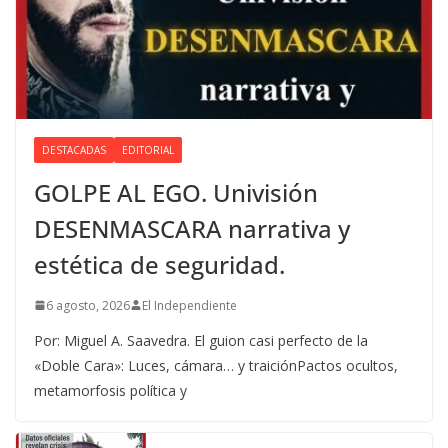
DESTACADAS
EDITORIAL
GOLPE AL EGO. Univisión
DESENMASCARA narrativa y
estética de seguridad.
6 agosto, 2026
El Independiente
Por: Miguel A. Saavedra. El guion casi perfecto de la
«Doble Cara»: Luces, cámara… y traiciónPactos ocultos,
metamorfosis política y