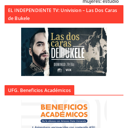
mujeres: estudio
EL INDEPENDIENTE TV: Univision – Las Dos Caras
de Bukele
UFG. Beneficios Académicos