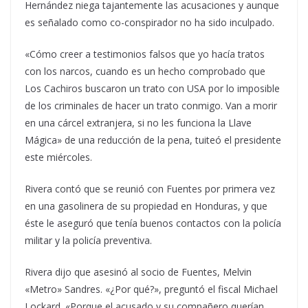
Hernández niega tajantemente las acusaciones y aunque
es señalado como co-conspirador no ha sido inculpado.
«Cómo creer a testimonios falsos que yo hacía tratos
con los narcos, cuando es un hecho comprobado que
Los Cachiros buscaron un trato con USA por lo imposible
de los criminales de hacer un trato conmigo. Van a morir
en una cárcel extranjera, si no les funciona la Llave
Mágica» de una reducción de la pena, tuiteó el presidente
este miércoles.
Rivera contó que se reunió con Fuentes por primera vez
en una gasolinera de su propiedad en Honduras, y que
éste le aseguró que tenía buenos contactos con la policía
militar y la policía preventiva.
Rivera dijo que asesinó al socio de Fuentes, Melvin
«Metro» Sandres. «¿Por qué?», preguntó el fiscal Michael
Lockard. «Porque el acusado y su compañero querían