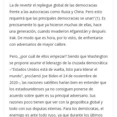
La de revertir el repliegue global de las democracias
frente a las autocracias como Rusia y China. Pero esto
requerirá que las principales democracias se unan” (1). Es
precisamente lo que ya hicieron muchas de ellas, hace
una generación, cuando invadieron Afganistán y después
Irak. De modo que es hora, por lo visto, de enfrentarse
con adversarios de mayor calibre.
Pero, ¿por cuál de ellos empezar? Siendo que Washington
se propone asumir el liderazgo de la cruzada democrática
–“Estados Unidos está de vuelta, listo para liderar el
mundo”, proclamó Joe Biden el 24 de noviembre de
2020–, las naciones satélites harían bien en entender que
los estadounidenses ya no consiguen ponerse de
acuerdo sobre quién es su principal adversario. Sus
razones poco tienen que ver con la geopolítica global y
todo con sus disputas internas. Para los demócratas, el
enemigo es ante todo ruso, ya que durante los últimos