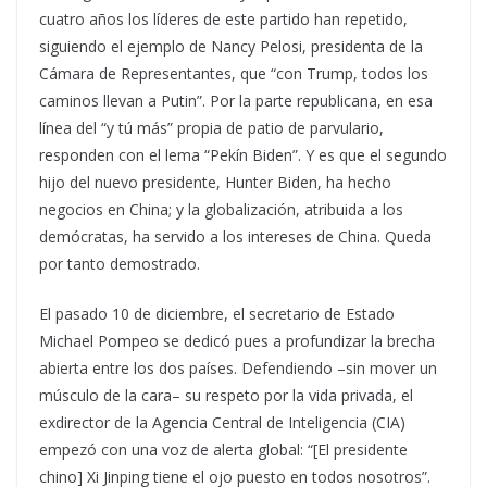
cuatro años los líderes de este partido han repetido,
siguiendo el ejemplo de Nancy Pelosi, presidenta de la
Cámara de Representantes, que “con Trump, todos los
caminos llevan a Putin”. Por la parte republicana, en esa
línea del “y tú más” propia de patio de parvulario,
responden con el lema “Pekín Biden”. Y es que el segundo
hijo del nuevo presidente, Hunter Biden, ha hecho
negocios en China; y la globalización, atribuida a los
demócratas, ha servido a los intereses de China. Queda
por tanto demostrado.
El pasado 10 de diciembre, el secretario de Estado
Michael Pompeo se dedicó pues a profundizar la brecha
abierta entre los dos países. Defendiendo –sin mover un
músculo de la cara– su respeto por la vida privada, el
exdirector de la Agencia Central de Inteligencia (CIA)
empezó con una voz de alerta global: “[El presidente
chino] Xi Jinping tiene el ojo puesto en todos nosotros”.