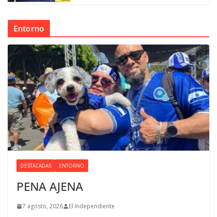
Entorno
DESTACADAS
ENTORNO
PENA AJENA
7 agosto, 2026
El Independiente