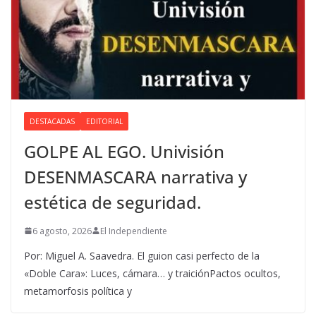
DESTACADAS
EDITORIAL
GOLPE AL EGO. Univisión
DESENMASCARA narrativa y
estética de seguridad.
6 agosto, 2026
El Independiente
Por: Miguel A. Saavedra. El guion casi perfecto de la
«Doble Cara»: Luces, cámara… y traiciónPactos ocultos,
metamorfosis política y