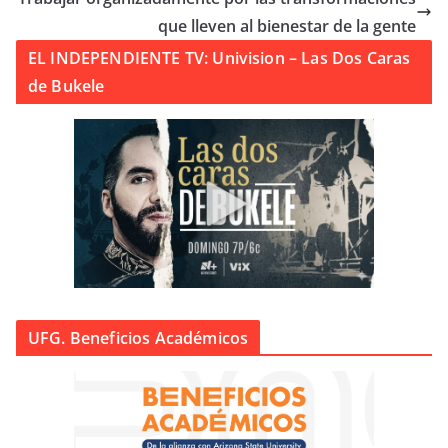
que lleven al bienestar de la gente
EL INDEPENDIENTE TV: Univision – Las Dos Caras
de Bukele
UFG. Beneficios Académicos