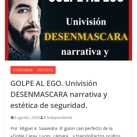
DESTACADAS
EDITORIAL
GOLPE AL EGO. Univisión
DESENMASCARA narrativa y
estética de seguridad.
6 agosto, 2026
El Independiente
Por: Miguel A. Saavedra. El guion casi perfecto de la
«Doble Cara»: Luces, cámara… y traiciónPactos ocultos,