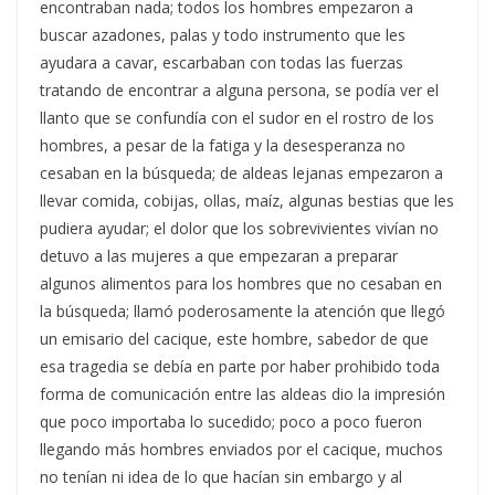
encontraban nada; todos los hombres empezaron a
buscar azadones, palas y todo instrumento que les
ayudara a cavar, escarbaban con todas las fuerzas
tratando de encontrar a alguna persona, se podía ver el
llanto que se confundía con el sudor en el rostro de los
hombres, a pesar de la fatiga y la desesperanza no
cesaban en la búsqueda; de aldeas lejanas empezaron a
llevar comida, cobijas, ollas, maíz, algunas bestias que les
pudiera ayudar; el dolor que los sobrevivientes vivían no
detuvo a las mujeres a que empezaran a preparar
algunos alimentos para los hombres que no cesaban en
la búsqueda; llamó poderosamente la atención que llegó
un emisario del cacique, este hombre, sabedor de que
esa tragedia se debía en parte por haber prohibido toda
forma de comunicación entre las aldeas dio la impresión
que poco importaba lo sucedido; poco a poco fueron
llegando más hombres enviados por el cacique, muchos
no tenían ni idea de lo que hacían sin embargo y al