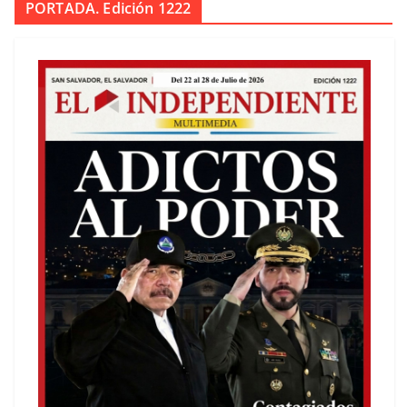
PORTADA. Edición 1222