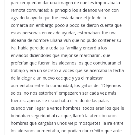
parecer querían dar una imagen de que les importaba la
remota comunidad; al principio los aldeanos vieron con
agrado la ayuda que fue enviada por el jefe de la
comarca sin embargo poco a poco se dieron cuenta que
estas personas en vez de ayudar, estorbaban; fue una
aldeana de nombre Liliana Vuh que no pudo contener su
ira, había perdido a toda su familia y encaró a los
enviados diciéndoles que mejor se marcharan, que
preferían que fueran los aldeanos los que continuaran el
trabajo y era un secreto a voces que se acercaba la fecha
de la elegir a un nuevo cacique y ya el malestar
aumentaba entre la comunidad, los gritos de: “Déjennos
solos, no nos estorben” empezaron ser cada vez más
fuertes, apenas se escuchaba el ruido de las palas
cuando ven llegar a varios hombres, todos eran los que le
brindaban seguridad al cacique, llamó la atención unos
hombres que cargaban unos viejo mosquetes; la ira entre
los aldeanos aumentaba, no podían dar crédito que ante