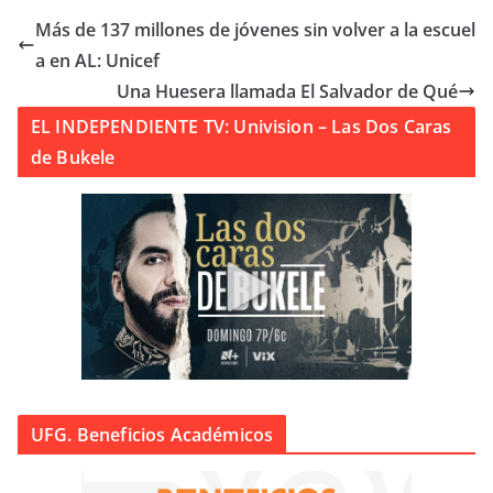
Más de 137 millones de jóvenes sin volver a la escuel
a en AL: Unicef
Una Huesera llamada El Salvador de Qué
EL INDEPENDIENTE TV: Univision – Las Dos Caras
de Bukele
UFG. Beneficios Académicos