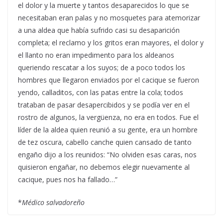
el dolor y la muerte y tantos desaparecidos lo que se
necesitaban eran palas y no mosquetes para atemorizar
a una aldea que había sufrido casi su desaparición
completa; el reclamo y los gritos eran mayores, el dolor y
el llanto no eran impedimento para los aldeanos
queriendo rescatar a los suyos; de a poco todos los
hombres que llegaron enviados por el cacique se fueron
yendo, calladitos, con las patas entre la cola; todos
trataban de pasar desapercibidos y se podía ver en el
rostro de algunos, la vergüenza, no era en todos. Fue el
líder de la aldea quien reunió a su gente, era un hombre
de tez oscura, cabello canche quien cansado de tanto
engaño dijo a los reunidos: “No olviden esas caras, nos
quisieron engañar, no debemos elegir nuevamente al
cacique, pues nos ha fallado…”
*
Médico salvadoreño