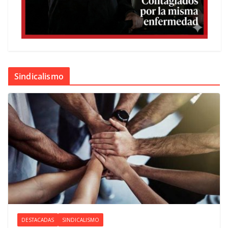
Sindicalismo
DESTACADAS
SINDICALISMO