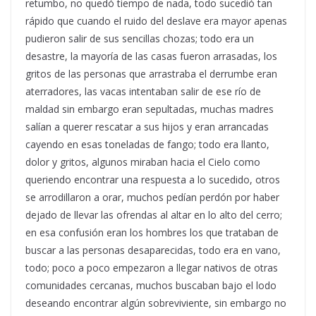
retumbo, no quedó tiempo de nada, todo sucedió tan
rápido que cuando el ruido del deslave era mayor apenas
pudieron salir de sus sencillas chozas; todo era un
desastre, la mayoría de las casas fueron arrasadas, los
gritos de las personas que arrastraba el derrumbe eran
aterradores, las vacas intentaban salir de ese río de
maldad sin embargo eran sepultadas, muchas madres
salían a querer rescatar a sus hijos y eran arrancadas
cayendo en esas toneladas de fango; todo era llanto,
dolor y gritos, algunos miraban hacia el Cielo como
queriendo encontrar una respuesta a lo sucedido, otros
se arrodillaron a orar, muchos pedían perdón por haber
dejado de llevar las ofrendas al altar en lo alto del cerro;
en esa confusión eran los hombres los que trataban de
buscar a las personas desaparecidas, todo era en vano,
todo; poco a poco empezaron a llegar nativos de otras
comunidades cercanas, muchos buscaban bajo el lodo
deseando encontrar algún sobreviviente, sin embargo no