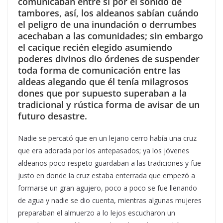
comunicaban entre sí por el sonido de
tambores, así, los aldeanos sabían cuándo
el peligro de una inundación o derrumbes
acechaban a las comunidades; sin embargo
el cacique recién elegido asumiendo
poderes divinos dio órdenes de suspender
toda forma de comunicación entre las
aldeas alegando que él tenía milagrosos
dones que por supuesto superaban a la
tradicional y rústica forma de avisar de un
futuro desastre.
Nadie se percató que en un lejano cerro había una cruz
que era adorada por los antepasados; ya los jóvenes
aldeanos poco respeto guardaban a las tradiciones y fue
justo en donde la cruz estaba enterrada que empezó a
formarse un gran agujero, poco a poco se fue llenando
de agua y nadie se dio cuenta, mientras algunas mujeres
preparaban el almuerzo a lo lejos escucharon un