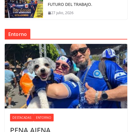
FUTURO DEL TRABAJO.
27 julio, 2026
Entorno
DESTACADAS
ENTORNO
PENA AJENA