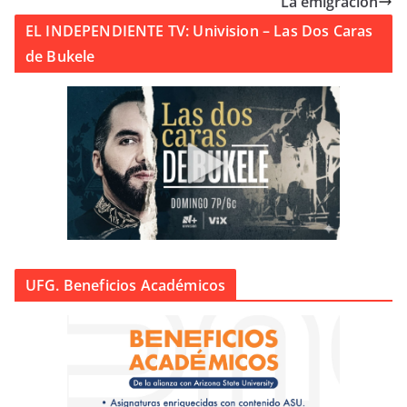
La emigración
EL INDEPENDIENTE TV: Univision – Las Dos Caras
de Bukele
UFG. Beneficios Académicos