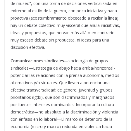
de museo”, con una toma de decisiones verticalizada en
extremo al estilo de la guerra, con poca iniciativa y nada
proactiva (acostumbramiento obcecado a recibir la línea),
hay un debate colectivo muy visceral que anula iniciativas,
ideas y propuestas, que no van más allá o en contrario
muy escaso debate sin propuesta, ni ideas para una
discusión efectiva.
Comunicaciones sindicales
—sociología de grupos
sindicales—Estrategia de abajo hacia arriba/horizontal-
potenciar las relaciones con la prensa autónoma, medios
alternativos y/o virtuales. Que lleven a potenciar una
efectiva transversalidad: de género; juventud y grupos
prioritarios (lgtbi), que son discriminados y marginados
por fuertes intereses dominantes. Incorporar la cultura
democrática—no absoluto a la discriminación y violencia
con énfasis en lo laboral—El marco de deterioro de la
economía (micro y macro) redunda en violencia hacia