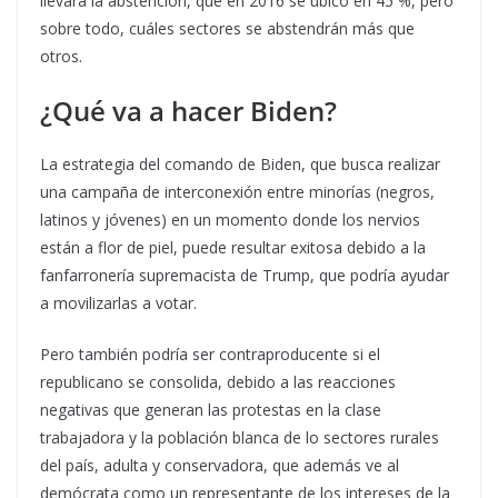
llevará la abstención, que en 2016 se ubicó en 45 %, pero
sobre todo, cuáles sectores se abstendrán más que
otros.
¿Qué va a hacer Biden?
La estrategia del comando de Biden, que busca realizar
una campaña de interconexión entre minorías (negros,
latinos y jóvenes) en un momento donde los nervios
están a flor de piel, puede resultar exitosa debido a la
fanfarronería supremacista de Trump, que podría ayudar
a movilizarlas a votar.
Pero también podría ser contraproducente si el
republicano se consolida, debido a las reacciones
negativas que generan las protestas en la clase
trabajadora y la población blanca de lo sectores rurales
del país, adulta y conservadora, que además ve al
demócrata como un representante de los intereses de la