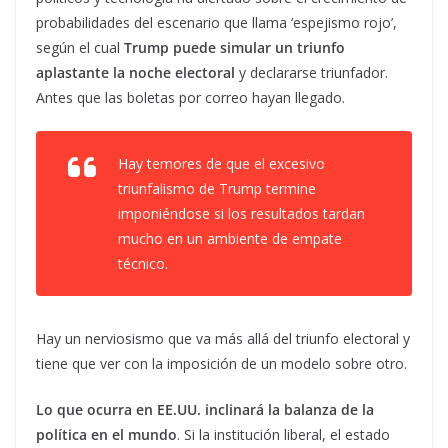
probabilidades del escenario que llama ‘espejismo rojo’,
según el cual
Trump puede simular un triunfo
aplastante la noche electoral
y declararse triunfador.
Antes que las boletas por correo hayan llegado.
Hay temores de que el excesivo
triunfalismo de Trump termine
imponiéndose si los resultados tardan
mucho en un ambiente de empate
técnico.
Hay un nerviosismo que va más allá del triunfo electoral y
tiene que ver con la imposición de un modelo sobre otro.
Lo que ocurra en EE.UU. inclinará la balanza de la
política en el mundo
. Si la institución liberal, el estado