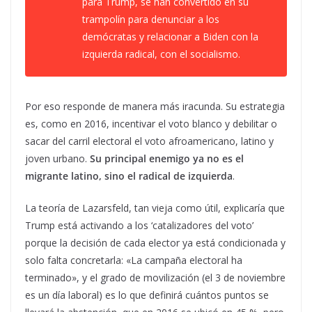
para Trump, se han convertido en su
trampolín para denunciar a los
demócratas y relacionar a Biden con la
izquierda radical, con el socialismo.
Por eso responde de manera más iracunda. Su estrategia
es, como en 2016, incentivar el voto blanco y debilitar o
sacar del carril electoral el voto afroamericano, latino y
joven urbano.
Su principal enemigo ya no es el
migrante latino, sino el radical de izquierda
.
La teoría de Lazarsfeld, tan vieja como útil, explicaría que
Trump está activando a los ‘catalizadores del voto’
porque la decisión de cada elector ya está condicionada y
solo falta concretarla: «La campaña electoral ha
terminado», y el grado de movilización (el 3 de noviembre
es un día laboral) es lo que definirá cuántos puntos se