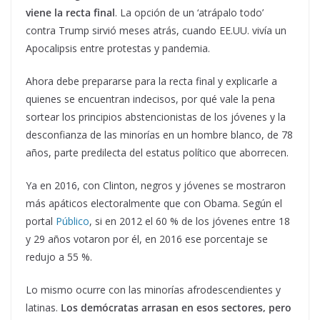
viene la recta final
. La opción de un ‘atrápalo todo’
contra Trump sirvió meses atrás, cuando EE.UU. vivía un
Apocalipsis entre protestas y pandemia.
Ahora debe prepararse para la recta final y explicarle a
quienes se encuentran indecisos, por qué vale la pena
sortear los principios abstencionistas de los jóvenes y la
desconfianza de las minorías en un hombre blanco, de 78
años, parte predilecta del estatus político que aborrecen.
Ya en 2016, con Clinton, negros y jóvenes se mostraron
más apáticos electoralmente que con Obama. Según el
portal
Público
, si en 2012 el 60 % de los jóvenes entre 18
y 29 años votaron por él, en 2016 ese porcentaje se
redujo a 55 %.
Lo mismo ocurre con las minorías afrodescendientes y
latinas.
Los demócratas arrasan en esos sectores, pero