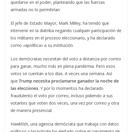
quedarse en el poder, planteando que las fuerzas
armadas no lo permitirían.
El jefe de Estado Mayor, Mark Milley, ha tenido que
intervenir en la diatriba negando cualquier participación de
los militares en el proceso eleccionario, y ha declarado
como «apolítica» a su institución.
Los demócratas necesitan del voto a distancia por correo
para ganar, mucho más en plena pandemia. Pero esos
votos se cuentan a los días. A veces una semana. Así
que
Trump necesita proclamarse ganador la noche de
las elecciones
. Y por lo momentos ha declarado
fraudulento el voto por correo, incluso pidiendo a sus
votantes que voten dos veces, una vez por correo y otra
de manera presencial.
Hawkfish, una agencia demócrata que trabaja con datos
políticos y tecnología ha alertado sobre el crecimiento de