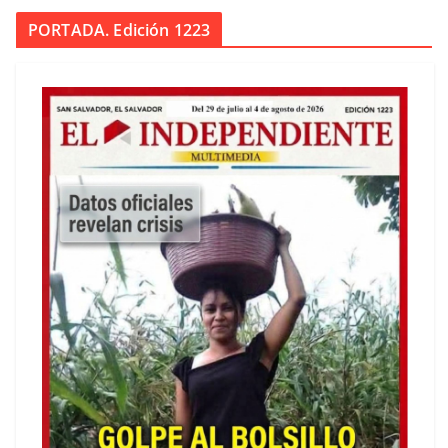
PORTADA. Edición 1223