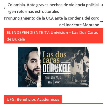
Colombia. Ante graves hechos de violencia policial, u
rgen reformas estructurales
Pronunciamiento de la UCA ante la condena del coro
nel Inocente Montano
EL INDEPENDIENTE TV: Univision – Las Dos Caras
de Bukele
UFG. Beneficios Académicos