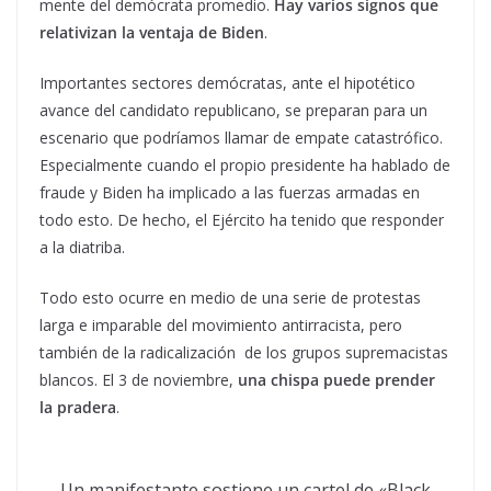
mente del demócrata promedio.
Hay varios signos que
relativizan la ventaja de Biden
.
Importantes sectores demócratas, ante el hipotético
avance del candidato republicano, se preparan para un
escenario que podríamos llamar de empate catastrófico.
Especialmente cuando el propio presidente ha hablado de
fraude y Biden ha implicado a las fuerzas armadas en
todo esto. De hecho, el Ejército ha tenido que responder
a la diatriba.
Todo esto ocurre en medio de una serie de protestas
larga e imparable del movimiento antirracista, pero
también de la radicalización de los grupos supremacistas
blancos. El 3 de noviembre,
una chispa puede prender
la pradera
.
Un manifestante sostiene un cartel de «Black