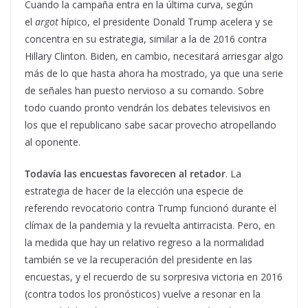
Cuando la campaña entra en la última curva, según
el
argot
hípico, el presidente Donald Trump acelera y se
concentra en su estrategia, similar a la de 2016 contra
Hillary Clinton. Biden, en cambio, necesitará arriesgar algo
más de lo que hasta ahora ha mostrado, ya que una serie
de señales han puesto nervioso a su comando. Sobre
todo cuando pronto vendrán los debates televisivos en
los que el republicano sabe sacar provecho atropellando
al oponente.
Todavía las encuestas favorecen al retador
. La
estrategia de hacer de la elección una especie de
referendo revocatorio contra Trump funcionó durante el
clímax de la pandemia y la revuelta antirracista. Pero, en
la medida que hay un relativo regreso a la normalidad
también se ve la recuperación del presidente en las
encuestas, y el recuerdo de su sorpresiva victoria en 2016
(contra todos los pronósticos) vuelve a resonar en la