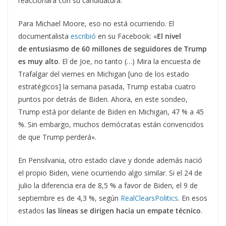
reaccionará con su candidatura.
Para Michael Moore, eso no está ocurriendo. El
documentalista
escribió
en su Facebook: «
El nivel
de entusiasmo de 60 millones de seguidores de Trump
es muy alto
. El de Joe, no tanto (…) Mira la encuesta de
Trafalgar del viernes en Michigan [uno de los estado
estratégicos] la semana pasada, Trump estaba cuatro
puntos por detrás de Biden. Ahora, en este sondeo,
Trump está por delante de Biden en Michigan, 47 % a 45
%. Sin embargo, muchos demócratas están convencidos
de que Trump perderá».
En Pensilvania, otro estado clave y donde además nació
el propio Biden, viene ocurriendo algo similar. Si el 24 de
julio la diferencia era de 8,5 % a favor de Biden, el 9 de
septiembre es de 4,3 %, según
RealClearsPolitics
. En esos
estados
las líneas se dirigen hacia un empate técnico
.