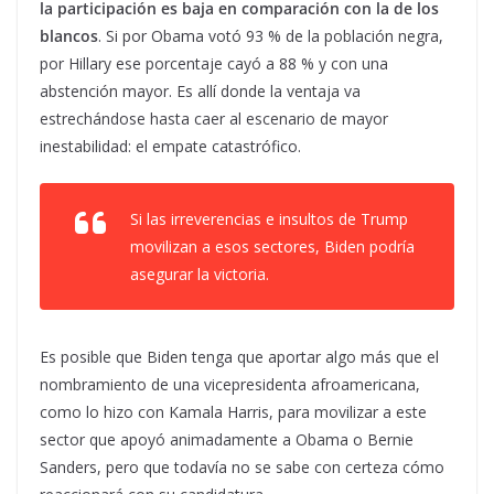
la participación es baja en comparación con la de los
blancos
. Si por Obama votó 93 % de la población negra,
por Hillary ese porcentaje cayó a 88 % y con una
abstención mayor. Es allí donde la ventaja va
estrechándose hasta caer al escenario de mayor
inestabilidad: el empate catastrófico.
Si las irreverencias e insultos de Trump
movilizan a esos sectores, Biden podría
asegurar la victoria.
Es posible que Biden tenga que aportar algo más que el
nombramiento de una vicepresidenta afroamericana,
como lo hizo con Kamala Harris, para movilizar a este
sector que apoyó animadamente a Obama o Bernie
Sanders, pero que todavía no se sabe con certeza cómo