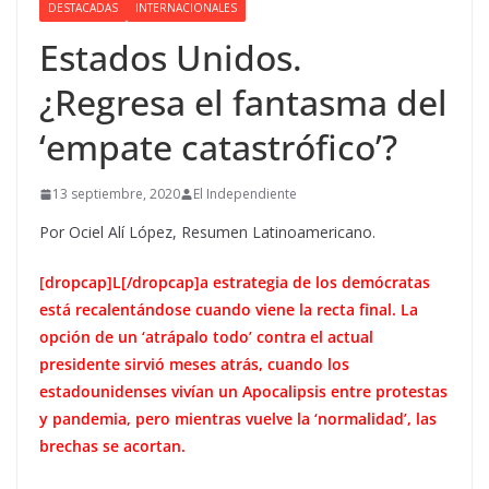
DESTACADAS
INTERNACIONALES
Estados Unidos.
¿Regresa el fantasma del
‘empate catastrófico’?
13 septiembre, 2020
El Independiente
Por Ociel Alí López, Resumen Latinoamericano.
[dropcap]L[/dropcap]a estrategia de los demócratas
está recalentándose cuando viene la recta final. La
opción de un ‘atrápalo todo’ contra el actual
presidente sirvió meses atrás, cuando los
estadounidenses vivían un Apocalipsis entre protestas
y pandemia, pero mientras vuelve la ‘normalidad’, las
brechas se acortan.