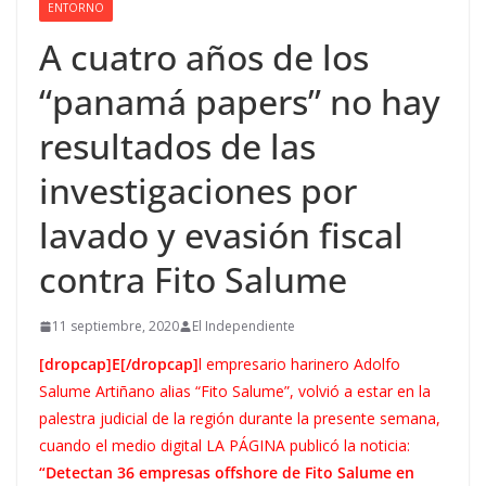
ENTORNO
A cuatro años de los
“panamá papers” no hay
resultados de las
investigaciones por
lavado y evasión fiscal
contra Fito Salume
11 septiembre, 2020
El Independiente
[dropcap]E[/dropcap]
l empresario harinero Adolfo
Salume Artiñano alias “Fito Salume”, volvió a estar en la
palestra judicial de la región durante la presente semana,
cuando el medio digital LA PÁGINA publicó la noticia:
“Detectan 36 empresas offshore de Fito Salume en