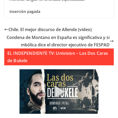
Inserción pagada
Chile. El mejor discurso de Allende (video)
Condena de Montano en España es significativa y si
mbólica dice el director ejecutivo de FESPAD
EL INDEPENDIENTE TV: Univision – Las Dos Caras
de Bukele