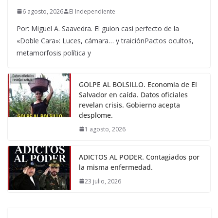
6 agosto, 2026
El Independiente
Por: Miguel A. Saavedra. El guion casi perfecto de la
«Doble Cara»: Luces, cámara… y traiciónPactos ocultos,
metamorfosis política y
GOLPE AL BOLSILLO. Economía de El
Salvador en caída. Datos oficiales
revelan crisis. Gobierno acepta
desplome.
1 agosto, 2026
ADICTOS AL PODER. Contagiados por
la misma enfermedad.
23 julio, 2026