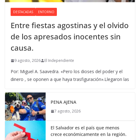
DESTACADAS
ENTORNO
Entre fiestas agostinas y el olvido
de los apresados inocentes sin
causa.
9 agosto, 2026
El Independiente
Por: Miguel A. Saavedra. «Pero los dioses del poder y el
dinero , se oponen a que haya trasfiguración».Llegaron las
PENA AJENA
7 agosto, 2026
El Salvador es el país que menos
crece económicamente en la región.