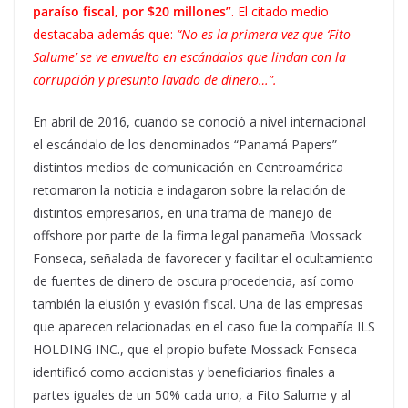
paraíso fiscal, por $20 millones”
. El citado medio
destacaba además que:
“No es la primera vez que ‘Fito
Salume’ se ve envuelto en escándalos que lindan con la
corrupción y presunto lavado de dinero…”.
En abril de 2016, cuando se conoció a nivel internacional
el escándalo de los denominados “Panamá Papers”
distintos medios de comunicación en Centroamérica
retomaron la noticia e indagaron sobre la relación de
distintos empresarios, en una trama de manejo de
offshore por parte de la firma legal panameña Mossack
Fonseca, señalada de favorecer y facilitar el ocultamiento
de fuentes de dinero de oscura procedencia, así como
también la elusión y evasión fiscal. Una de las empresas
que aparecen relacionadas en el caso fue la compañía ILS
HOLDING INC., que el propio bufete Mossack Fonseca
identificó como accionistas y beneficiarios finales a
partes iguales de un 50% cada uno, a Fito Salume y al