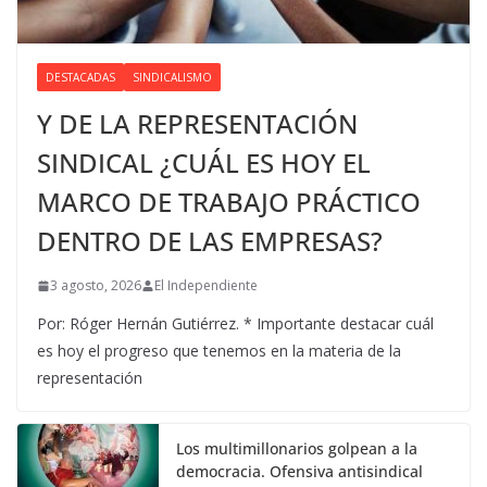
DESTACADAS
SINDICALISMO
Y DE LA REPRESENTACIÓN
SINDICAL ¿CUÁL ES HOY EL
MARCO DE TRABAJO PRÁCTICO
DENTRO DE LAS EMPRESAS?
3 agosto, 2026
El Independiente
Por: Róger Hernán Gutiérrez. * Importante destacar cuál
es hoy el progreso que tenemos en la materia de la
representación
Los multimillonarios golpean a la
democracia. Ofensiva antisindical