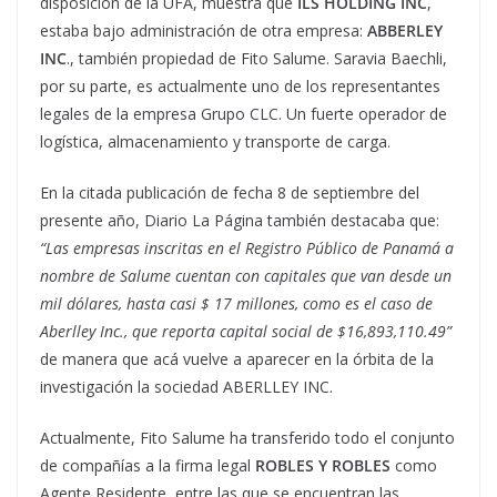
disposición de la UFA, muestra que
ILS HOLDING INC
,
estaba bajo administración de otra empresa:
ABBERLEY
INC
., también propiedad de Fito Salume. Saravia Baechli,
por su parte, es actualmente uno de los representantes
legales de la empresa Grupo CLC. Un fuerte operador de
logística, almacenamiento y transporte de carga.
En la citada publicación de fecha 8 de septiembre del
presente año, Diario La Página también destacaba que:
“Las empresas inscritas en el Registro Público de Panamá a
nombre de Salume cuentan con capitales que van desde un
mil dólares, hasta casi $ 17 millones, como es el caso de
Aberlley Inc., que reporta capital social de $16,893,110.49”
de manera que acá vuelve a aparecer en la órbita de la
investigación la sociedad ABERLLEY INC.
Actualmente, Fito Salume ha transferido todo el conjunto
de compañías a la firma legal
ROBLES Y ROBLES
como
Agente Residente, entre las que se encuentran las