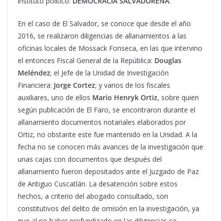
instituto político:
DEMOCRACIA SALVADOREÑA
.
En el caso de El Salvador, se conoce que desde el año
2016, se realizaron diligencias de allanamientos a las
oficinas locales de Mossack Fonseca, en las que intervino
el entonces Fiscal General de la República:
Douglas
Meléndez
; el Jefe de la Unidad de Investigación
Financiera:
Jorge Cortez
; y varios de los fiscales
auxiliares, uno de ellos
Mario Henryk Ortiz
, sobre quien
según publicación de El Faro, se encontraron durante el
allanamiento documentos notariales elaborados por
Ortiz, no obstante este fue mantenido en la Unidad. A la
fecha no se conocen más avances de la investigación que
unas cajas con documentos que después del
allanamiento fueron depositados ante el Juzgado de Paz
de Antiguo Cuscatlán. La desatención sobre estos
hechos, a criterio del abogado consultado, son
constitutivos del delito de omisión en la investigación, ya
que al no haber profundizado en las diligencias se