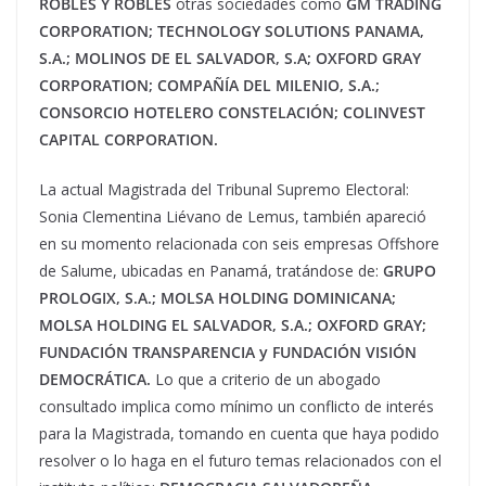
ROBLES Y ROBLES
otras sociedades como
GM TRADING
CORPORATION; TECHNOLOGY SOLUTIONS PANAMA,
S.A.; MOLINOS DE EL SALVADOR, S.A; OXFORD GRAY
CORPORATION; COMPAÑÍA DEL MILENIO, S.A.;
CONSORCIO HOTELERO CONSTELACIÓN; COLINVEST
CAPITAL CORPORATION.
La actual Magistrada del Tribunal Supremo Electoral:
Sonia Clementina Liévano de Lemus, también apareció
en su momento relacionada con seis empresas Offshore
de Salume, ubicadas en Panamá, tratándose de:
GRUPO
PROLOGIX, S.A.; MOLSA HOLDING DOMINICANA;
MOLSA HOLDING EL SALVADOR, S.A.; OXFORD GRAY;
FUNDACIÓN TRANSPARENCIA y FUNDACIÓN VISIÓN
DEMOCRÁTICA.
Lo que a criterio de un abogado
consultado implica como mínimo un conflicto de interés
para la Magistrada, tomando en cuenta que haya podido
resolver o lo haga en el futuro temas relacionados con el