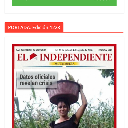
PORTADA. Edición 1223