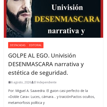
DESTACADAS
EDITORIAL
GOLPE AL EGO. Univisión
DESENMASCARA narrativa y
estética de seguridad.
6 agosto, 2026
El Independiente
Por: Miguel A. Saavedra. El guion casi perfecto de la
«Doble Cara»: Luces, cámara… y traiciónPactos ocultos,
metamorfosis política y