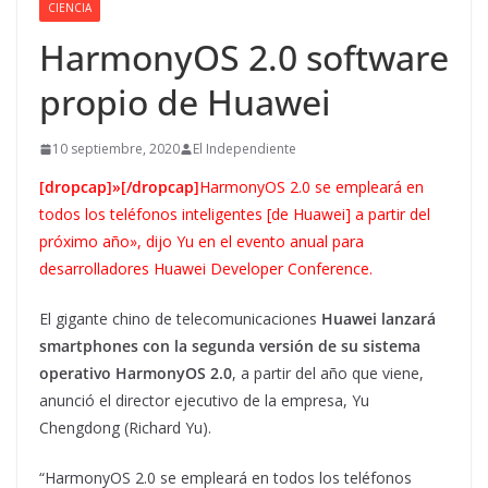
CIENCIA
HarmonyOS 2.0 software
propio de Huawei
10 septiembre, 2020
El Independiente
[dropcap]»[/dropcap]
HarmonyOS 2.0 se empleará en
todos los teléfonos inteligentes [de Huawei] a partir del
próximo año», dijo Yu en el evento anual para
desarrolladores Huawei Developer Conference.
El gigante chino de telecomunicaciones
Huawei lanzará
smartphones con la segunda versión de su sistema
operativo HarmonyOS 2.0
, a partir del año que viene,
anunció el director ejecutivo de la empresa, Yu
Chengdong (Richard Yu).
“HarmonyOS 2.0 se empleará en todos los teléfonos