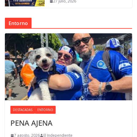
27 julio, 2026
Entorno
DESTACADAS
ENTORNO
PENA AJENA
7 agosto, 2026
El Independiente