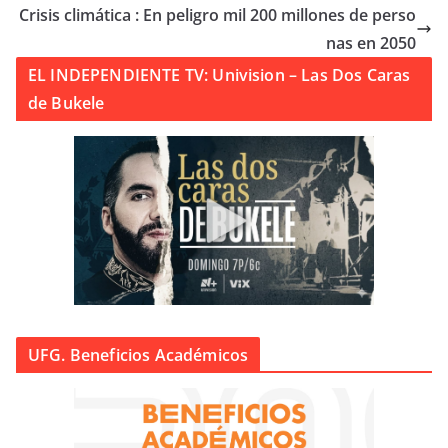
Crisis climática : En peligro mil 200 millones de perso
nas en 2050
EL INDEPENDIENTE TV: Univision – Las Dos Caras
de Bukele
UFG. Beneficios Académicos