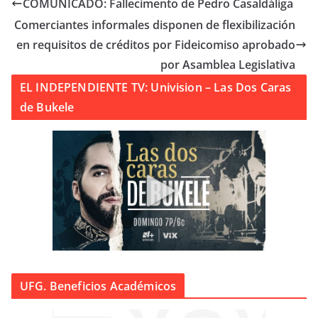
COMUNICADO: Fallecimento de Pedro Casaldáliga
Comerciantes informales disponen de flexibilización
en requisitos de créditos por Fideicomiso aprobado
por Asamblea Legislativa
EL INDEPENDIENTE TV: Univision – Las Dos Caras
de Bukele
UFG. Beneficios Académicos