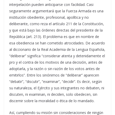
interpelación pueden anticiparse con facilidad. Casi
seguramente argumentará que la Fuerza Armada es una
institución obediente, profesional, apolítica y no
deliberante, como reza el artículo 211 de la Constitución,
y que está bajo las órdenes directas del presidente de la
República (art. 213). El problema es que en nombre de
esa obediencia se han cometido atrocidades. De acuerdo
al diccionario de la Real Academia de la Lengua Española,
“deliberar” significa “considerar atenta y detenidamente el
pro y el contra de los motivos de una decisión, antes de
adoptarla, y la razón o sin razón de los votos antes de
emitirlos”. Entre los sinónimos de “deliberar” aparecen
“debatir”, “discutir”, “examinar”, “decidir”. Es decir, según
su naturaleza, el Ejército y sus integrantes no debaten, ni
discuten, ni examinan, ni deciden, solo obedecen, sin
discernir sobre la moralidad o ética de lo mandado.
Así, cumpliendo su misión sin consideraciones de ningún