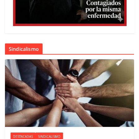
Sindicalismo
DESTACADAS
SINDICALISMO