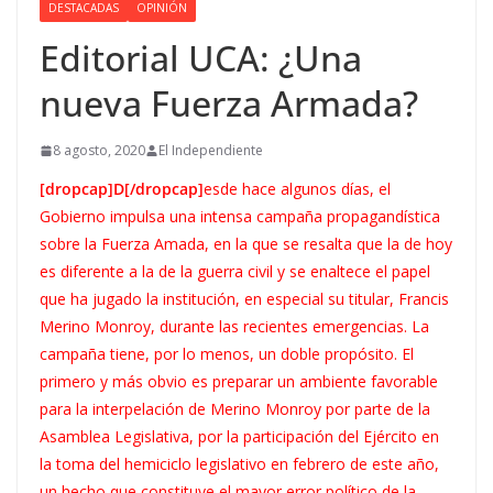
DESTACADAS
OPINIÓN
Editorial UCA: ¿Una
nueva Fuerza Armada?
8 agosto, 2020
El Independiente
[dropcap]D[/dropcap]
esde hace algunos días, el
Gobierno impulsa una intensa campaña propagandística
sobre la Fuerza Amada, en la que se resalta que la de hoy
es diferente a la de la guerra civil y se enaltece el papel
que ha jugado la institución, en especial su titular, Francis
Merino Monroy, durante las recientes emergencias. La
campaña tiene, por lo menos, un doble propósito. El
primero y más obvio es preparar un ambiente favorable
para la interpelación de Merino Monroy por parte de la
Asamblea Legislativa, por la participación del Ejército en
la toma del hemiciclo legislativo en febrero de este año,
un hecho que constituye el mayor error político de la