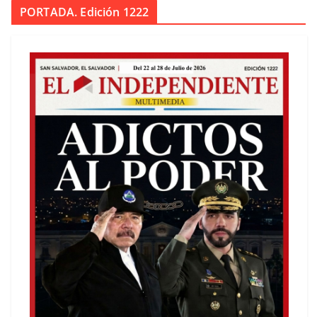
PORTADA. Edición 1222