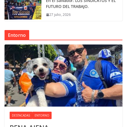
En El Salvador: LOS SINDICATOS Y EL
FUTURO DEL TRABAJO.
27 julio, 2026
Entorno
DESTACADAS
ENTORNO