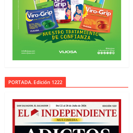
PORTADA. Edición 1222