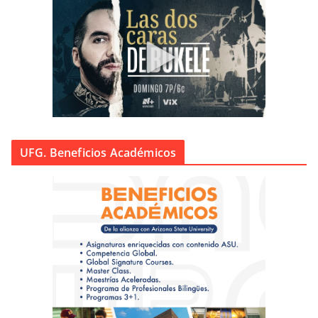
UFG. Beneficios Académicos