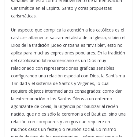
variables de esta como el Movimiento de la Renovación
Carismática en el Espíritu Santo y otras propuestas
carismáticas.
Un aspecto que complica la atención a los católicos es el
carácter altamente sacramentalista de la Iglesia, si bien el
Dios de la tradición judeo cristiana es “invisible”, esto no
aplica para muchas expresiones populares. En la tradición
del catolicismo latinoamericano es un Dios muy
relacionado con representaciones gráficas sensibles
configurando una relación especial con Dios, la Santísima
Trinidad y el sistema de Santos y Vírgenes, lo cual
requiere objetos intermediarios consagrados: como dar
la extremaunción o los Santos Óleos a un enfermo
agonizante de Covid, la urgencia por bautizar al recién
nacido, que no es sólo la ceremonia del Bautizo, sino una
relación con compadres y amigos que requiere en
muchos casos un festejo o reunión social. Lo mismo
puede decirse de los matrimonios, ¿cómo explicarle a la