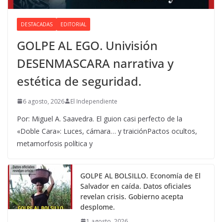
DESTACADAS
EDITORIAL
GOLPE AL EGO. Univisión
DESENMASCARA narrativa y
estética de seguridad.
6 agosto, 2026
El Independiente
Por: Miguel A. Saavedra. El guion casi perfecto de la
«Doble Cara»: Luces, cámara… y traiciónPactos ocultos,
metamorfosis política y
GOLPE AL BOLSILLO. Economía de El
Salvador en caída. Datos oficiales
revelan crisis. Gobierno acepta
desplome.
1 agosto, 2026