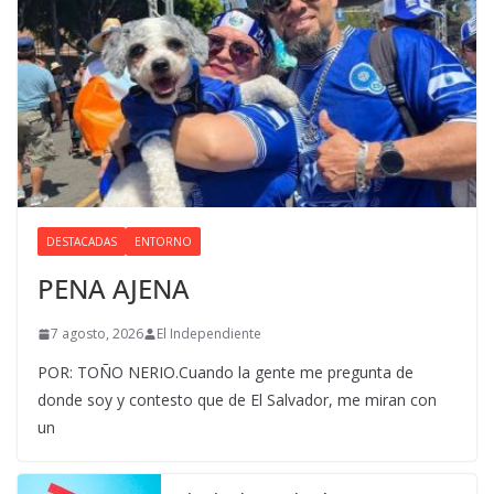
DESTACADAS
ENTORNO
PENA AJENA
7 agosto, 2026
El Independiente
POR: TOÑO NERIO.Cuando la gente me pregunta de
donde soy y contesto que de El Salvador, me miran con
un