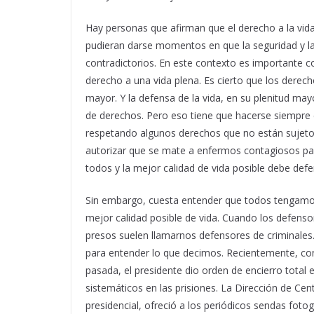
Hay personas que afirman que el derecho a la vid
pudieran darse momentos en que la seguridad y la
contradictorios. En este contexto es importante 
derecho a una vida plena. Es cierto que los derech
mayor. Y la defensa de la vida, en su plenitud mayo
de derechos. Pero eso tiene que hacerse siempre e
respetando algunos derechos que no están sujetos
autorizar que se mate a enfermos contagiosos para
todos y la mejor calidad de vida posible debe def
Sin embargo, cuesta entender que todos tengamos 
mejor calidad posible de vida. Cuando los defens
presos suelen llamarnos defensores de criminales.
para entender lo que decimos. Recientemente, c
pasada, el presidente dio orden de encierro total 
sistemáticos en las prisiones. La Dirección de Cen
presidencial, ofreció a los periódicos sendas foto