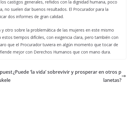
 los castigos generales, reñidos con la dignidad humana, poco
, no suelen dar buenos resultados. El Procurador para la
ar dos informes de gran calidad.
 y otro sobre la problemática de las mujeres en este mismo
 estos tiempos difíciles, con exigencia clara, pero también con
 raro que el Procurador tuviera en algún momento que tocar de
 defiende mejor con Derechos Humanos que con mano dura.
mpuest
¿Puede ‘la vida’ sobrevivir y prosperar en otros p
ukele
lanetas?