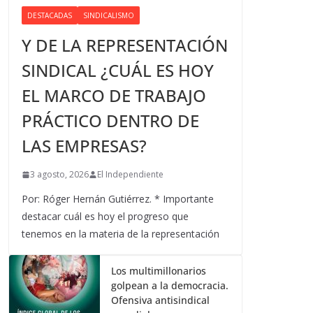
DESTACADAS
SINDICALISMO
Y DE LA REPRESENTACIÓN
SINDICAL ¿CUÁL ES HOY
EL MARCO DE TRABAJO
PRÁCTICO DENTRO DE
LAS EMPRESAS?
3 agosto, 2026
El Independiente
Por: Róger Hernán Gutiérrez. * Importante
destacar cuál es hoy el progreso que
tenemos en la materia de la representación
Los multimillonarios
golpean a la democracia.
Ofensiva antisindical