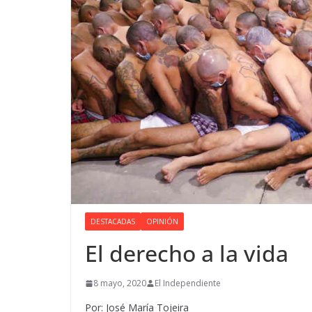
DESTACADAS
OPINIÓN
El derecho a la vida
8 mayo, 2020
El Independiente
Por: José María Tojeira