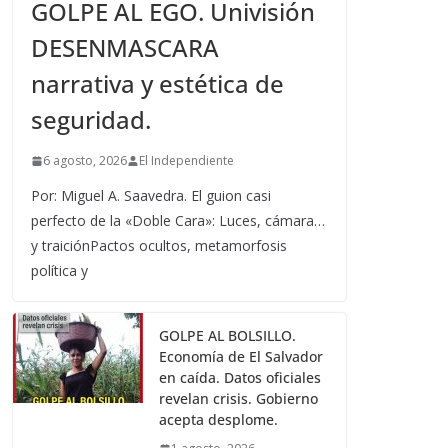
GOLPE AL EGO. Univisión
DESENMASCARA
narrativa y estética de
seguridad.
6 agosto, 2026
El Independiente
Por: Miguel A. Saavedra. El guion casi
perfecto de la «Doble Cara»: Luces, cámara…
y traiciónPactos ocultos, metamorfosis
política y
GOLPE AL BOLSILLO.
Economía de El Salvador
en caída. Datos oficiales
revelan crisis. Gobierno
acepta desplome.