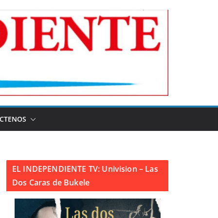
CTENOS
EL INDEPENDIENTE TV: Univision – Las
Dos Caras de Bukele