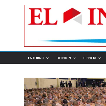
Skip
to
content
ENTORNO
OPINIÓN
CIENCIA