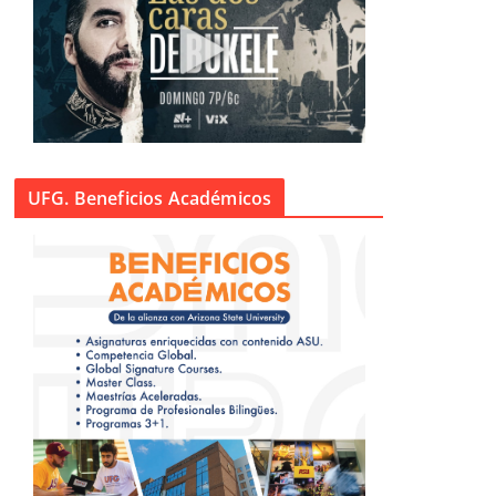
UFG. Beneficios Académicos