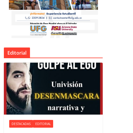
Editorial
DESTACADAS
EDITORIAL