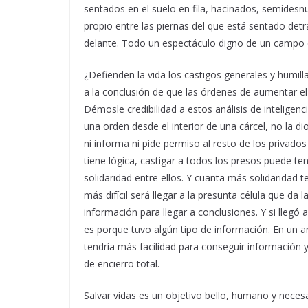
sentados en el suelo en fila, hacinados, semidesn
propio entre las piernas del que está sentado detr
delante. Todo un espectáculo digno de un campo 
¿Defienden la vida los castigos generales y humilla
a la conclusión de que las órdenes de aumentar el
Démosle credibilidad a estos análisis de inteligen
una orden desde el interior de una cárcel, no la 
ni informa ni pide permiso al resto de los privados
tiene lógica, castigar a todos los presos puede te
solidaridad entre ellos. Y cuanta más solidaridad t
más difícil será llegar a la presunta célula que da 
información para llegar a conclusiones. Y si llegó a
es porque tuvo algún tipo de información. En un a
tendría más facilidad para conseguir información y
de encierro total.
Salvar vidas es un objetivo bello, humano y neces