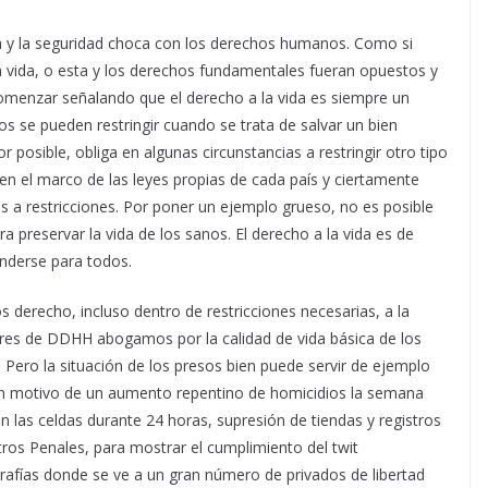
a y la seguridad choca con los derechos humanos. Como si
 vida, o esta y los derechos fundamentales fueran opuestos y
comenzar señalando que el derecho a la vida es siempre un
os se pueden restringir cuando se trata de salvar un bien
r posible, obliga en algunas circunstancias a restringir otro tipo
n el marco de las leyes propias de cada país y ciertamente
 a restricciones. Por poner un ejemplo grueso, no es posible
 preservar la vida de los sanos. El derecho a la vida es de
enderse para todos.
derecho, incluso dentro de restricciones necesarias, a la
ores de DDHH abogamos por la calidad de vida básica de los
 Pero la situación de los presos bien puede servir de ejemplo
on motivo de un aumento repentino de homicidios la semana
en las celdas durante 24 horas, supresión de tiendas y registros
tros Penales, para mostrar el cumplimiento del twit
grafías donde se ve a un gran número de privados de libertad