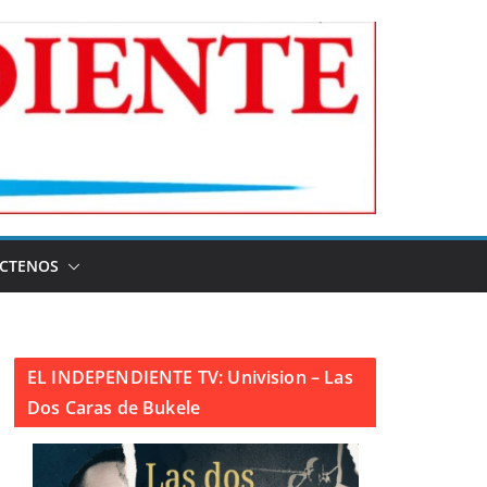
CTENOS
EL INDEPENDIENTE TV: Univision – Las
Dos Caras de Bukele