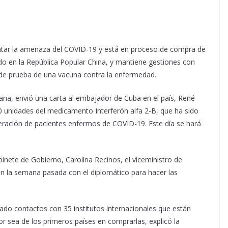
entar la amenaza del COVID-19 y está en proceso de compra de
ado en la República Popular China, y mantiene gestiones con
 de prueba de una vacuna contra la enfermedad.
ana, envió una carta al embajador de Cuba en el país, René
000 unidades del medicamento Interferón alfa 2-B, que ha sido
peración de pacientes enfermos de COVID-19. Este día se hará
nete de Gobierno, Carolina Recinos, el viceministro de
on la semana pasada con el diplomático para hacer las
do contactos con 35 institutos internacionales que están
or sea de los primeros países en comprarlas, explicó la