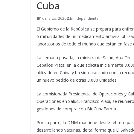
Cuba
16 marzo, 2020
El Independiente
El Gobierno de la República se prepara para enfr
6 mil unidades de un medicamento antiviral utiliz
laboratorios de todo el mundo que están en fase
La semana pasada, la ministra de Salud, Ana Orell
Ceballos Prats, en la que solicita inicialmente 3,
utilizado en China y ha sido asociado con la recu
un nuevo pedido de otras 3,000 unidades.
La comisionada Presidencial de Operaciones y Gabi
Operaciones en Salud, Francisco Alabí, se reunier
gestiones de compra con BioCubaFarma.
Por su parte, la DNM mantiene desde febrero pasa
desarrollando vacunas, de tal forma que El Salvad