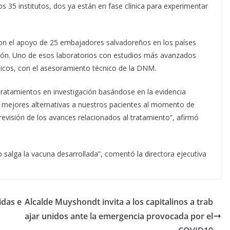
s 35 institutos, dos ya están en fase clínica para experimentar
con el apoyo de 25 embajadores salvadoreños en los países
ción. Uno de esos laboratorios con estudios más avanzados
ticos, con el asesoramiento técnico de la DNM.
tratamientos en investigación basándose en la evidencia
las mejores alternativas a nuestros pacientes al momento de
evisión de los avances relacionados al tratamiento”, afirmó
o salga la vacuna desarrollada”, comentó la directora ejecutiva
idas e
Alcalde Muyshondt invita a los capitalinos a trab
ajar unidos ante la emergencia provocada por el