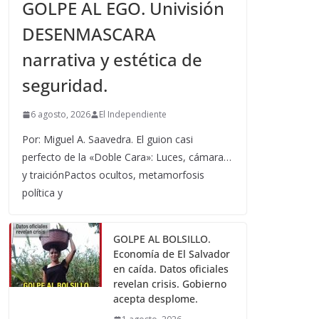
GOLPE AL EGO. Univisión
DESENMASCARA
narrativa y estética de
seguridad.
6 agosto, 2026
El Independiente
Por: Miguel A. Saavedra. El guion casi
perfecto de la «Doble Cara»: Luces, cámara…
y traiciónPactos ocultos, metamorfosis
política y
GOLPE AL BOLSILLO.
Economía de El Salvador
en caída. Datos oficiales
revelan crisis. Gobierno
acepta desplome.