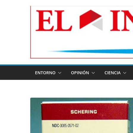
Skip
to
content
ENTORNO
OPINIÓN
CIENCIA