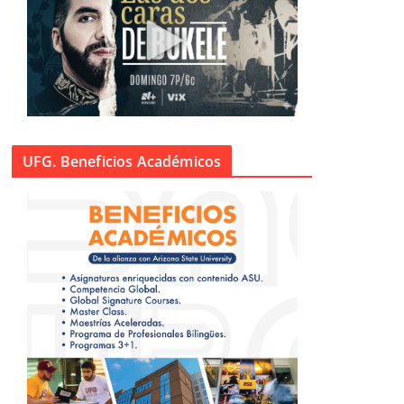
UFG. Beneficios Académicos