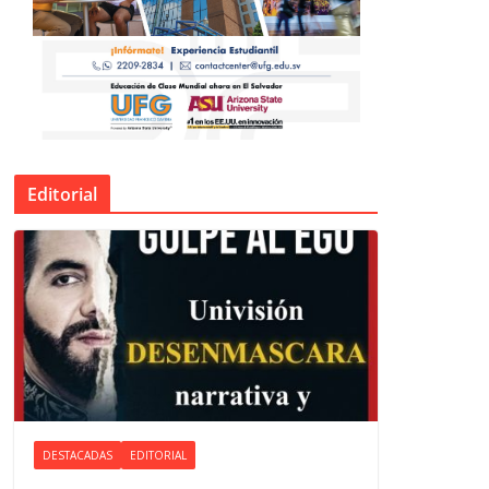
Editorial
DESTACADAS
EDITORIAL