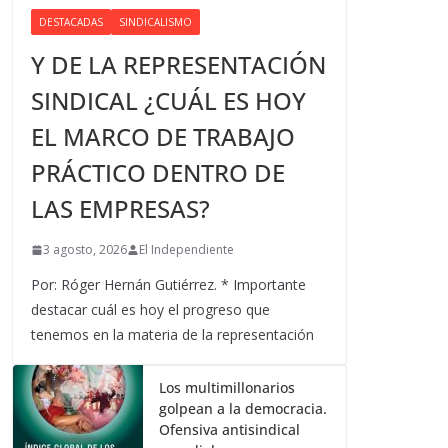
DESTACADAS
SINDICALISMO
Y DE LA REPRESENTACIÓN
SINDICAL ¿CUÁL ES HOY
EL MARCO DE TRABAJO
PRÁCTICO DENTRO DE
LAS EMPRESAS?
3 agosto, 2026
El Independiente
Por: Róger Hernán Gutiérrez. * Importante
destacar cuál es hoy el progreso que
tenemos en la materia de la representación
Los multimillonarios
golpean a la democracia.
Ofensiva antisindical