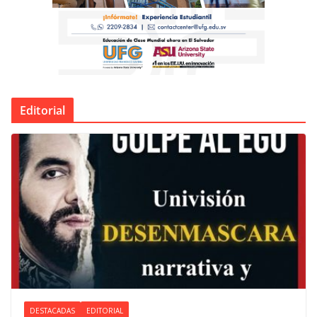
Editorial
DESTACADAS
EDITORIAL