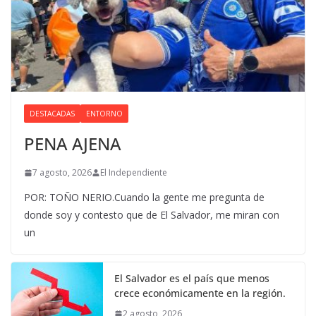
DESTACADAS
ENTORNO
PENA AJENA
7 agosto, 2026
El Independiente
POR: TOÑO NERIO.Cuando la gente me pregunta de
donde soy y contesto que de El Salvador, me miran con
un
El Salvador es el país que menos
crece económicamente en la región.
2 agosto, 2026