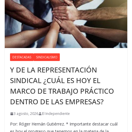
DESTACADAS
SINDICALISMO
Y DE LA REPRESENTACIÓN
SINDICAL ¿CUÁL ES HOY EL
MARCO DE TRABAJO PRÁCTICO
DENTRO DE LAS EMPRESAS?
3 agosto, 2026
El Independiente
Por: Róger Hernán Gutiérrez. * Importante destacar cuál
es hoy el progreso que tenemos en la materia de la