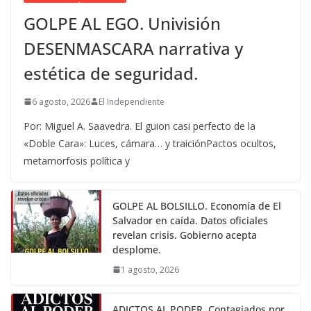
GOLPE AL EGO. Univisión
DESENMASCARA narrativa y
estética de seguridad.
6 agosto, 2026
El Independiente
Por: Miguel A. Saavedra. El guion casi perfecto de la
«Doble Cara»: Luces, cámara… y traiciónPactos ocultos,
metamorfosis política y
GOLPE AL BOLSILLO. Economía de El
Salvador en caída. Datos oficiales
revelan crisis. Gobierno acepta
desplome.
1 agosto, 2026
ADICTOS AL PODER. Contagiados por