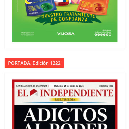
PORTADA. Edición 1222