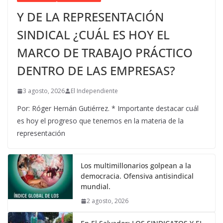
Y DE LA REPRESENTACIÓN
SINDICAL ¿CUÁL ES HOY EL
MARCO DE TRABAJO PRÁCTICO
DENTRO DE LAS EMPRESAS?
3 agosto, 2026
El Independiente
Por: Róger Hernán Gutiérrez. * Importante destacar cuál
es hoy el progreso que tenemos en la materia de la
representación
Los multimillonarios golpean a la
democracia. Ofensiva antisindical
mundial.
2 agosto, 2026