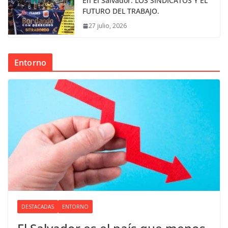
En El Salvador: LOS SINDICATOS Y EL
FUTURO DEL TRABAJO.
27 julio, 2026
Entorno
DESTACADAS
ENTORNO