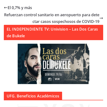
El 0,7% y más
Refuerzan control sanitario en aeropuerto para dete
ctar casos sospechosos de COVID-19
EL INDEPENDIENTE TV: Univision – Las Dos Caras
de Bukele
UFG. Beneficios Académicos