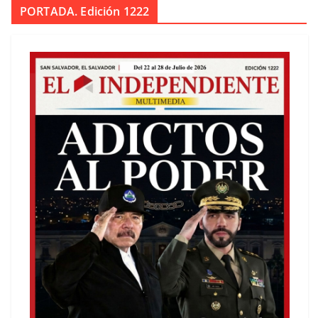
PORTADA. Edición 1222