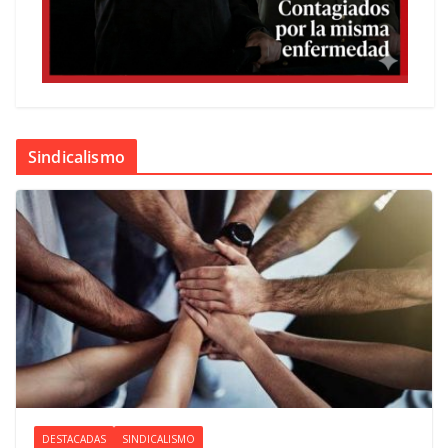
Sindicalismo
DESTACADAS
SINDICALISMO