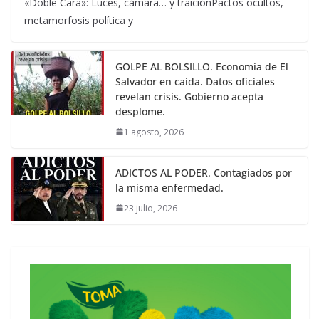
«Doble Cara»: Luces, cámara… y traiciónPactos ocultos,
metamorfosis política y
GOLPE AL BOLSILLO. Economía de El
Salvador en caída. Datos oficiales
revelan crisis. Gobierno acepta
desplome.
1 agosto, 2026
ADICTOS AL PODER. Contagiados por
la misma enfermedad.
23 julio, 2026