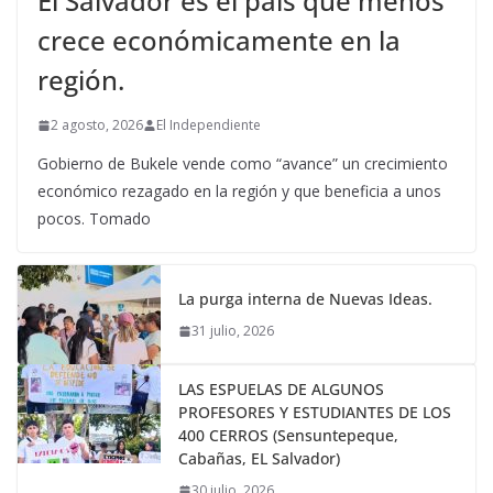
El Salvador es el país que menos
crece económicamente en la
región.
2 agosto, 2026
El Independiente
Gobierno de Bukele vende como “avance” un crecimiento
económico rezagado en la región y que beneficia a unos
pocos. Tomado
La purga interna de Nuevas Ideas.
31 julio, 2026
LAS ESPUELAS DE ALGUNOS
PROFESORES Y ESTUDIANTES DE LOS
400 CERROS (Sensuntepeque,
Cabañas, EL Salvador)
30 julio, 2026