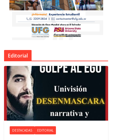
Editorial
DESTACADAS
EDITORIAL