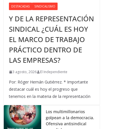
DESTACADAS
SINDICALISMO
Y DE LA REPRESENTACIÓN
SINDICAL ¿CUÁL ES HOY
EL MARCO DE TRABAJO
PRÁCTICO DENTRO DE
LAS EMPRESAS?
3 agosto, 2026
El Independiente
Por: Róger Hernán Gutiérrez. * Importante
destacar cuál es hoy el progreso que
tenemos en la materia de la representación
Los multimillonarios
golpean a la democracia.
Ofensiva antisindical