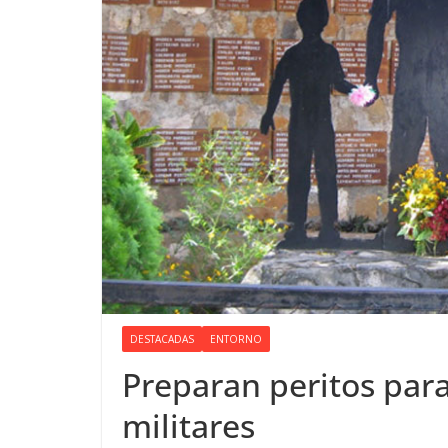
DESTACADAS
ENTORNO
Preparan peritos para
militares