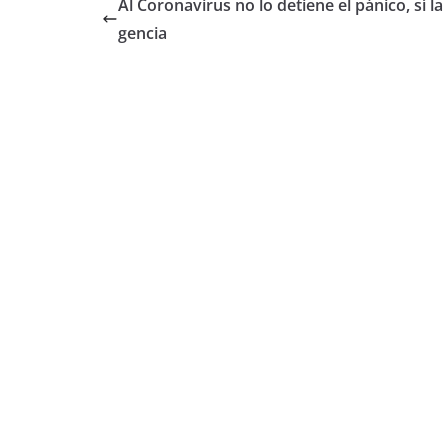
Al Coronavirus no lo detiene el pánico, sí la 
gencia