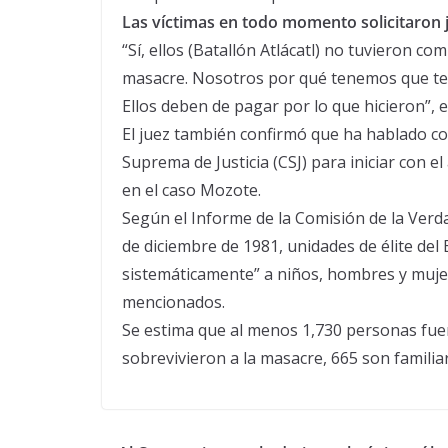
Las víctimas en todo momento solicitaron j
“Sí, ellos (Batallón Atlácatl) no tuvieron 
masacre. Nosotros por qué tenemos que te
Ellos deben de pagar por lo que hicieron”, e
El juez también confirmó que ha hablado con
Suprema de Justicia (CSJ) para iniciar con el
en el caso Mozote.
Según el Informe de la Comisión de la Verda
de diciembre de 1981, unidades de élite del 
sistemáticamente” a niños, hombres y mujere
mencionados.
Se estima que al menos 1,730 personas fue
sobrevivieron a la masacre, 665 son familia