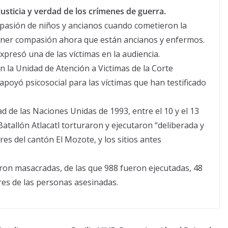
usticia y verdad de los crímenes de guerra.
compasión de niños y ancianos cuando cometieron la
ner compasión ahora que están ancianos y enfermos.
xpresó una de las víctimas en la audiencia.
 la Unidad de Atención a Victimas de la Corte
 apoyó psicosocial para las víctimas que han testificado
d de las Naciones Unidas de 1993, entre el 10 y el 13
Batallón Atlacatl torturaron y ejecutaron “deliberada y
s del cantón El Mozote, y los sitios antes
ron masacradas, de las que 988 fueron ejecutadas, 48
res de las personas asesinadas.