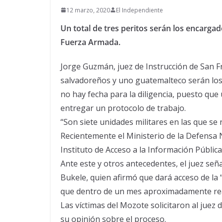
12 marzo, 2020
El Independiente
Un total de tres peritos serán los encargado
Fuerza Armada.
Jorge Guzmán, juez de Instrucción de San F
salvadoreños y uno guatemalteco serán los 
no hay fecha para la diligencia, puesto q
entregar un protocolo de trabajo.
“Son siete unidades militares en las que se r
Recientemente el Ministerio de la Defensa N
Instituto de Acceso a la Información Pública
Ante este y otros antecedentes, el juez señ
Bukele, quien afirmó que dará acceso de la “A
que dentro de un mes aproximadamente realiz
Las víctimas del Mozote solicitaron al juez
su opinión sobre el proceso.