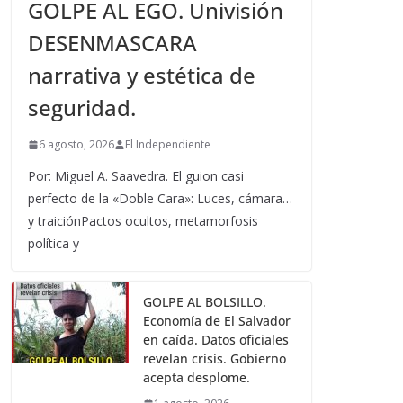
GOLPE AL EGO. Univisión
DESENMASCARA
narrativa y estética de
seguridad.
6 agosto, 2026
El Independiente
Por: Miguel A. Saavedra. El guion casi
perfecto de la «Doble Cara»: Luces, cámara…
y traiciónPactos ocultos, metamorfosis
política y
GOLPE AL BOLSILLO.
Economía de El Salvador
en caída. Datos oficiales
revelan crisis. Gobierno
acepta desplome.