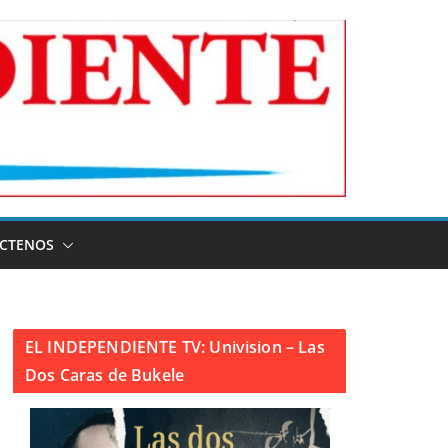
CTENOS
EL INDEPENDIENTE TV: Univision – Las
Dos Caras de Bukele