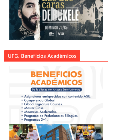
UFG. Beneficios Académicos