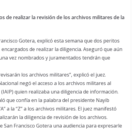
s de realizar la revisión de los archivos militares de la
rancisco Gotera, explicó esta semana que dos peritos
encargados de realizar la diligencia. Aseguró que aún
ue una vez nombrados y juramentados tendrán que
evisarán los archivos militares”, explicó el juez.
acional negó el acceso a los archivos militares al
 (IAIP) quien realizaba una diligencia de información.
aló que confía en la palabra del presidente Nayib
” a la “Z” a los archivos militares. El juez manifestó
arán la diligencia de revisión de los archivos.
 de San Francisco Gotera una audiencia para expresarle