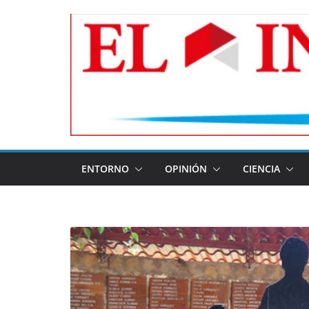
Skip
to
content
ENTORNO
OPINIÓN
CIENCIA