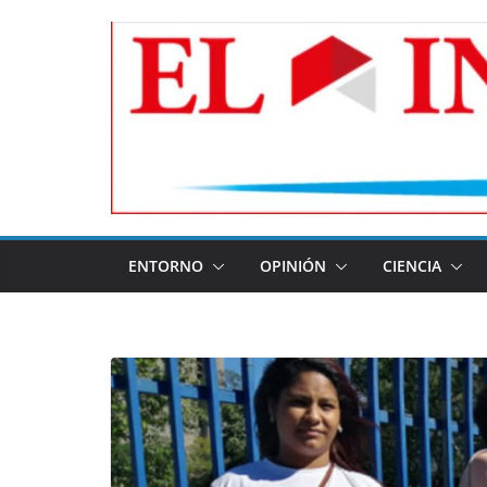
Skip
to
content
ENTORNO
OPINIÓN
CIENCIA