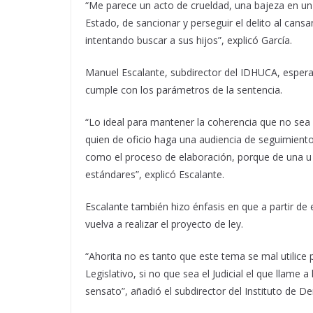
“Me parece un acto de crueldad, una bajeza en u
Estado, de sancionar y perseguir el delito al ca
intentando buscar a sus hijos”, explicó García.
Manuel Escalante, subdirector del IDHUCA, espera 
cumple con los parámetros de la sentencia.
“Lo ideal para mantener la coherencia que no sea el
quien de oficio haga una audiencia de seguimient
como el proceso de elaboración, porque de una 
estándares”, explicó Escalante.
Escalante también hizo énfasis en que a partir de 
vuelva a realizar el proyecto de ley.
“Ahorita no es tanto que este tema se mal utilice 
Legislativo, si no que sea el Judicial el que llame 
sensato”, añadió el subdirector del Instituto de