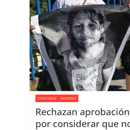
DESTACADAS
ENTORNO
Rechazan aprobación 
por considerar que n