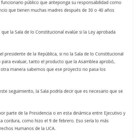
n funcionario público que anteponga su responsabilidad como
nsancio que tienen muchas madres después de 30 o 40 años
que la Sala de lo Constitucional evalúe si la Ley aprobada
 presidente de la República, si no la Sala de lo Constitucional
o para evaluar, tanto el producto que la Asamblea aprobó,
u otra manera sabemos que ese proyecto no pasa los
este seguimiento, la Sala podría decir que es necesario que se
por parte de la Presidencia o en esta dinámica entre Ejecutivo y
a la cordura, como hizo el 9 de febrero. Eso sería lo más
 Derechos Humanos de la UCA.