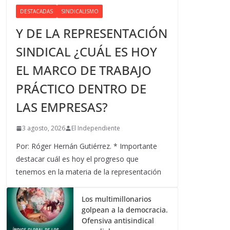
DESTACADAS
SINDICALISMO
Y DE LA REPRESENTACIÓN
SINDICAL ¿CUÁL ES HOY
EL MARCO DE TRABAJO
PRÁCTICO DENTRO DE
LAS EMPRESAS?
3 agosto, 2026
El Independiente
Por: Róger Hernán Gutiérrez. * Importante
destacar cuál es hoy el progreso que
tenemos en la materia de la representación
Los multimillonarios
golpean a la democracia.
Ofensiva antisindical