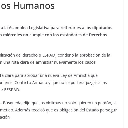
chos Humanos
a la Asamblea Legislativa para reiterarles a los diputados
do miércoles no cumple con los estándares de Derechos
Aplicación del derecho (FESPAD) condenó la aprobación de la
ían una ruta clara de amnistiar nuevamente los casos.
uta clara para aprobar una nueva Ley de Amnistía que
n en el Conflicto Armado y que no se pudiera juzgar a las
 de FESPAD.
- Búsqueda, dijo que las víctimas no solo quieren un perdón, si
cometido. Además recalcó que es obligación del Estado perseguir
lación.