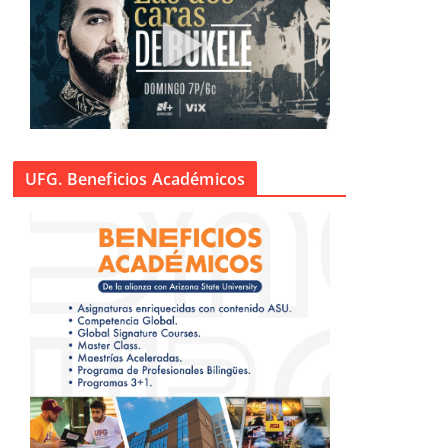
UFG. Beneficios Académicos