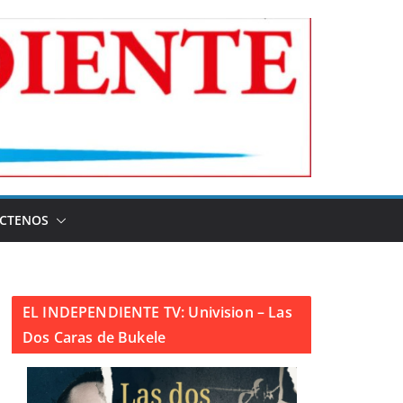
CTENOS
EL INDEPENDIENTE TV: Univision – Las
Dos Caras de Bukele