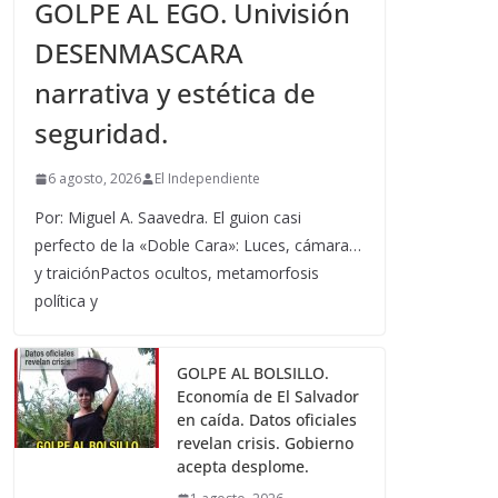
GOLPE AL EGO. Univisión
DESENMASCARA
narrativa y estética de
seguridad.
6 agosto, 2026
El Independiente
Por: Miguel A. Saavedra. El guion casi
perfecto de la «Doble Cara»: Luces, cámara…
y traiciónPactos ocultos, metamorfosis
política y
GOLPE AL BOLSILLO.
Economía de El Salvador
en caída. Datos oficiales
revelan crisis. Gobierno
acepta desplome.