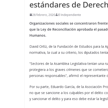
estándares de Dere
28 febrero, 2020
El Independiente
Organizaciones sociales se concentraron frente 
que la Ley de Reconciliación aprobada el pasa
Humanos.
David Ortíz, de la Fundación de Estudios para la 
normativa, la cual a su criterio, los diputados ten
“Sectores de la Asamblea Legislativa tenían una r
protegiera a los graves crímenes que se cometiero
personas responsables”, afirmó el representante
Por su parte, Eduardo García, de la Asociación Pro
no que se sancione a los culpables por el delito 
y sancionar el delito y para eso debe estar la legis