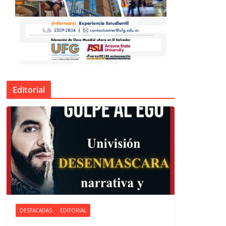
Editorial
DESTACADAS
EDITORIAL