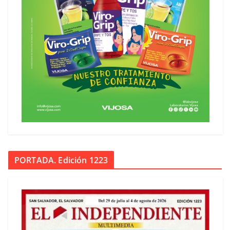
PORTADA. Edición 1223