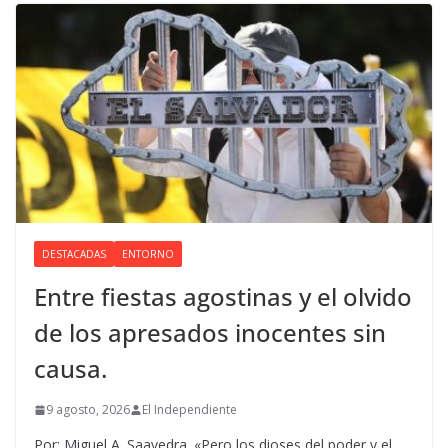
DESTACADAS
ENTORNO
Entre fiestas agostinas y el olvido
de los apresados inocentes sin
causa.
9 agosto, 2026
El Independiente
Por: Miguel A. Saavedra. «Pero los dioses del poder y el