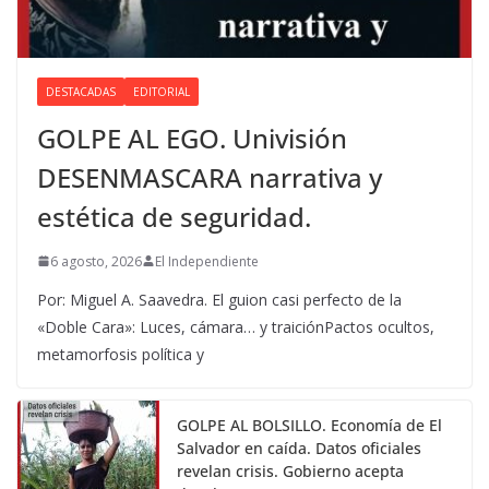
DESTACADAS
EDITORIAL
GOLPE AL EGO. Univisión
DESENMASCARA narrativa y
estética de seguridad.
6 agosto, 2026
El Independiente
Por: Miguel A. Saavedra. El guion casi perfecto de la
«Doble Cara»: Luces, cámara… y traiciónPactos ocultos,
metamorfosis política y
GOLPE AL BOLSILLO. Economía de El
Salvador en caída. Datos oficiales
revelan crisis. Gobierno acepta