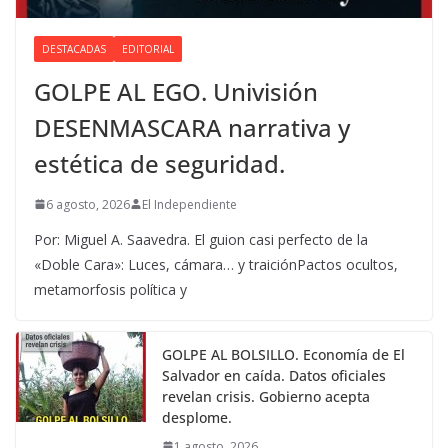
DESTACADAS
EDITORIAL
GOLPE AL EGO. Univisión
DESENMASCARA narrativa y
estética de seguridad.
6 agosto, 2026
El Independiente
Por: Miguel A. Saavedra. El guion casi perfecto de la
«Doble Cara»: Luces, cámara… y traiciónPactos ocultos,
metamorfosis política y
GOLPE AL BOLSILLO. Economía de El
Salvador en caída. Datos oficiales
revelan crisis. Gobierno acepta
desplome.
1 agosto, 2026