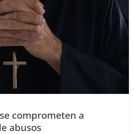
o se comprometen a
de abusos