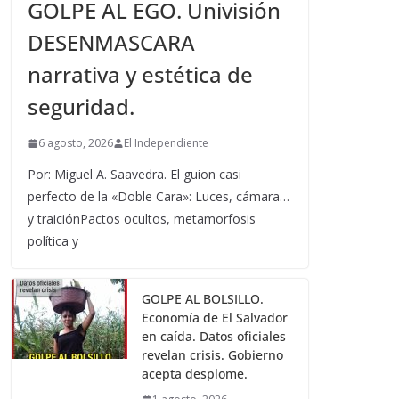
GOLPE AL EGO. Univisión
DESENMASCARA
narrativa y estética de
seguridad.
6 agosto, 2026
El Independiente
Por: Miguel A. Saavedra. El guion casi
perfecto de la «Doble Cara»: Luces, cámara…
y traiciónPactos ocultos, metamorfosis
política y
GOLPE AL BOLSILLO.
Economía de El Salvador
en caída. Datos oficiales
revelan crisis. Gobierno
acepta desplome.