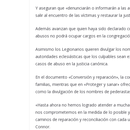
Y aseguran que «denunciarán o informarán a las au
salir al encuentro de las víctimas y restaurar la just
Además avanzan que quien haya sido declarado cul
abusos no podrá ocupar cargos en la congregació
Asimismo los Legionarios quieren divulgar los no
autoridades eclesiásticas que los culpables sean e
casos de abuso en la justicia canónica.
En el documento «Conversión y reparación», la co
familias, mientras que en «Proteger y sanar» of
como la divulgación de los nombres de pederasta
«Hasta ahora no hemos logrado atender a muchas
nos comprometemos en la medida de lo posible y 
caminos de reparación y reconciliación con cada u
Connor.