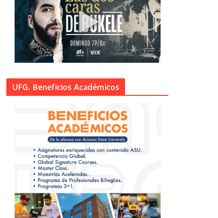
UFG. Beneficios Académicos