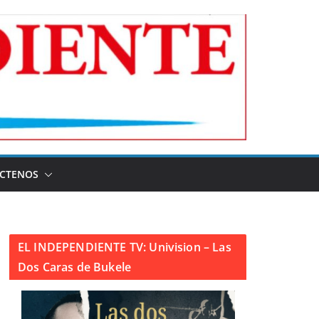
CTENOS
EL INDEPENDIENTE TV: Univision – Las
Dos Caras de Bukele