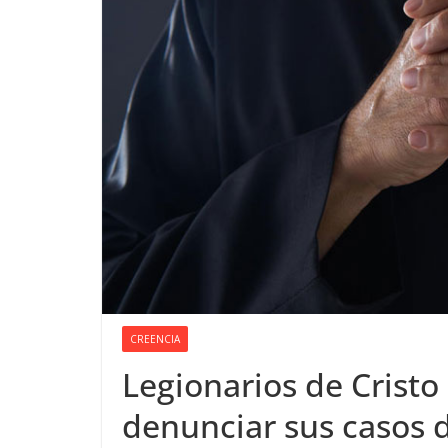
CREENCIA
Legionarios de Crist
denunciar sus casos 