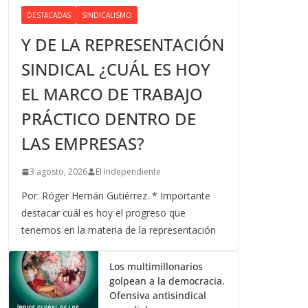
DESTACADAS
SINDICALISMO
Y DE LA REPRESENTACIÓN
SINDICAL ¿CUÁL ES HOY
EL MARCO DE TRABAJO
PRÁCTICO DENTRO DE
LAS EMPRESAS?
3 agosto, 2026
El Independiente
Por: Róger Hernán Gutiérrez. * Importante
destacar cuál es hoy el progreso que
tenemos en la materia de la representación
Los multimillonarios
golpean a la democracia.
Ofensiva antisindical