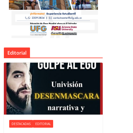
Editorial
DESTACADAS
EDITORIAL