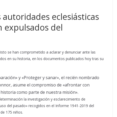
 autoridades eclesiásticas
n expulsados del
risto se han comprometido a aclarar y denunciar ante las
dos en su historia, en los documentos publicados hoy tras su
eparación» y «Proteger y sanar», el recién nombrado
 Connor, asume el compromiso de «afrontar con
 historia como parte de nuestra misión».
eterminación la investigación y esclarecimiento de
buso del pasado» recogidos en el Informe 1941-2019 del
 de 175 niños.