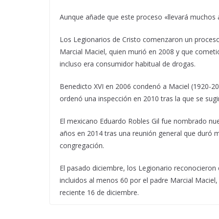
Aunque añade que este proceso «llevará muchos 
Los Legionarios de Cristo comenzaron un proceso
Marcial Maciel, quien murió en 2008 y que cometió
incluso era consumidor habitual de drogas.
Benedicto XVI en 2006 condenó a Maciel (1920-20
ordenó una inspección en 2010 tras la que se sugi
El mexicano Eduardo Robles Gil fue nombrado nuev
años en 2014 tras una reunión general que duró 
congregación.
El pasado diciembre, los Legionario reconocieron
incluidos al menos 60 por el padre Marcial Maciel
reciente 16 de diciembre.