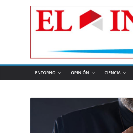
Skip
to
content
ENTORNO
OPINIÓN
CIENCIA