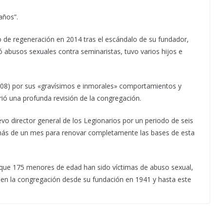
años”.
 de regeneración en 2014 tras el escándalo de su fundador,
 abusos sexuales contra seminaristas, tuvo varios hijos e
08) por sus «gravísimos e inmorales» comportamientos y
rió una profunda revisión de la congregación.
o director general de los Legionarios por un periodo de seis
más de un mes para renovar completamente las bases de esta
 que 175 menores de edad han sido víctimas de abuso sexual,
, en la congregación desde su fundación en 1941 y hasta este