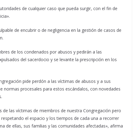
toridades de cualquier caso que pueda surgir, con el fin de
icia».
pable de encubrir o de negligencia en la gestión de casos de
n.
mbres de los condenados por abusos y pedirán a las
xpulsados del sacerdocio y se levante la prescripción en los
ngregación pide perdón a las víctimas de abusos y a sus
rece normas procesales para estos escándalos, con novedades
s.
 de las víctimas de miembros de nuestra Congregación pero
respetando el espacio y los tiempos de cada una a recorrer
na de ellas, sus familias y las comunidades afectadas», afirma