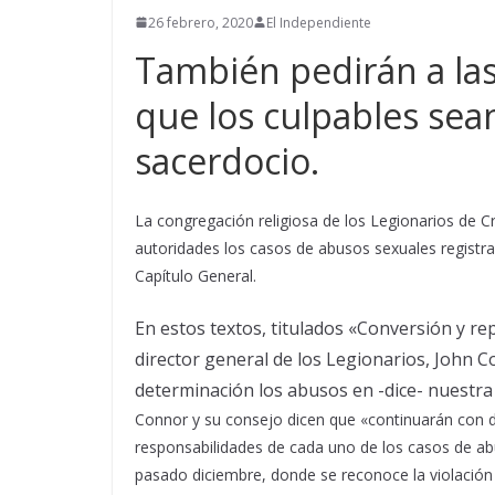
26 febrero, 2020
El Independiente
También pedirán a las
que los culpables sea
sacerdocio.
La congregación religiosa de los Legionarios de C
autoridades los casos de abusos sexuales registra
Capítulo General.
En estos textos, titulados «Conversión y r
director general de los Legionarios, John
determinación los abusos en -dice- nuestra
Connor y su consejo dicen que «continuarán con d
responsabilidades de cada uno de los casos de a
pasado diciembre, donde se reconoce la violación