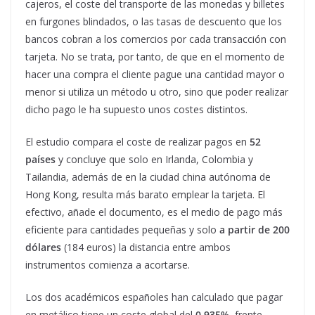
cajeros, el coste del transporte de las monedas y billetes
en furgones blindados, o las tasas de descuento que los
bancos cobran a los comercios por cada transacción con
tarjeta. No se trata, por tanto, de que en el momento de
hacer una compra el cliente pague una cantidad mayor o
menor si utiliza un método u otro, sino que poder realizar
dicho pago le ha supuesto unos costes distintos.
El estudio compara el coste de realizar pagos en
52
países
y concluye que solo en Irlanda, Colombia y
Tailandia, además de en la ciudad china autónoma de
Hong Kong, resulta más barato emplear la tarjeta. El
efectivo, añade el documento, es el medio de pago más
eficiente para cantidades pequeñas y solo
a partir de 200
dólares
(184 euros) la distancia entre ambos
instrumentos comienza a acortarse.
Los dos académicos españoles han calculado que pagar
en metálico tiene un coste global del
0,935%
, frente