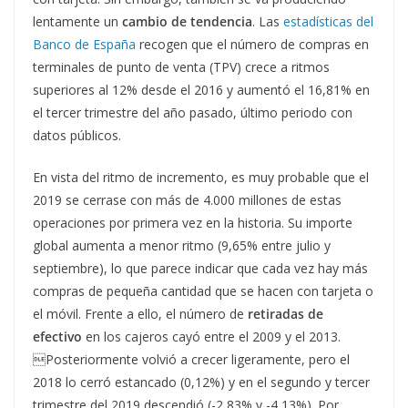
lentamente un
cambio de tendencia
. Las
estadísticas del
Banco de España
recogen que el número de compras en
terminales de punto de venta (TPV) crece a ritmos
superiores al 12% desde el 2016 y aumentó el 16,81% en
el tercer trimestre del año pasado, último periodo con
datos públicos.
En vista del ritmo de incremento, es muy probable que el
2019 se cerrase con más de 4.000 millones de estas
operaciones por primera vez en la historia. Su importe
global aumenta a menor ritmo (9,65% entre julio y
septiembre), lo que parece indicar que cada vez hay más
compras de pequeña cantidad que se hacen con tarjeta o
el móvil. Frente a ello, el número de
retiradas de
efectivo
en los cajeros cayó entre el 2009 y el 2013.
Posteriormente volvió a crecer ligeramente, pero el
2018 lo cerró estancado (0,12%) y en el segundo y tercer
trimestre del 2019 descendió (-2,83% y -4,13%). Por