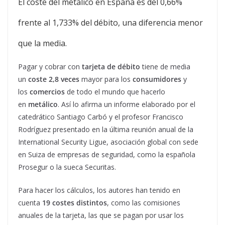
El coste del metálico en España es del 0,66%
frente al 1,733% del débito, una diferencia menor
que la media.
Pagar y cobrar con
tarjeta de débito
tiene de media
un
coste 2,8 veces
mayor para los
consumidores
y
los
comercios
de todo el mundo que hacerlo
en
metálico
. Así lo afirma un informe elaborado por el
catedrático Santiago Carbó y el profesor Francisco
Rodríguez presentado en la última reunión anual de la
International Security Ligue, asociación global con sede
en Suiza de empresas de seguridad, como la española
Prosegur o la sueca Securitas.
Para hacer los cálculos, los autores han tenido en
cuenta
19 costes distintos
, como las comisiones
anuales de la tarjeta, las que se pagan por usar los