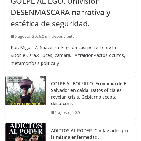
GOLPE AL EGO. Univisión
DESENMASCARA narrativa y
estética de seguridad.
6 agosto, 2026
El Independiente
Por: Miguel A. Saavedra. El guion casi perfecto de la
«Doble Cara»: Luces, cámara… y traiciónPactos ocultos,
metamorfosis política y
GOLPE AL BOLSILLO. Economía de El
Salvador en caída. Datos oficiales
revelan crisis. Gobierno acepta
desplome.
1 agosto, 2026
ADICTOS AL PODER. Contagiados por
la misma enfermedad.