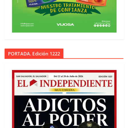
PORTADA. Edición 1222