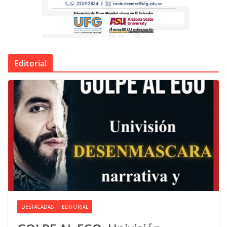
Editorial
DESTACADAS
EDITORIAL