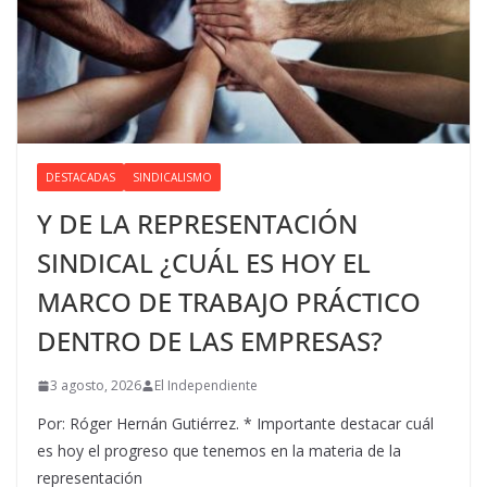
DESTACADAS
SINDICALISMO
Y DE LA REPRESENTACIÓN
SINDICAL ¿CUÁL ES HOY EL
MARCO DE TRABAJO PRÁCTICO
DENTRO DE LAS EMPRESAS?
3 agosto, 2026
El Independiente
Por: Róger Hernán Gutiérrez. * Importante destacar cuál
es hoy el progreso que tenemos en la materia de la
representación