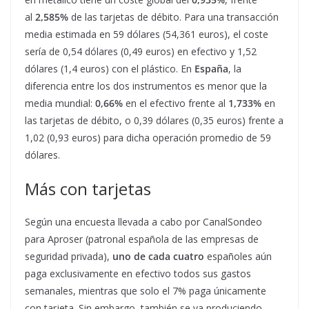
al
2,585%
de las tarjetas de débito. Para una transacción
media estimada en 59 dólares (54,361 euros), el coste
sería de 0,54 dólares (0,49 euros) en efectivo y 1,52
dólares (1,4 euros) con el plástico. En
España
, la
diferencia entre los dos instrumentos es menor que la
media mundial:
0,66%
en el efectivo frente al
1,733%
en
las tarjetas de débito, o 0,39 dólares (0,35 euros) frente a
1,02 (0,93 euros) para dicha operación promedio de 59
dólares.
Más con tarjetas
Según una encuesta llevada a cabo por CanalSondeo
para Aproser (patronal española de las empresas de
seguridad privada),
uno de cada cuatro
españoles aún
paga exclusivamente en efectivo todos sus gastos
semanales, mientras que solo el 7% paga únicamente
con tarjeta. Sin embargo, también se va produciendo