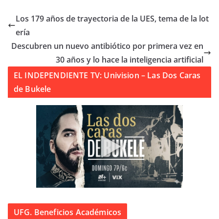
Los 179 años de trayectoria de la UES, tema de la lot
ería
Descubren un nuevo antibiótico por primera vez en
30 años y lo hace la inteligencia artificial
EL INDEPENDIENTE TV: Univision – Las Dos Caras
de Bukele
UFG. Beneficios Académicos