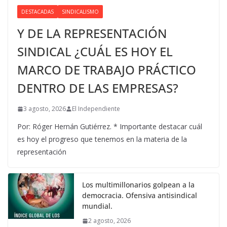
DESTACADAS
SINDICALISMO
Y DE LA REPRESENTACIÓN
SINDICAL ¿CUÁL ES HOY EL
MARCO DE TRABAJO PRÁCTICO
DENTRO DE LAS EMPRESAS?
3 agosto, 2026
El Independiente
Por: Róger Hernán Gutiérrez. * Importante destacar cuál
es hoy el progreso que tenemos en la materia de la
representación
Los multimillonarios golpean a la
democracia. Ofensiva antisindical
mundial.
2 agosto, 2026