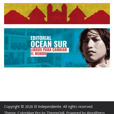
Copyright © 2026
El Independiente
. All rights reserved.
Theme:
ColorMag Pro
by ThemeGrill. Powered by
WordPress
.