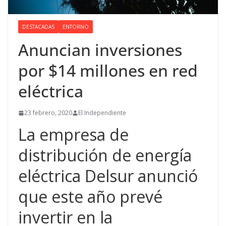
DESTACADAS
ENTORNO
Anuncian inversiones
por $14 millones en red
eléctrica
23 febrero, 2020
El Independiente
La empresa de
distribución de energía
eléctrica Delsur anunció
que este año prevé
invertir en la