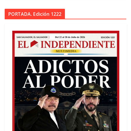
PORTADA. Edición 1222