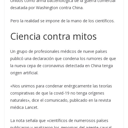
Unidos como arma bacteriológica de la guerra comercial
desatada por Washington contra China.
Pero la realidad se impone de la mano de los científicos.
Ciencia contra mitos
Un grupo de profesionales médicos de nueve países
publicó una declaración que condena los rumores de que
la nueva cepa de coronavirus detectada en China tenga
origen artificial.
«Nos unimos para condenar enérgicamente las teorías
conspirativas de que la covid-19 no tenga orígenes
naturales», dice el comunicado, publicado en la revista
médica Lancet.
La nota señala que «científicos de numerosos países
publicaron y analizaron los genomas del agente causal