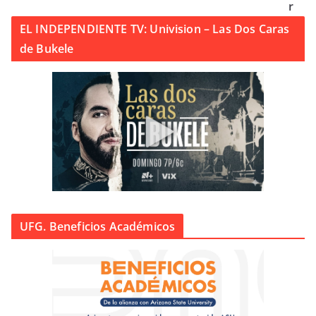
r
EL INDEPENDIENTE TV: Univision – Las Dos Caras
de Bukele
UFG. Beneficios Académicos