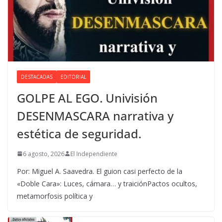
DESTACADAS
EDITORIAL
GOLPE AL EGO. Univisión
DESENMASCARA narrativa y
estética de seguridad.
6 agosto, 2026
El Independiente
Por: Miguel A. Saavedra. El guion casi perfecto de la
«Doble Cara»: Luces, cámara… y traiciónPactos ocultos,
metamorfosis política y