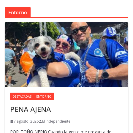
Entorno
DESTACADAS
ENTORNO
PENA AJENA
7 agosto, 2026
El Independiente
POR: TOÑO NERIO.Cuando la gente me pregunta de