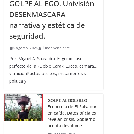
GOLPE AL EGO. Univisión
DESENMASCARA
narrativa y estética de
seguridad.
6 agosto, 2026
El Independiente
Por: Miguel A. Saavedra. El guion casi
perfecto de la «Doble Cara»: Luces, cámara…
y traiciónPactos ocultos, metamorfosis
política y
GOLPE AL BOLSILLO.
Economía de El Salvador
en caída. Datos oficiales
revelan crisis. Gobierno
acepta desplome.