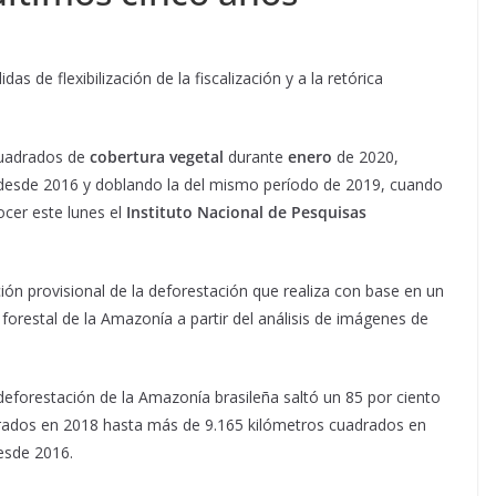
as de flexibilización de la fiscalización y a la retórica
cuadrados de
cobertura vegetal
durante
enero
de 2020,
desde 2016 y doblando la del mismo período de 2019, cuando
cer este lunes el
Instituto Nacional de Pesquisas
ción provisional de la deforestación que realiza con base en un
 forestal de la Amazonía a partir del análisis de imágenes de
 deforestación de la Amazonía brasileña saltó un 85 por ciento
rados en 2018 hasta más de 9.165 kilómetros cuadrados en
esde 2016.