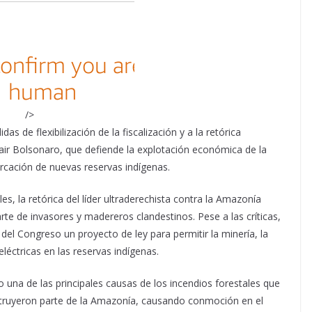
/>
as de flexibilización de la fiscalización y a la retórica
 Jair Bolsonaro, que defiende la explotación económica de la
arcación de nuevas reservas indígenas.
 la retórica del líder ultraderechista contra la Amazonía
arte de invasores y madereros clandestinos. Pese a las críticas,
l Congreso un proyecto de ley para permitir la minería, la
léctricas en las reservas indígenas.
una de las principales causas de los incendios forestales que
truyeron parte de la Amazonía, causando conmoción en el