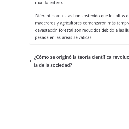
mundo entero.
Diferentes analistas han sostenido que los altos 
madereros y agricultores comenzaron más tempran
devastación forestal son reducidos debido a las llu
pesada en las áreas selváticas.
¿Cómo se originó la teoría científica revolu
ia de la sociedad?