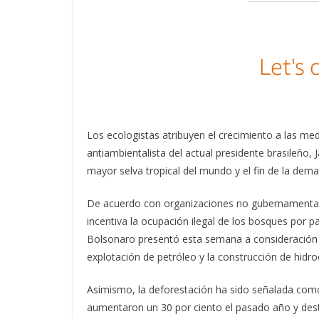
Los ecologistas atribuyen el crecimiento a las medid
antiambientalista del actual presidente brasileño,
mayor selva tropical del mundo y el fin de la dem
De acuerdo con organizaciones no gubernamentales,
incentiva la ocupación ilegal de los bosques por p
Bolsonaro presentó esta semana a consideración de
explotación de petróleo y la construcción de hidroe
Asimismo, la deforestación ha sido señalada como 
aumentaron un 30 por ciento el pasado año y des