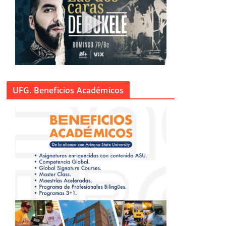
UFG. Beneficios Académicos