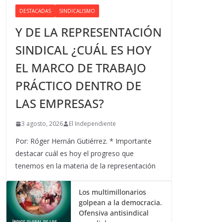
DESTACADAS
SINDICALISMO
Y DE LA REPRESENTACIÓN
SINDICAL ¿CUÁL ES HOY
EL MARCO DE TRABAJO
PRÁCTICO DENTRO DE
LAS EMPRESAS?
3 agosto, 2026
El Independiente
Por: Róger Hernán Gutiérrez. * Importante
destacar cuál es hoy el progreso que
tenemos en la materia de la representación
Los multimillonarios
golpean a la democracia.
Ofensiva antisindical