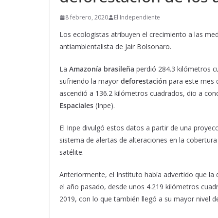
8 febrero, 2020
El Independiente
Los ecologistas atribuyen el crecimiento a las medid
antiambientalista de Jair Bolsonaro.
La
Amazonía brasileña
perdió 284.3 kilómetros 
sufriendo la mayor
deforestación
para este mes 
ascendió a 136.2 kilómetros cuadrados, dio a cono
Espaciales
(Inpe).
El Inpe divulgó estos datos a partir de una proyec
sistema de alertas de alteraciones en la cobertura
satélite.
Anteriormente, el Instituto había advertido que la
el año pasado, desde unos 4.219 kilómetros cuad
2019, con lo que también llegó a su mayor nivel d