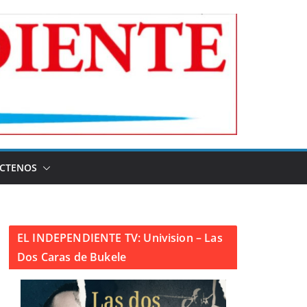
CTENOS
EL INDEPENDIENTE TV: Univision – Las
Dos Caras de Bukele