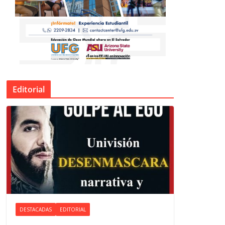
Editorial
DESTACADAS
EDITORIAL