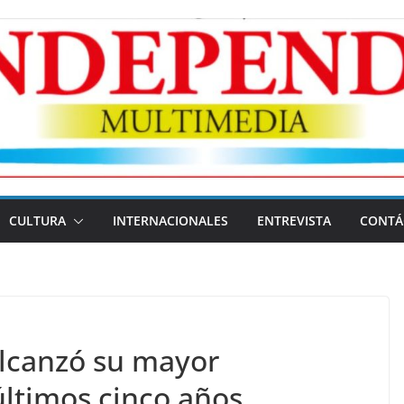
CULTURA
INTERNACIONALES
ENTREVISTA
CONTÁ
lcanzó su mayor
últimos cinco años