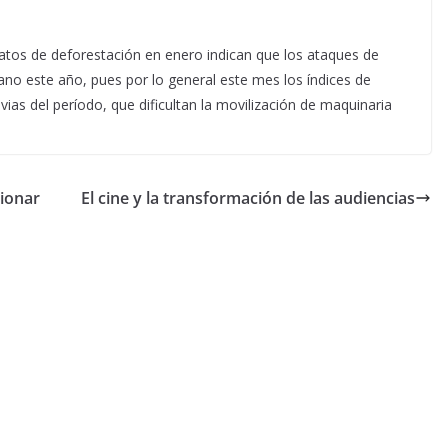
datos de deforestación en enero indican que los ataques de
o este año, pues por lo general este mes los índices de
vias del período, que dificultan la movilización de maquinaria
cionar
El cine y la transformación de las audiencias