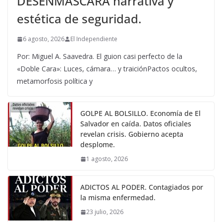
DESENMASCARA narrativa y
estética de seguridad.
6 agosto, 2026
El Independiente
Por: Miguel A. Saavedra. El guion casi perfecto de la
«Doble Cara»: Luces, cámara… y traiciónPactos ocultos,
metamorfosis política y
GOLPE AL BOLSILLO. Economía de El
Salvador en caída. Datos oficiales
revelan crisis. Gobierno acepta
desplome.
1 agosto, 2026
ADICTOS AL PODER. Contagiados por
la misma enfermedad.
23 julio, 2026