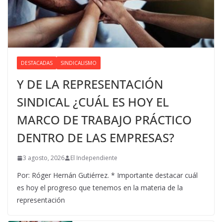
DESTACADAS
SINDICALISMO
Y DE LA REPRESENTACIÓN
SINDICAL ¿CUÁL ES HOY EL
MARCO DE TRABAJO PRÁCTICO
DENTRO DE LAS EMPRESAS?
3 agosto, 2026
El Independiente
Por: Róger Hernán Gutiérrez. * Importante destacar cuál
es hoy el progreso que tenemos en la materia de la
representación