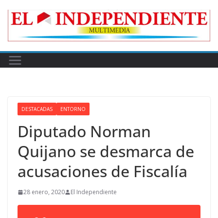
Skip
to
content
DESTACADAS
ENTORNO
Diputado Norman
Quijano se desmarca de
acusaciones de Fiscalía
28 enero, 2020
El Independiente