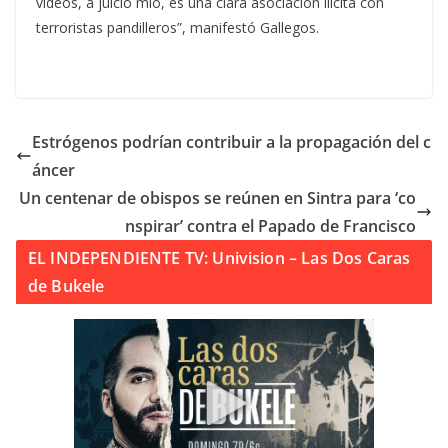
vídeos, a juicio mío, es una clara asociación ilícita con
terroristas pandilleros”, manifestó Gallegos.
Estrógenos podrían contribuir a la propagación del c
áncer
Un centenar de obispos se reúnen en Sintra para ‘co
nspirar’ contra el Papado de Francisco
EL INDEPENDIENTE TV: Univision – Las Dos Caras
de Bukele