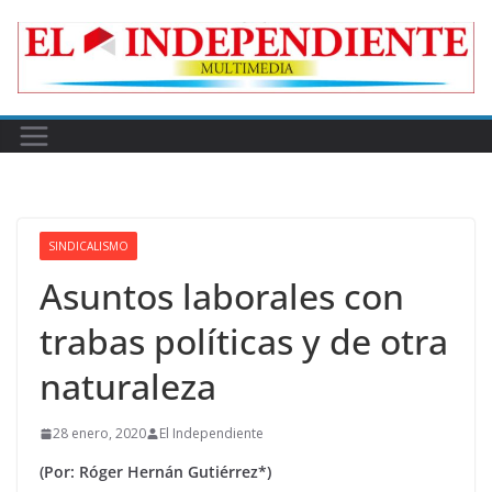
Skip
to
content
SINDICALISMO
Asuntos laborales con
trabas políticas y de otra
naturaleza
28 enero, 2020
El Independiente
(Por: Róger Hernán Gutiérrez*)