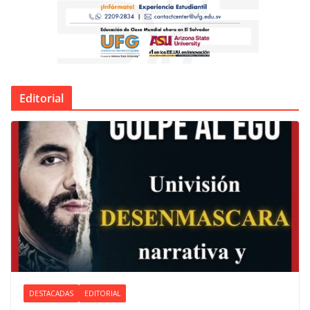
Editorial
DESTACADAS
EDITORIAL