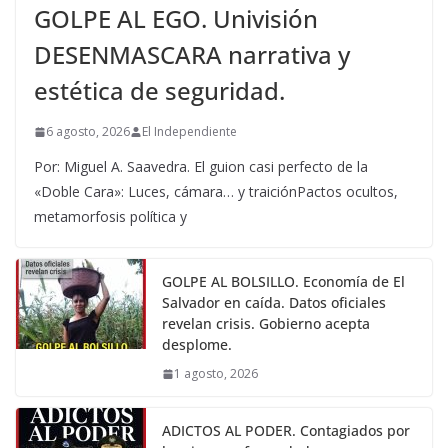
GOLPE AL EGO. Univisión
DESENMASCARA narrativa y
estética de seguridad.
6 agosto, 2026
El Independiente
Por: Miguel A. Saavedra. El guion casi perfecto de la
«Doble Cara»: Luces, cámara… y traiciónPactos ocultos,
metamorfosis política y
GOLPE AL BOLSILLO. Economía de El
Salvador en caída. Datos oficiales
revelan crisis. Gobierno acepta
desplome.
1 agosto, 2026
ADICTOS AL PODER. Contagiados por