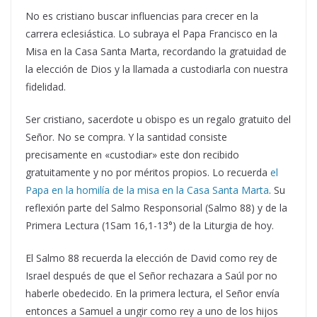
No es cristiano buscar influencias para crecer en la
carrera eclesiástica. Lo subraya el Papa Francisco en la
Misa en la Casa Santa Marta, recordando la gratuidad de
la elección de Dios y la llamada a custodiarla con nuestra
fidelidad.
Ser cristiano, sacerdote u obispo es un regalo gratuito del
Señor. No se compra. Y la santidad consiste
precisamente en «custodiar» este don recibido
gratuitamente y no por méritos propios. Lo recuerda
el
Papa en la homilía de la misa en la Casa Santa Marta
. Su
reflexión parte del Salmo Responsorial (Salmo 88) y de la
Primera Lectura (1Sam 16,1-13°) de la Liturgia de hoy.
El Salmo 88 recuerda la elección de David como rey de
Israel después de que el Señor rechazara a Saúl por no
haberle obedecido. En la primera lectura, el Señor envía
entonces a Samuel a ungir como rey a uno de los hijos