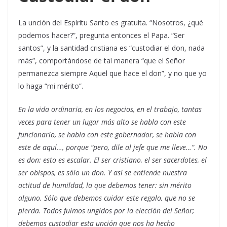
La unción del Espíritu Santo es gratuita. “Nosotros, ¿qué
podemos hacer?”, pregunta entonces el Papa. “Ser
santos”, y la santidad cristiana es “custodiar el don, nada
más”, comportándose de tal manera “que el Señor
permanezca siempre Aquel que hace el don”, y no que yo
lo haga “mi mérito”.
En la vida ordinaria, en los negocios, en el trabajo, tantas
veces para tener un lugar más alto se habla con este
funcionario, se habla con este gobernador, se habla con
este de aquí…, porque “pero, dile al jefe que me lleve…”. No
es don; esto es escalar. El ser cristiano, el ser sacerdotes, el
ser obispos, es sólo un don. Y así se entiende nuestra
actitud de humildad, la que debemos tener: sin mérito
alguno. Sólo que debemos cuidar este regalo, que no se
pierda. Todos fuimos ungidos por la elección del Señor;
debemos custodiar esta unción que nos ha hecho