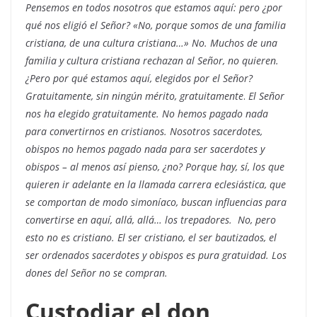
Pensemos en todos nosotros que estamos aquí: pero ¿por
qué nos eligió el Señor? «No, porque somos de una familia
cristiana, de una cultura cristiana…» No. Muchos de una
familia y cultura cristiana rechazan al Señor, no quieren.
¿Pero por qué estamos aquí, elegidos por el Señor?
Gratuitamente, sin ningún mérito, gratuitamente
.
El Señor
nos ha elegido gratuitamente. No hemos pagado nada
para convertirnos en cristianos. Nosotros sacerdotes,
obispos no hemos pagado nada para ser sacerdotes y
obispos – al menos así pienso, ¿no? Porque hay, sí, los que
quieren ir adelante en la llamada carrera eclesiástica, que
se comportan de modo simoníaco, buscan influencias para
convertirse en aquí, allá, allá… los trepadores. No, pero
esto no es cristiano. El ser cristiano, el ser bautizados, el
ser ordenados sacerdotes y obispos es pura gratuidad. Los
dones del Señor no se compran.
Custodiar el don