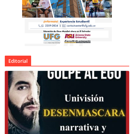
Editorial