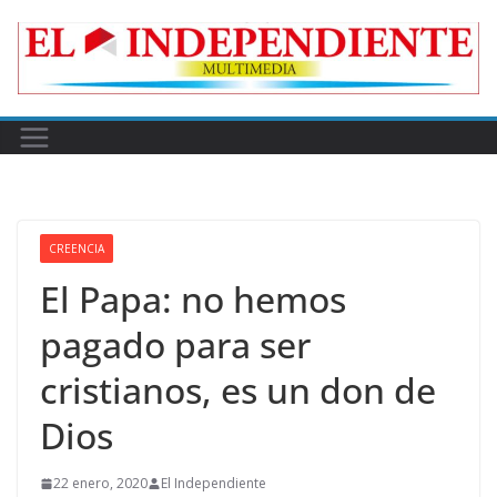
Skip
to
content
CREENCIA
El Papa: no hemos
pagado para ser
cristianos, es un don de
Dios
22 enero, 2020
El Independiente