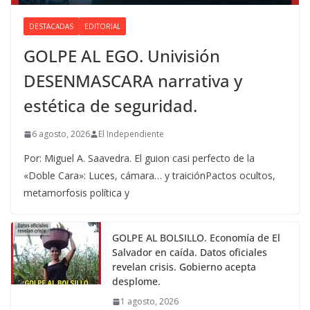
DESTACADAS
EDITORIAL
GOLPE AL EGO. Univisión
DESENMASCARA narrativa y
estética de seguridad.
6 agosto, 2026
El Independiente
Por: Miguel A. Saavedra. El guion casi perfecto de la
«Doble Cara»: Luces, cámara… y traiciónPactos ocultos,
metamorfosis política y
GOLPE AL BOLSILLO. Economía de El
Salvador en caída. Datos oficiales
revelan crisis. Gobierno acepta
desplome.
1 agosto, 2026