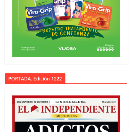
PORTADA. Edición 1222