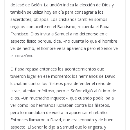
de Jesé de Belén. La unción indica la elección de Dios y
también se utiliza hoy en día para consagrar a los
sacerdotes, obispos. Los cristianos también somos
ungidos con aceite en el Bautismo, recuerda el Papa
Francisco. Dios invita a Samuel a no detenerse en el
aspecto físico porque, dice, «no cuenta lo que el hombre
ve: de hecho, el hombre ve la apariencia pero el Señor ve
el corazón».
El Papa repasa entonces los acontecimientos que
tuvieron lugar en ese momento: los hermanos de David
luchaban contra los filisteos para defender el reino de
Israel, «tenían méritos», pero el Señor eligió al último de
ellos. «Un muchacho inquieto», que cuando podía iba a
ver cómo los hermanos luchaban contra los filisteos,
pero lo mandaban de vuelta a apacentar el rebaño.
Entonces llamaron a David, que era leonado y de buen
aspecto. El Señor le dijo a Samuel que lo ungiera, y