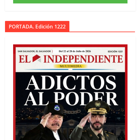
PORTADA. Edición 1222