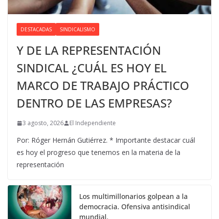
DESTACADAS
SINDICALISMO
Y DE LA REPRESENTACIÓN
SINDICAL ¿CUÁL ES HOY EL
MARCO DE TRABAJO PRÁCTICO
DENTRO DE LAS EMPRESAS?
3 agosto, 2026
El Independiente
Por: Róger Hernán Gutiérrez. * Importante destacar cuál
es hoy el progreso que tenemos en la materia de la
representación
Los multimillonarios golpean a la
democracia. Ofensiva antisindical
mundial.