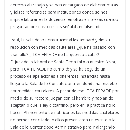
derecho al trabajo y se han encargado de elaborar malas
y falsas referencias para instituciones donde se nos
impide laborar en la docencia; en otras empresas cuando
preguntan por nosotros les señalaban falsedades.
Raúl,
la Sala de lo Constitucional les amparó y dio su
resolución con medidas cautelares ¿qué ha pasado con
ese fallo? ¿ITCA FEPADE no ha querido acatar?
El juez de lo laboral de Santa Tecla falló a nuestro favor,
pero ITCA-FEPADE no cumplió; y se ha seguido un
proceso de apelaciones a diferentes instancias hasta
llegar a la Sala de lo Constitucional en donde ha resuelto
dar medidas cautelares. A pesar de eso ITCA FEPADE por
medio de su rectora juegan con el hambre y hablan de
aceptar lo que la ley dictaminó, pero en la práctica no lo
hacen. Al momento de notificarles las medidas cautelares
no hemos conciliado, y ellos presentaron un escrito a la
Sala de lo Contencioso Administrativo para ir alargando