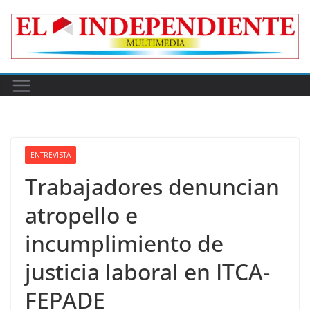
Skip
to
content
ENTREVISTA
Trabajadores denuncian
atropello e
incumplimiento de
justicia laboral en ITCA-
FEPADE