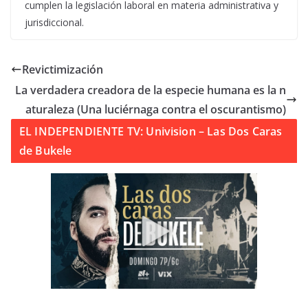
cumplen la legislación laboral en materia administrativa y
jurisdiccional.
Revictimización
La verdadera creadora de la especie humana es la n
aturaleza (Una luciérnaga contra el oscurantismo)
EL INDEPENDIENTE TV: Univision – Las Dos Caras
de Bukele