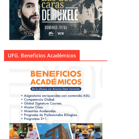
UFG. Beneficios Académicos