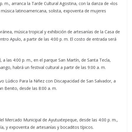
p. m., arranca la Tarde Cultural Agostina, con la danza de «los
s, música latinoamericana, solista, expoventa de mujeres
ánea, música tropical y exhibición de artesanías de la Casa de
entro Apulo, a partir de las 4:00 p. m. El costo de entrada será
, a las 4:00 p. m., en el parque San Martín, de Santa Tecla,
ngo, habrá un festival cultural a partir de las 9:00 a. m.
usivo Lúdico Para la Niñez con Discapacidad de San Salvador, a
an Benito, desde las 8:00 a. m.
 del Mercado Municipal de Ayutuxtepeque, desde las 4:00 p. m.,
ía, y expoventa de artesanías y bocaditos típicos.