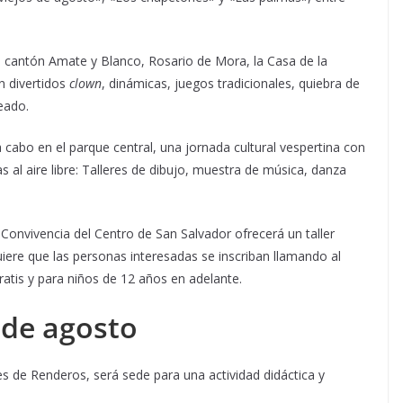
a, cantón Amate y Blanco, Rosario de Mora, la Casa de la
n divertidos
clown
, dinámicas, juegos tradicionales, quiebra de
reado.
 cabo en el parque central, una jornada cultural vespertina con
as al aire libre: Talleres de dibujo, muestra de música, danza
 y Convivencia del Centro de San Salvador ofrecerá un taller
quiere que las personas interesadas se inscriban llamando al
atis y para niños de 12 años en adelante.
 de agosto
es de Renderos, será sede para una actividad didáctica y