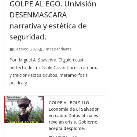
GOLPE AL EGO. Univisión
DESENMASCARA
narrativa y estética de
seguridad.
6 agosto, 2026
El Independiente
Por: Miguel A. Saavedra. El guion casi
perfecto de la «Doble Cara»: Luces, cámara…
y traiciónPactos ocultos, metamorfosis
política y
GOLPE AL BOLSILLO.
Economía de El Salvador
en caída. Datos oficiales
revelan crisis. Gobierno
acepta desplome.