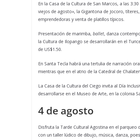
En la Casa de la Cultura de San Marcos, a las 3:30 
viejos de agosto», la Gigantona de Jocoro, títere
emprendedoras y venta de platillos típicos.
Presentación de marimba,
ballet
, danza contempor
la Cultura de Ilopango se desarrollarán en el Turic
de US$1.50.
En Santa Tecla habrá una tertulia de narración oral
mientras que en el atrio de la Catedral de Chalatena
La Casa de la Cultura del Ciego invita al Día Incl
desarrollarse en el Museo de Arte, en la colonia S
4 de agosto
Disfruta la Tarde Cultural Agostina en el parqueo
con un taller lúdico de dibujo, música, danza, poes