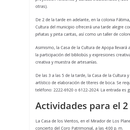
otras).
De 2 de la tarde en adelante, en la colonia Fátim
Cultura del municipio ofrecerá una tarde alegre co
piñatas y pinta caritas, así como un taller de colo
Asimismo, la Casa de la Cultura de Apopa llevará a
la participación del bibliobús y expresiones creativ
creativa y muestra de artesanías.
De las 3 a las 5 de la tarde, la Casa de la Cultura
artístico de elaboración de títeres de boca. Se re
teléfono: 2222-6920 o 6122-2024. La entrada es gr
Actividades para el 2
La Casa de los Vientos, en el Mirador de Los Plan
concierto del Coro Patrimonial, a las 4:00 p. m.