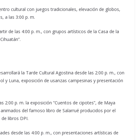
ntro cultural con juegos tradicionales, elevación de globos,
, a las 3:00 p. m.
rtir de las 4:00 p. m., con grupos artísticos de la Casa de la
 Cihuatán”.
arrollará la Tarde Cultural Agostina desde las 2:00 p. m., con
 Sol y Luna, exposición de usanzas campesinas y presentación
 las 2:00 p. m. la exposición “Cuentos de cipotes”, de Maya
s animados del famoso libro de Salarrué producidos por el
de libros DPI.
idades desde las 4:00 p. m., con presentaciones artísticas de