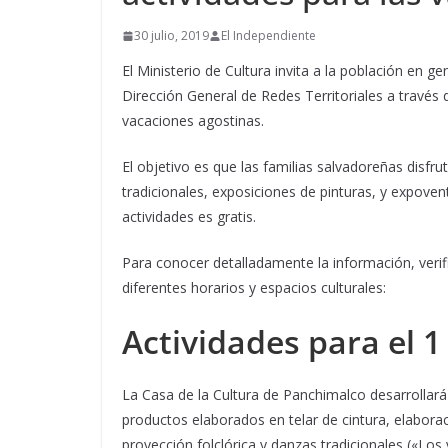
30 julio, 2019
El Independiente
El Ministerio de Cultura invita a la población en ge
Dirección General de Redes Territoriales a través 
vacaciones agostinas.
El objetivo es que las familias salvadoreñas disfrut
tradicionales, exposiciones de pinturas, y expovent
actividades es gratis.
Para conocer detalladamente la información, verifi
diferentes horarios y espacios culturales:
Actividades para el 1
La Casa de la Cultura de Panchimalco desarrollará
productos elaborados en telar de cintura, elabora
proyección folclórica y danzas tradicionales («Lo