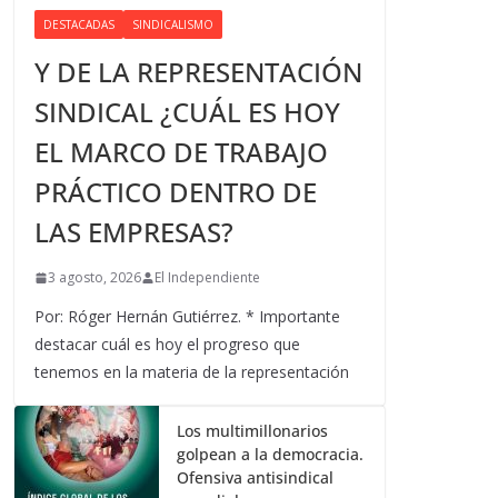
DESTACADAS
SINDICALISMO
Y DE LA REPRESENTACIÓN
SINDICAL ¿CUÁL ES HOY
EL MARCO DE TRABAJO
PRÁCTICO DENTRO DE
LAS EMPRESAS?
3 agosto, 2026
El Independiente
Por: Róger Hernán Gutiérrez. * Importante
destacar cuál es hoy el progreso que
tenemos en la materia de la representación
Los multimillonarios
golpean a la democracia.
Ofensiva antisindical