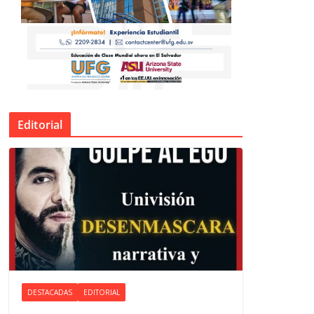
Editorial
DESTACADAS
EDITORIAL