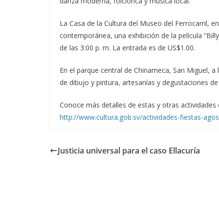
danza moderna, folclórica y música local.
La Casa de la Cultura del Museo del Ferrocarril, e
contemporánea, una exhibición de la película “Billy 
de las 3:00 p. m. La entrada es de US$1.00.
En el parque central de Chinameca, San Miguel, a la
de dibujo y pintura, artesanías y degustaciones de
Conoce más detalles de estas y otras actividades e
http://www.cultura.gob.sv/actividades-fiestas-ago
Justicia universal para el caso Ellacuría