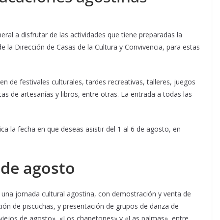
neral a disfrutar de las actividades que tiene preparadas la
de la Dirección de Casas de la Cultura y Convivencia, para estas
en de festivales culturales, tardes recreativas, talleres, juegos
as de artesanías y libros, entre otras. La entrada a todas las
ca la fecha en que deseas asistir del 1 al 6 de agosto, en
 de agosto
 una jornada cultural agostina, con demostración y venta de
ción de piscuchas, y presentación de grupos de danza de
s viejos de agosto», «Los chapetones» y «Las palmas», entre