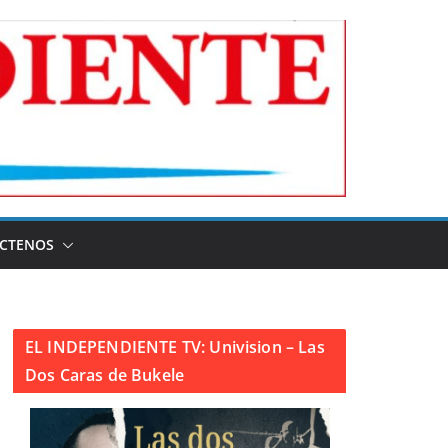
CTENOS
EL INDEPENDIENTE TV: Univision – Las
Dos Caras de Bukele