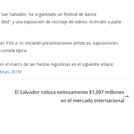
n San Salvador, ha organizado un festival de danza
Eliot” y una exposición de reciclaje de vidrios. Acércate a partir
s 9:00 a. m. iniciarán presentaciones artísticas, exposiciones
 comida típica.
n el marco de las Fiestas Agostinas en el siguiente enlace:
stinas-2019/
El Salvador coloca exitosamente $1,097 millones
en el mercado internacional