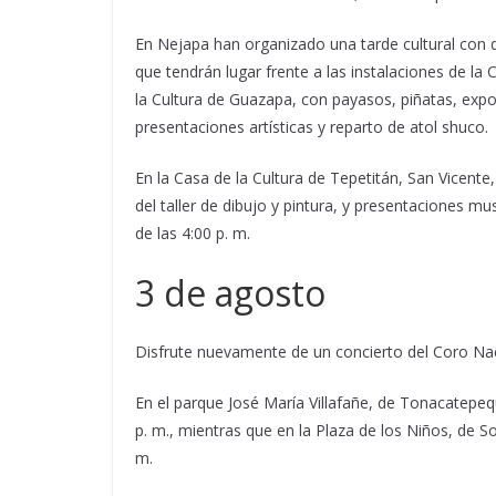
En Nejapa han organizado una tarde cultural con de
que tendrán lugar frente a las instalaciones de la C
la Cultura de Guazapa, con payasos, piñatas, expo
presentaciones artísticas y reparto de atol shuco.
En la Casa de la Cultura de Tepetitán, San Vicente
del taller de dibujo y pintura, y presentaciones mus
de las 4:00 p. m.
3 de agosto
Disfrute nuevamente de un concierto del Coro Nacio
En el parque José María Villafañe, de Tonacatepequ
p. m., mientras que en la Plaza de los Niños, de So
m.