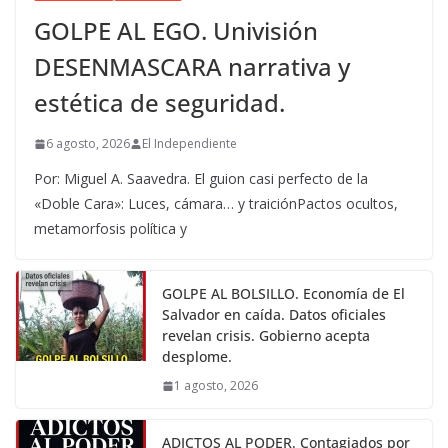
GOLPE AL EGO. Univisión
DESENMASCARA narrativa y
estética de seguridad.
6 agosto, 2026
El Independiente
Por: Miguel A. Saavedra. El guion casi perfecto de la
«Doble Cara»: Luces, cámara… y traiciónPactos ocultos,
metamorfosis política y
GOLPE AL BOLSILLO. Economía de El
Salvador en caída. Datos oficiales
revelan crisis. Gobierno acepta
desplome.
1 agosto, 2026
ADICTOS AL PODER. Contagiados por