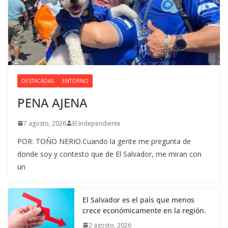
DESTACADAS
ENTORNO
PENA AJENA
7 agosto, 2026
El Independiente
POR: TOÑO NERIO.Cuando la gente me pregunta de
donde soy y contesto que de El Salvador, me miran con
un
El Salvador es el país que menos
crece económicamente en la región.
2 agosto, 2026