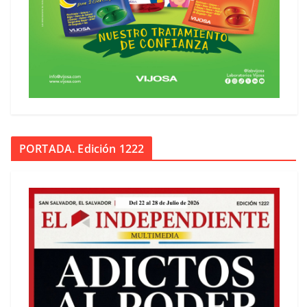
PORTADA. Edición 1222