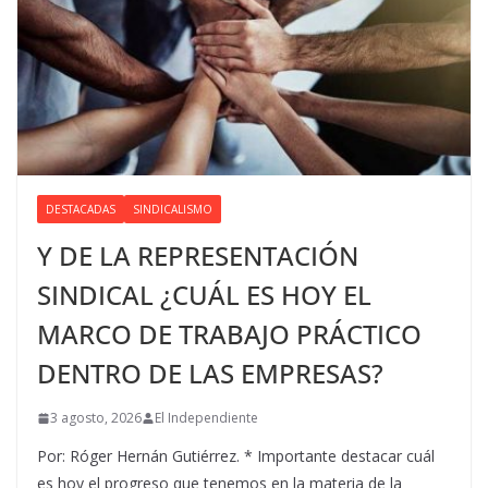
DESTACADAS
SINDICALISMO
Y DE LA REPRESENTACIÓN
SINDICAL ¿CUÁL ES HOY EL
MARCO DE TRABAJO PRÁCTICO
DENTRO DE LAS EMPRESAS?
3 agosto, 2026
El Independiente
Por: Róger Hernán Gutiérrez. * Importante destacar cuál
es hoy el progreso que tenemos en la materia de la