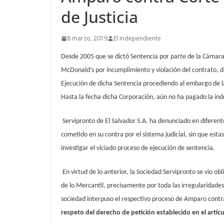
de Justicia
8 marzo, 2019
El Independiente
Desde 2005 que se dictó Sentencia por parte de la Cámara 2
McDonald’s por incumplimiento y violación del contrato, dan
Ejecución de dicha Sentencia procediendo al embargo de la
Hasta la fecha dicha Corporación, aún no ha pagado la in
Servipronto de El Salvador S.A. ha denunciado en diferent
cometido en su contra por el sistema judicial, sin que est
investigar el viciado proceso de ejecución de sentencia.
En virtud de lo anterior, la Sociedad Servipronto se vio ob
de lo Mercantil, precisamente por toda las irregularidade
sociedad interpuso el respectivo proceso de Amparo cont
respeto del derecho de petición establecido en el artícu