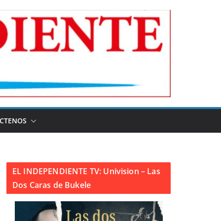
CTENOS
EL INDEPENDIENTE TV: Univision – Las
Dos Caras de Bukele