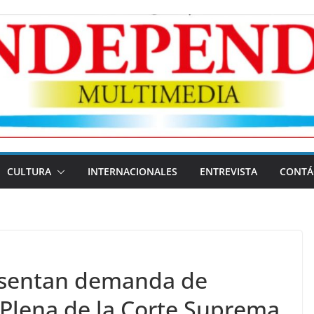
CULTURA
INTERNACIONALES
ENTREVISTA
CONTÁ
sentan demanda de
Plena de la Corte Suprema