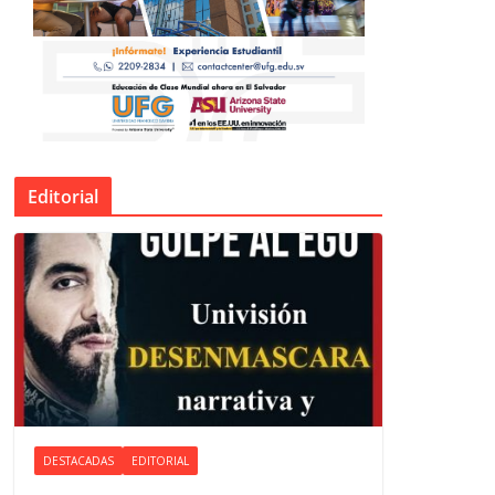
Editorial
DESTACADAS
EDITORIAL