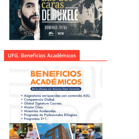
UFG. Beneficios Académicos