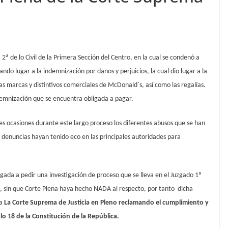
ª de lo Civil de la Primera Sección del Centro, en la cual se condenó a
do lugar a la indemnización por daños y perjuicios, la cual dio lugar a la
s marcas y distintivos comerciales de McDonald`s, así como las regalías.
demnización que se encuentra obligada a pagar.
es ocasiones durante este largo proceso los diferentes abusos que se han
as denuncias hayan tenido eco en las principales autoridades para
ligada a pedir una investigación de proceso que se lleva en el Juzgado 1º
s, sin que Corte Plena haya hecho NADA al respecto, por tanto dicha
ra
La Corte Suprema de Justicia en Pleno reclamando el cumplimiento y
lo 18 de la Constitución de la República.