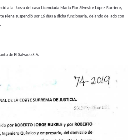
ó a la Jueza del caso Licenciada María Flor Silvestre López Barriere,
rte Plena suspendió por 16 días a dicha funcionaria, dejando de lado con
.
onto de El Salvado S.A.