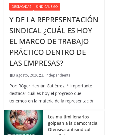
DESTACADAS
SINDICALISMO
Y DE LA REPRESENTACIÓN
SINDICAL ¿CUÁL ES HOY
EL MARCO DE TRABAJO
PRÁCTICO DENTRO DE
LAS EMPRESAS?
3 agosto, 2026
El Independiente
Por: Róger Hernán Gutiérrez. * Importante
destacar cuál es hoy el progreso que
tenemos en la materia de la representación
Los multimillonarios
golpean a la democracia.
Ofensiva antisindical