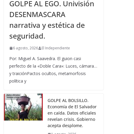
GOLPE AL EGO. Univisión
DESENMASCARA
narrativa y estética de
seguridad.
6 agosto, 2026
El Independiente
Por: Miguel A. Saavedra. El guion casi
perfecto de la «Doble Cara»: Luces, cámara…
y traiciónPactos ocultos, metamorfosis
política y
GOLPE AL BOLSILLO.
Economía de El Salvador
en caída. Datos oficiales
revelan crisis. Gobierno
acepta desplome.