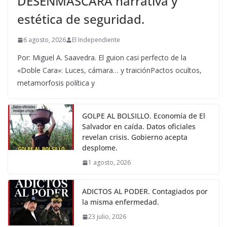
DESENMASCARA narrativa y
estética de seguridad.
6 agosto, 2026
El Independiente
Por: Miguel A. Saavedra. El guion casi perfecto de la
«Doble Cara»: Luces, cámara… y traiciónPactos ocultos,
metamorfosis política y
GOLPE AL BOLSILLO. Economía de El
Salvador en caída. Datos oficiales
revelan crisis. Gobierno acepta
desplome.
1 agosto, 2026
ADICTOS AL PODER. Contagiados por
la misma enfermedad.
23 julio, 2026