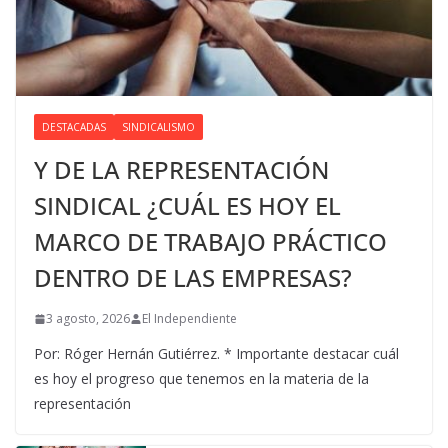
DESTACADAS
SINDICALISMO
Y DE LA REPRESENTACIÓN
SINDICAL ¿CUÁL ES HOY EL
MARCO DE TRABAJO PRÁCTICO
DENTRO DE LAS EMPRESAS?
3 agosto, 2026
El Independiente
Por: Róger Hernán Gutiérrez. * Importante destacar cuál
es hoy el progreso que tenemos en la materia de la
representación