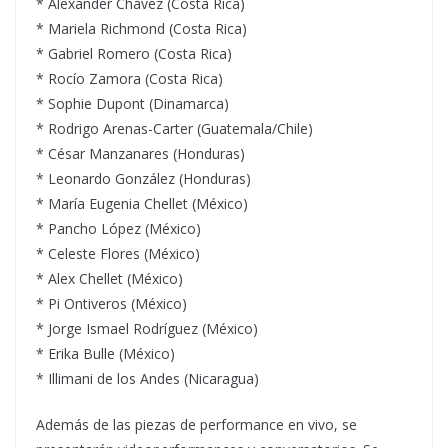
* Alexander Chávez (Costa Rica)
* Mariela Richmond (Costa Rica)
* Gabriel Romero (Costa Rica)
* Rocío Zamora (Costa Rica)
* Sophie Dupont (Dinamarca)
* Rodrigo Arenas-Carter (Guatemala/Chile)
* César Manzanares (Honduras)
* Leonardo González (Honduras)
* María Eugenia Chellet (México)
* Pancho López (México)
* Celeste Flores (México)
* Alex Chellet (México)
* Pi Ontiveros (México)
* Jorge Ismael Rodríguez (México)
* Erika Bulle (México)
* Illimani de los Andes (Nicaragua)
Además de las piezas de performance en vivo, se