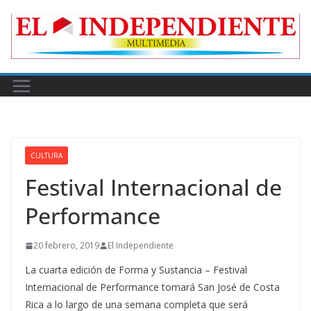
Skip
to
content
CULTURA
Festival Internacional de
Performance
20 febrero, 2019
El Independiente
La cuarta edición de Forma y Sustancia – Festival
Internacional de Performance tomará San José de Costa
Rica a lo largo de una semana completa que será