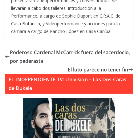
presentarán videoperformances y conversatorios. Se
llevarán a cabo dos talleres: Introducción a la
Performance, a cargo de Sophie Dupont en C.R.A.C. de
Casa Botánica, y Videoperformance y acciones para la
cámara a cargo de Pancho López en Casa Caníbal.
Poderoso Cardenal McCarrick fuera del sacerdocio,
por pederasta
El luto parece no tener fin
EL INDEPENDIENTE TV: Univision – Las Dos Caras
de Bukele