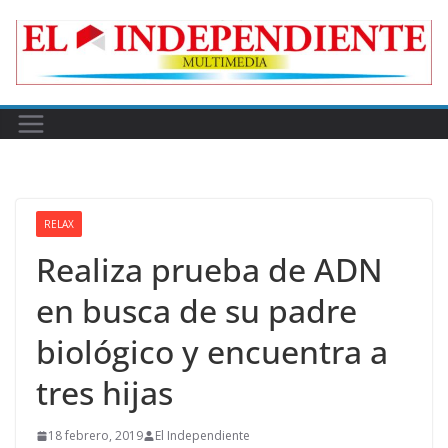
Skip
to
content
RELAX
Realiza prueba de ADN
en busca de su padre
biológico y encuentra a
tres hijas
18 febrero, 2019
El Independiente