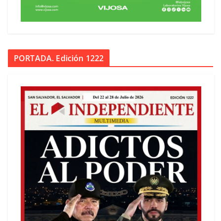
PORTADA. Edición 1222