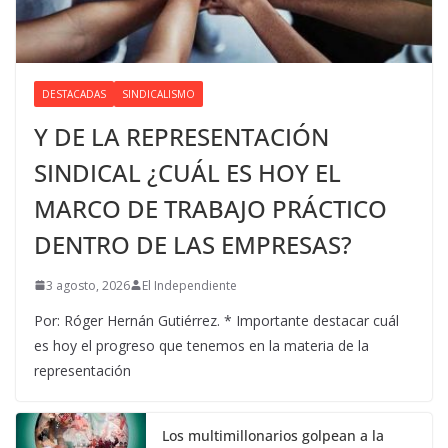
DESTACADAS
SINDICALISMO
Y DE LA REPRESENTACIÓN
SINDICAL ¿CUÁL ES HOY EL
MARCO DE TRABAJO PRÁCTICO
DENTRO DE LAS EMPRESAS?
3 agosto, 2026
El Independiente
Por: Róger Hernán Gutiérrez. * Importante destacar cuál
es hoy el progreso que tenemos en la materia de la
representación
Los multimillonarios golpean a la