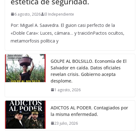
estética de seguridad.
6 agosto, 2026
El Independiente
Por: Miguel A. Saavedra. El guion casi perfecto de la
«Doble Cara»: Luces, cámara… y traiciónPactos ocultos,
metamorfosis política y
GOLPE AL BOLSILLO. Economía de El
Salvador en caída. Datos oficiales
revelan crisis. Gobierno acepta
desplome.
1 agosto, 2026
ADICTOS AL PODER. Contagiados por
la misma enfermedad.
23 julio, 2026