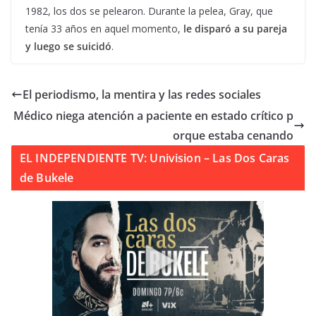
1982, los dos se pelearon. Durante la pelea, Gray, que
tenía 33 años en aquel momento,
le disparó a su pareja
y luego se suicidó
.
El periodismo, la mentira y las redes sociales
Médico niega atención a paciente en estado crítico p
orque estaba cenando
EL INDEPENDIENTE TV: Univision – Las Dos Caras
de Bukele