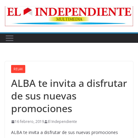
Skip
to
content
RELAX
ALBA te invita a disfrutar
de sus nuevas
promociones
16 febrero, 2019
El Independiente
ALBA te invita a disfrutar de sus nuevas promociones