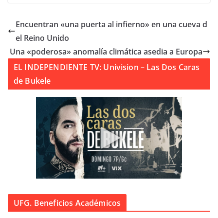
Encuentran «una puerta al infierno» en una cueva d
el Reino Unido
Una «poderosa» anomalía climática asedia a Europa
EL INDEPENDIENTE TV: Univision – Las Dos Caras
de Bukele
UFG. Beneficios Académicos