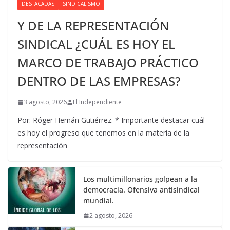
DESTACADAS
SINDICALISMO
Y DE LA REPRESENTACIÓN
SINDICAL ¿CUÁL ES HOY EL
MARCO DE TRABAJO PRÁCTICO
DENTRO DE LAS EMPRESAS?
3 agosto, 2026
El Independiente
Por: Róger Hernán Gutiérrez. * Importante destacar cuál
es hoy el progreso que tenemos en la materia de la
representación
Los multimillonarios golpean a la
democracia. Ofensiva antisindical
mundial.
2 agosto, 2026