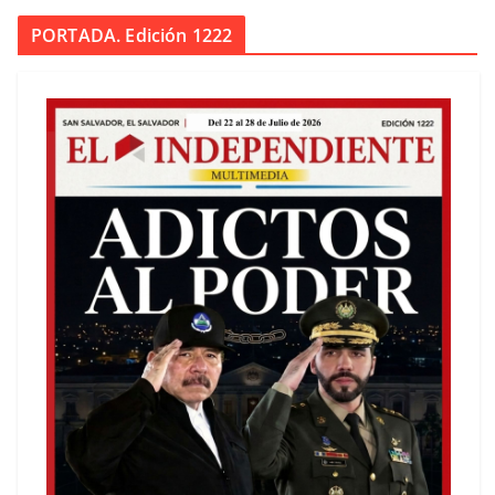
PORTADA. Edición 1222