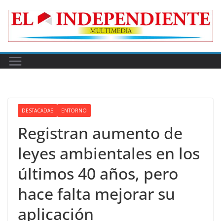
Skip
to
content
DESTACADAS
ENTORNO
Registran aumento de
leyes ambientales en los
últimos 40 años, pero
hace falta mejorar su
aplicación