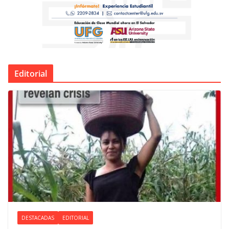
Editorial
DESTACADAS
EDITORIAL