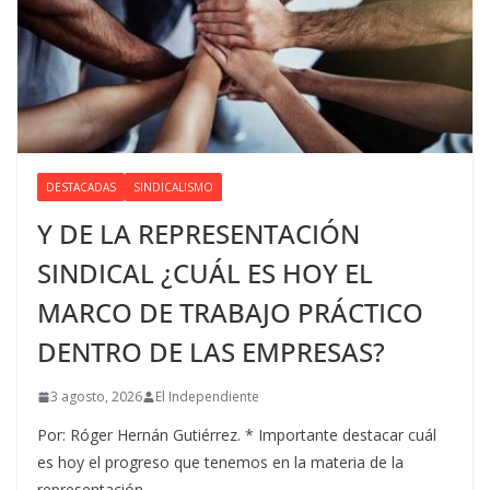
DESTACADAS
SINDICALISMO
Y DE LA REPRESENTACIÓN
SINDICAL ¿CUÁL ES HOY EL
MARCO DE TRABAJO PRÁCTICO
DENTRO DE LAS EMPRESAS?
3 agosto, 2026
El Independiente
Por: Róger Hernán Gutiérrez. * Importante destacar cuál
es hoy el progreso que tenemos en la materia de la
representación