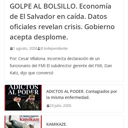
GOLPE AL BOLSILLO. Economía
de El Salvador en caída. Datos
oficiales revelan crisis. Gobierno
acepta desplome.
1 agosto, 2026
El Independiente
Por: Cesar Villalona. Incorrecta declaración de un
funcionario del FMI El subdirector gerente del FMI, Dan
Katz, dijo que conversó
ADICTOS AL PODER. Contagiados por
la misma enfermedad.
23 julio, 2026
KAMIKAZE.