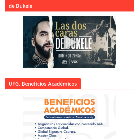
de Bukele
UFG. Beneficios Académicos