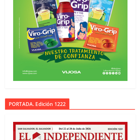
PORTADA. Edición 1222