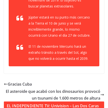
noviembre de 2019. El objetivo es
buscar planetas extrasolares.
Júpiter estará en su punto más cercano
a la Tierra el 10 de junio y se verá
increíblemente grande, lo mismo
ocurrirá con Urano el día 27 de octubre.
El 11 de noviembre Mercurio hará un
extraño tránsito a través del Sol, algo
que no volverá a ocurrir hasta el 2039.
Gracias Cuba
El asteroide que acabó con los dinosaurios provocó
un tsunami de 1.600 metros de altura
EL INDEPENDIENTE TV: Univision – Las Dos Caras