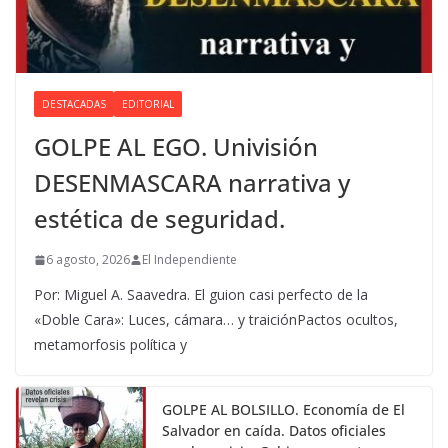
DESTACADAS
EDITORIAL
GOLPE AL EGO. Univisión
DESENMASCARA narrativa y
estética de seguridad.
6 agosto, 2026
El Independiente
Por: Miguel A. Saavedra. El guion casi perfecto de la
«Doble Cara»: Luces, cámara… y traiciónPactos ocultos,
metamorfosis política y
GOLPE AL BOLSILLO. Economía de El
Salvador en caída. Datos oficiales