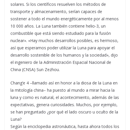
solares. Si los científicos resuelven los métodos de
transporte y almacenamiento, serían capaces de
sostener a todo el mundo energéticamente por al menos
10 000 años. La Luna también contiene helio-3, un
combustible que está siendo estudiado para la fusión
nuclear». «Hay muchos desarrollos posibles, es hermoso,
así que esperamos poder utilizar la Luna para apoyar el
desarrollo sostenible de los humanos y la sociedad», dijo
el ingeniero de la Administración Espacial Nacional de
China (CNSA) Sun Zezhou.
Chang’e 4 –llamado así en honor a la diosa de la Luna en
la mitología china– ha puesto al mundo a mirar hacia la
luna y como es natural, el acontecimiento, además de las
expectativas, genera curiosidades. Muchos, por ejemplo,
se han preguntado ¿por qué el lado oscuro u oculto de la
Luna?
Según la enciclopedia astronáutica, hasta ahora todos los