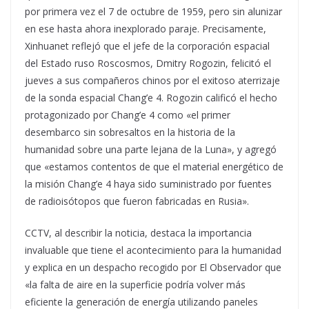
por primera vez el 7 de octubre de 1959, pero sin alunizar
en ese hasta ahora inexplorado paraje. Precisamente,
Xinhuanet reflejó que el jefe de la corporación espacial
del Estado ruso Roscosmos, Dmitry Rogozin, felicitó el
jueves a sus compañeros chinos por el exitoso aterrizaje
de la sonda espacial Chang’e 4. Rogozin calificó el hecho
protagonizado por Chang’e 4 como «el primer
desembarco sin sobresaltos en la historia de la
humanidad sobre una parte lejana de la Luna», y agregó
que «estamos contentos de que el material energético de
la misión Chang’e 4 haya sido suministrado por fuentes
de radioisótopos que fueron fabricadas en Rusia».
CCTV, al describir la noticia, destaca la importancia
invaluable que tiene el acontecimiento para la humanidad
y explica en un despacho recogido por El Observador que
«la falta de aire en la superficie podría volver más
eficiente la generación de energía utilizando paneles