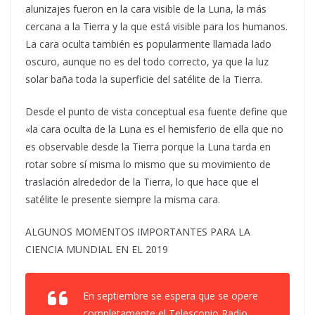
alunizajes fueron en la cara visible de la Luna, la más
cercana a la Tierra y la que está visible para los humanos.
La cara oculta también es popularmente llamada lado
oscuro, aunque no es del todo correcto, ya que la luz
solar baña toda la superficie del satélite de la Tierra.
Desde el punto de vista conceptual esa fuente define que
«la cara oculta de la Luna es el hemisferio de ella que no
es observable desde la Tierra porque la Luna tarda en
rotar sobre sí misma lo mismo que su movimiento de
traslación alrededor de la Tierra, lo que hace que el
satélite le presente siempre la misma cara.
ALGUNOS MOMENTOS IMPORTANTES PARA LA
CIENCIA MUNDIAL EN EL 2019
En septiembre se espera que se opere
completamente el Telescopio Radio