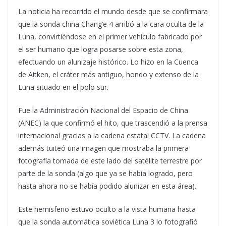
La noticia ha recorrido el mundo desde que se confirmara
que la sonda china Chang’e 4 arribó a la cara oculta de la
Luna, convirtiéndose en el primer vehículo fabricado por
el ser humano que logra posarse sobre esta zona,
efectuando un alunizaje histórico. Lo hizo en la Cuenca
de Aitken, el cráter más antiguo, hondo y extenso de la
Luna situado en el polo sur.
Fue la Administración Nacional del Espacio de China
(ANEC) la que confirmó el hito, que trascendió a la prensa
internacional gracias a la cadena estatal CCTV. La cadena
además tuiteó una imagen que mostraba la primera
fotografía tomada de este lado del satélite terrestre por
parte de la sonda (algo que ya se había logrado, pero
hasta ahora no se había podido alunizar en esta área).
Este hemisferio estuvo oculto a la vista humana hasta
que la sonda automática soviética Luna 3 lo fotografió