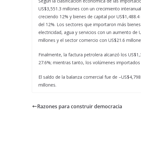
Según la clasificación económica de las importaci
US$3,551.3 millones con un crecimiento interanual
creciendo 12% y bienes de capital por US$1,488.4 
del 12%. Los sectores que importaron más bienes 
electricidad, agua y servicios con un aumento de
millones y el sector comercio con US$21.6 millone
Finalmente, la factura petrolera alcanzó los US$1,
27.6%; mientras tanto, los volúmenes importados 
El saldo de la balanza comercial fue de –US$4,79
millones.
Razones para construir democracia