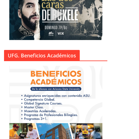
UFG. Beneficios Académicos