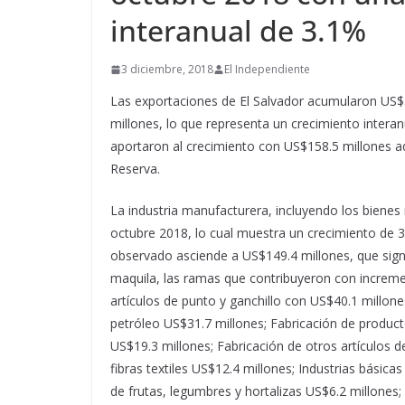
interanual de 3.1%
3 diciembre, 2018
El Independiente
Las exportaciones de El Salvador acumularon US$5
millones, lo que representa un crecimiento interan
aportaron al crecimiento con US$158.5 millones ad
Reserva.
La industria manufacturera, incluyendo los biene
octubre 2018, lo cual muestra un crecimiento de 3.
observado asciende a US$149.4 millones, que sign
maquila, las ramas que contribuyeron con increme
artículos de punto y ganchillo con US$40.1 millone
petróleo US$31.7 millones; Fabricación de produc
US$19.3 millones; Fabricación de otros artículos d
fibras textiles US$12.4 millones; Industrias básic
de frutas, legumbres y hortalizas US$6.2 millones