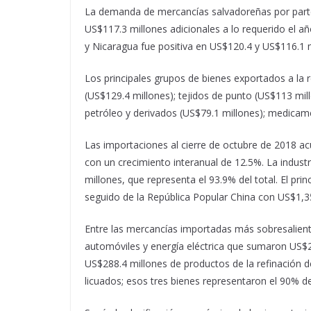
La demanda de mercancías salvadoreñas por part
US$117.3 millones adicionales a lo requerido el a
y Nicaragua fue positiva en US$120.4 y US$116.1 
Los principales grupos de bienes exportados a la
(US$129.4 millones); tejidos de punto (US$113 mil
petróleo y derivados (US$79.1 millones); medicame
Las importaciones al cierre de octubre de 2018 a
con un crecimiento interanual de 12.5%. La indus
millones, que representa el 93.9% del total. El pr
seguido de la República Popular China con US$1,3
Entre las mercancías importadas más sobresalient
automóviles y energía eléctrica que sumaron US$2
US$288.4 millones de productos de la refinación de
licuados; esos tres bienes representaron el 90% 