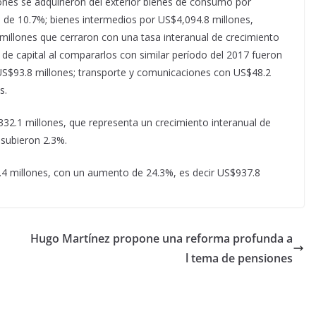
ones se adquirieron del exterior bienes de consumo por
 de 10.7%; bienes intermedios por US$4,094.8 millones,
millones que cerraron con una tasa interanual de crecimiento
de capital al compararlos con similar período del 2017 fueron
 US$93.8 millones; transporte y comunicaciones con US$48.2
s.
332.1 millones, que representa un crecimiento interanual de
subieron 2.3%.
8.4 millones, con un aumento de 24.3%, es decir US$937.8
Hugo Martínez propone una reforma profunda a
l tema de pensiones