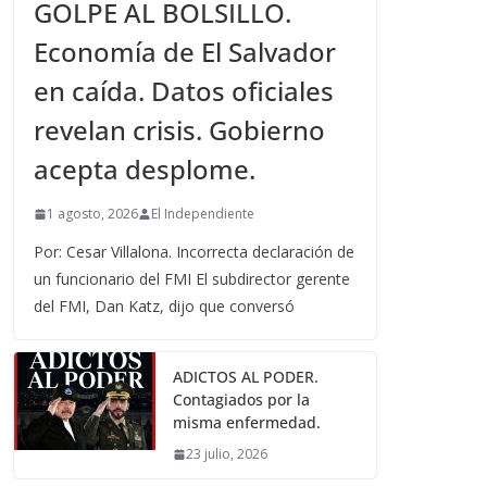
GOLPE AL BOLSILLO.
Economía de El Salvador
en caída. Datos oficiales
revelan crisis. Gobierno
acepta desplome.
1 agosto, 2026
El Independiente
Por: Cesar Villalona. Incorrecta declaración de
un funcionario del FMI El subdirector gerente
del FMI, Dan Katz, dijo que conversó
ADICTOS AL PODER.
Contagiados por la
misma enfermedad.
23 julio, 2026