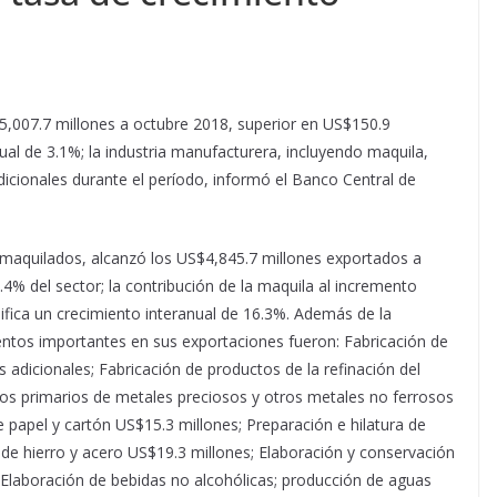
,007.7 millones a octubre 2018, superior en US$150.9
ual de 3.1%; la industria manufacturera, incluyendo maquila,
icionales durante el período, informó el Banco Central de
s maquilados, alcanzó los US$4,845.7 millones exportados a
4% del sector; la contribución de la maquila al incremento
ifica un crecimiento interanual de 16.3%. Además de la
ntos importantes en sus exportaciones fueron: Fabricación de
s adicionales; Fabricación de productos de la refinación del
tos primarios de metales preciosos y otros metales no ferrosos
e papel y cartón US$15.3 millones; Preparación e hilatura de
as de hierro y acero US$19.3 millones; Elaboración y conservación
; Elaboración de bebidas no alcohólicas; producción de aguas