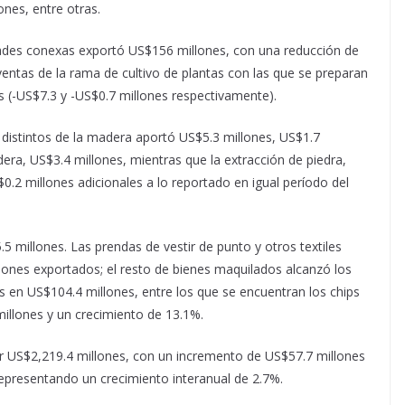
nes, entre otras.
vidades conexas exportó US$156 millones, con una reducción de
ventas de la rama de cultivo de plantas con las que se preparan
s (-US$7.3 y -US$0.7 millones respectivamente).
s distintos de la madera aportó US$5.3 millones, US$1.7
era, US$3.4 millones, mientras que la extracción de piedra,
$0.2 millones adicionales a lo reportado en igual período del
5 millones. Las prendas de vestir de punto y otros textiles
lones exportados; el resto de bienes maquilados alcanzó los
en US$104.4 millones, entre los que se encuentran los chips
illones y un crecimiento de 13.1%.
 US$2,219.4 millones, con un incremento de US$57.7 millones
epresentando un crecimiento interanual de 2.7%.