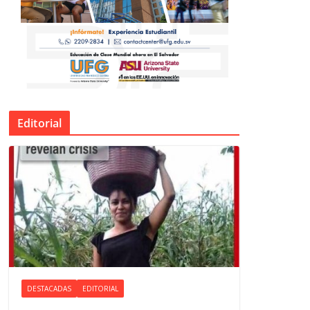
Editorial
DESTACADAS
EDITORIAL