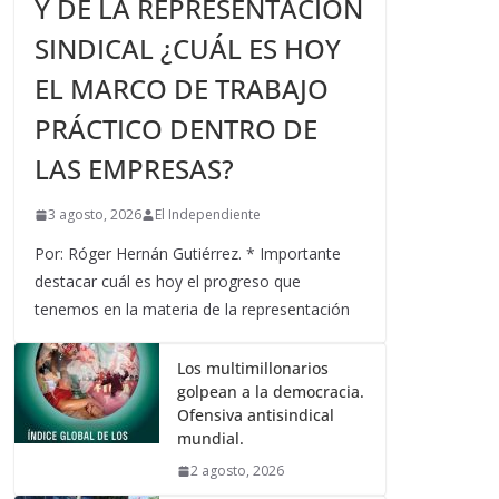
Y DE LA REPRESENTACIÓN
SINDICAL ¿CUÁL ES HOY
EL MARCO DE TRABAJO
PRÁCTICO DENTRO DE
LAS EMPRESAS?
3 agosto, 2026
El Independiente
Por: Róger Hernán Gutiérrez. * Importante
destacar cuál es hoy el progreso que
tenemos en la materia de la representación
Los multimillonarios
golpean a la democracia.
Ofensiva antisindical
mundial.
2 agosto, 2026