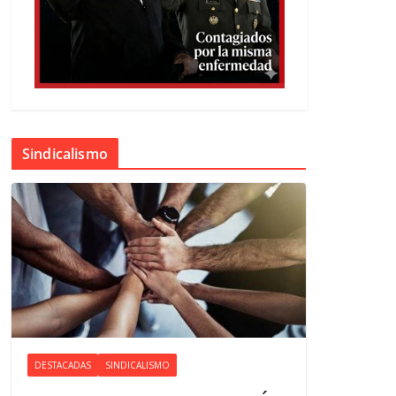
Sindicalismo
DESTACADAS
SINDICALISMO