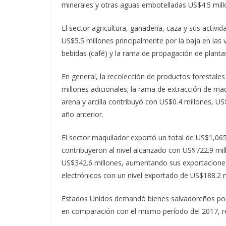
minerales y otras aguas embotelladas US$4.5 millo
El sector agricultura, ganadería, caza y sus acti
US$5.5 millones principalmente por la baja en las 
bebidas (café) y la rama de propagación de planta
En general, la recolección de productos forestale
millones adicionales; la rama de extracción de mad
arena y arcilla contribuyó con US$0.4 millones, US
año anterior.
El sector maquilador exportó un total de US$1,065.
contribuyeron al nivel alcanzado con US$722.9 mil
US$342.6 millones, aumentando sus exportaciones 
electrónicos con un nivel exportado de US$188.2 m
Estados Unidos demandó bienes salvadoreños por
en comparación con el mismo período del 2017, r