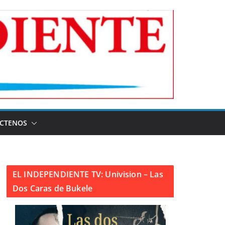
CTENOS
EL INDEPENDIENTE TV: Univision – Las
Dos Caras de Bukele