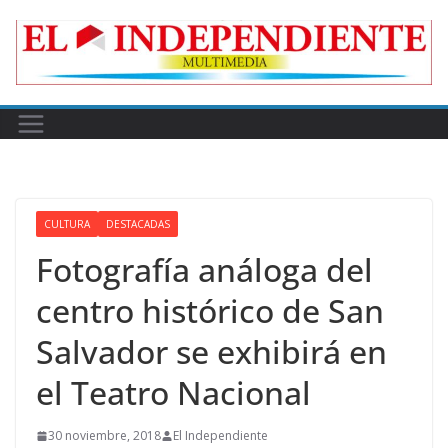
Skip
to
content
CULTURA
DESTACADAS
Fotografía análoga del
centro histórico de San
Salvador se exhibirá en
el Teatro Nacional
30 noviembre, 2018
El Independiente