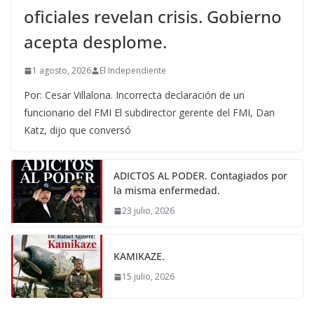
oficiales revelan crisis. Gobierno
acepta desplome.
1 agosto, 2026
El Independiente
Por: Cesar Villalona. Incorrecta declaración de un
funcionario del FMI El subdirector gerente del FMI, Dan
Katz, dijo que conversó
ADICTOS AL PODER. Contagiados por
la misma enfermedad.
23 julio, 2026
KAMIKAZE.
15 julio, 2026