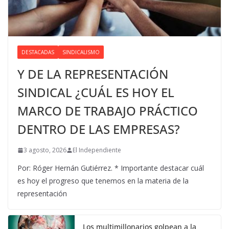
DESTACADAS
SINDICALISMO
Y DE LA REPRESENTACIÓN
SINDICAL ¿CUÁL ES HOY EL
MARCO DE TRABAJO PRÁCTICO
DENTRO DE LAS EMPRESAS?
3 agosto, 2026
El Independiente
Por: Róger Hernán Gutiérrez. * Importante destacar cuál
es hoy el progreso que tenemos en la materia de la
representación
Los multimillonarios golpean a la