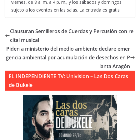
viernes, de 8 a. m. a 4 p. m., y los sábados y domingos
sujeto a los eventos en las salas. La entrada es gratis.
Clausuran Semilleros de Cuerdas y Percusión con re
cital musical
Piden a ministerio del medio ambiente declare emer
gencia ambiental por acumulación de desechos en P
lanta Aragón
EL INDEPENDIENTE TV: Univision – Las Dos Caras
de Bukele