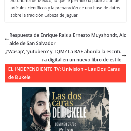
Autónoma de México, lo que le permitió la publicación de
artículos científicos y la preparación de una base de datos
sobre la tradición Cabeza de Jaguar.
Respuesta de Enrique Rais a Ernesto Muyshondt, Alc
alde de San Salvador
¿’Wasap’, ‘yutubero’ y TQM? La RAE aborda la escritu
ra digital en un nuevo libro de estilo
EL INDEPENDIENTE TV: Univision – Las Dos Caras
de Bukele