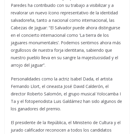
Paredes ha contribuido con su trabajo a visibilizar y a
revalorar un nuevo ícono representativo de la identidad
salvadoreña, tanto a nacional como internacional, las
Cabezas de Jaguar: “El Salvador puede ahora distinguirse
en el concierto internacional como ‘La tierra de los
jaguares monumentales’. Podemos sentirnos ahora más
orgullosos de nuestra forja identitaria, sabiendo que
nuestro pueblo lleva en su sangre la majestuosidad y el
arrojo del jaguar”.
Personalidades como la actriz Isabel Dada, el artista
Fernando Llort, el cineasta José David Calderón, el
director Roberto Salomón, el grupo musical Yolocamba I
Ta y el fotoperiodista Luis Galdámez han sido algunos de
los ganadores del premio.
El presidente de la República, el Ministerio de Cultura y el
jurado calificador reconocen a todos los candidatos