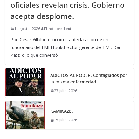
oficiales revelan crisis. Gobierno
acepta desplome.
1 agosto, 2026
El Independiente
Por: Cesar Villalona. Incorrecta declaración de un
funcionario del FMI El subdirector gerente del FMI, Dan
Katz, dijo que conversó
ADICTOS AL PODER. Contagiados por
la misma enfermedad.
23 julio, 2026
KAMIKAZE.
15 julio, 2026