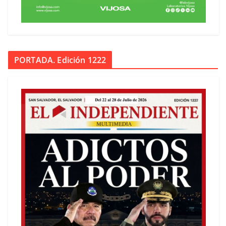
PORTADA. Edición 1222