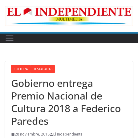
Skip
to
content
CULTURA
DESTACADAS
Gobierno entrega
Premio Nacional de
Cultura 2018 a Federico
Paredes
28 noviembre, 2018
El Independiente