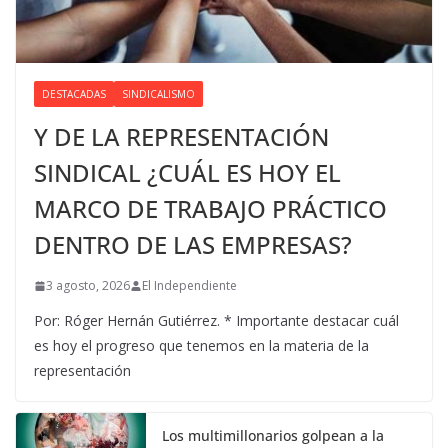
DESTACADAS
SINDICALISMO
Y DE LA REPRESENTACIÓN
SINDICAL ¿CUÁL ES HOY EL
MARCO DE TRABAJO PRÁCTICO
DENTRO DE LAS EMPRESAS?
3 agosto, 2026
El Independiente
Por: Róger Hernán Gutiérrez. * Importante destacar cuál
es hoy el progreso que tenemos en la materia de la
representación
Los multimillonarios golpean a la