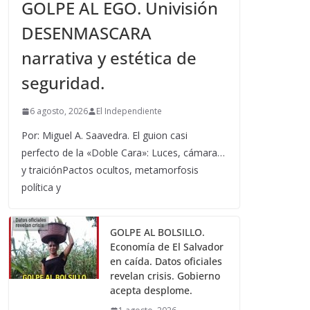
GOLPE AL EGO. Univisión
DESENMASCARA
narrativa y estética de
seguridad.
6 agosto, 2026
El Independiente
Por: Miguel A. Saavedra. El guion casi
perfecto de la «Doble Cara»: Luces, cámara…
y traiciónPactos ocultos, metamorfosis
política y
GOLPE AL BOLSILLO.
Economía de El Salvador
en caída. Datos oficiales
revelan crisis. Gobierno
acepta desplome.