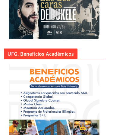
UFG. Beneficios Académicos