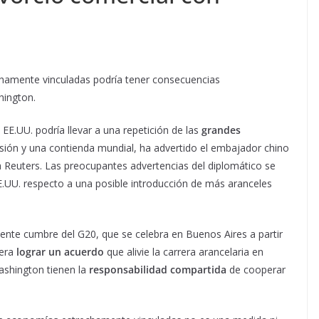
hamente vinculadas podría tener consecuencias
hington.
 EE.UU. podría llevar a una repetición de las
grandes
esión y una contienda mundial, ha advertido el embajador chino
a Reuters. Las preocupantes advertencias del diplomático se
UU. respecto a una posible introducción de más aranceles
ente cumbre del G20, que se celebra en Buenos Aires a partir
pera
lograr un acuerdo
que alivie la carrera arancelaria en
ashington tienen la
responsabilidad compartida
de cooperar