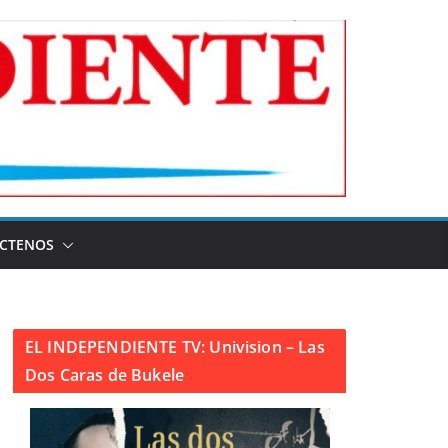
CTENOS
EL INDEPENDIENTE TV: Univision – Las
Dos Caras de Bukele