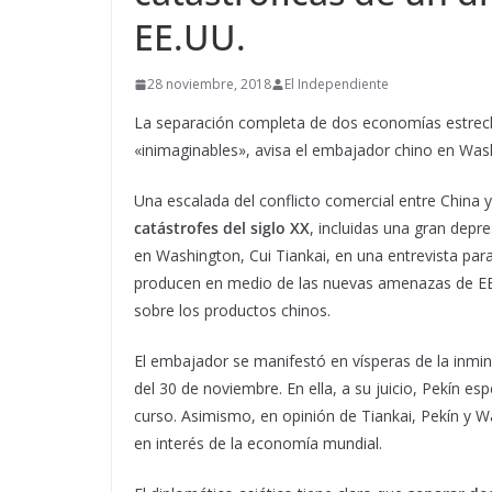
EE.UU.
28 noviembre, 2018
El Independiente
La separación completa de dos economías estrec
«inimaginables», avisa el embajador chino en Was
Una escalada del conflicto comercial entre China y
catástrofes del siglo XX
, incluidas una gran depr
en Washington, Cui Tiankai, en una entrevista par
producen en medio de las nuevas amenazas de EE.
sobre los productos chinos.
El embajador se manifestó en vísperas de la inmin
del 30 de noviembre. En ella, a su juicio, Pekín es
curso. Asimismo, en opinión de Tiankai, Pekín y W
en interés de la economía mundial.