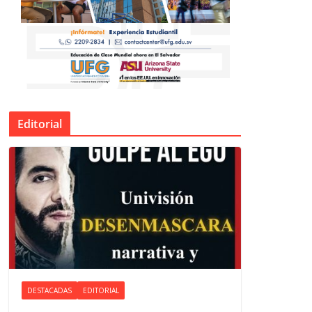
Editorial
DESTACADAS
EDITORIAL