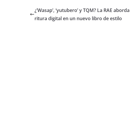
¿’Wasap’, ‘yutubero’ y TQM? La RAE aborda 
ritura digital en un nuevo libro de estilo