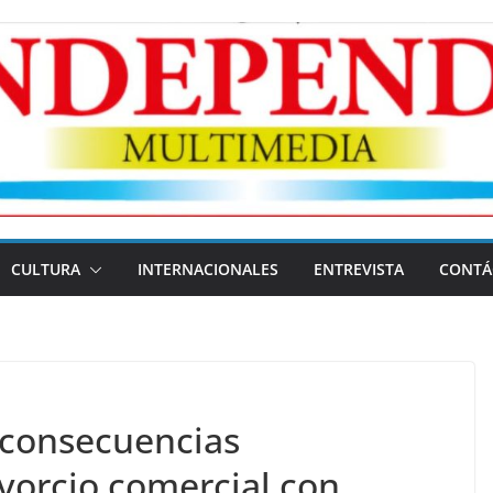
CULTURA
INTERNACIONALES
ENTREVISTA
CONTÁ
s consecuencias
ivorcio comercial con