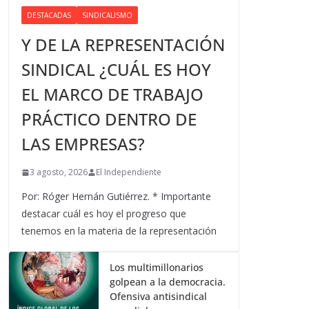
DESTACADAS
SINDICALISMO
Y DE LA REPRESENTACIÓN
SINDICAL ¿CUÁL ES HOY
EL MARCO DE TRABAJO
PRÁCTICO DENTRO DE
LAS EMPRESAS?
3 agosto, 2026
El Independiente
Por: Róger Hernán Gutiérrez. * Importante
destacar cuál es hoy el progreso que
tenemos en la materia de la representación
Los multimillonarios
golpean a la democracia.
Ofensiva antisindical