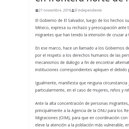
27 noviembre, 2018
El Independiente
El Gobierno de El Salvador, luego de los hechos su
México, expresa su rechazo y preocupación ante t
migrantes que han tenido la intensión de cruzar a 
En ese marco, hace un llamado a los Gobiernos 
por el respeto a los derechos humanos de las pers
mecanismos de diálogo a fin de encontrar alternati
instituciones correspondientes apliquen el debido 
Igualmente, manifiesta que ninguna circunstancia ju
particularmente, en el caso de mujeres, niños y ni
Ante la alta concentración de personas migrantes,
principalmente a la Agencia de la ONU para los Re
Migraciones (OIM), para que en coordinación con 
eleve la atención a la población más vulnerable, en