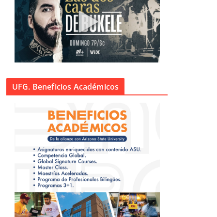
UFG. Beneficios Académicos