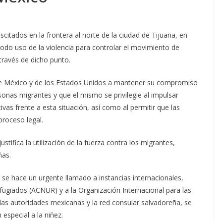
scitados en la frontera al norte de la ciudad de Tijuana, en
odo uso de la violencia para controlar el movimiento de
través de dicho punto.
de México y de los Estados Unidos a mantener su compromiso
onas migrantes y que el mismo se privilegie al impulsar
vas frente a esta situación, así como al permitir que las
proceso legal.
stifica la utilización de la fuerza contra los migrantes,
ñas.
 se hace un urgente llamado a instancias internacionales,
fugiados (ACNUR) y a la Organización Internacional para las
las autoridades mexicanas y la red consular salvadoreña, se
 especial a la niñez.