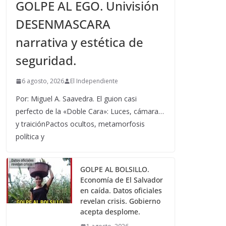
GOLPE AL EGO. Univisión
DESENMASCARA
narrativa y estética de
seguridad.
6 agosto, 2026
El Independiente
Por: Miguel A. Saavedra. El guion casi
perfecto de la «Doble Cara»: Luces, cámara…
y traiciónPactos ocultos, metamorfosis
política y
GOLPE AL BOLSILLO.
Economía de El Salvador
en caída. Datos oficiales
revelan crisis. Gobierno
acepta desplome.