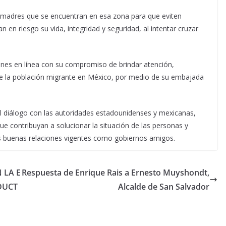
las madres que se encuentran en esa zona para que eviten
 en riesgo su vida, integridad y seguridad, al intentar cruzar
nes en línea con su compromiso de brindar atención,
de la población migrante en México, por medio de su embajada
al diálogo con las autoridades estadounidenses y mexicanas,
que contribuyan a solucionar la situación de las personas y
las buenas relaciones vigentes como gobiernos amigos.
 LA E
Respuesta de Enrique Rais a Ernesto Muyshondt,
DUCT
Alcalde de San Salvador