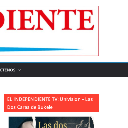
CTENOS
EL INDEPENDIENTE TV: Univision – Las
Dos Caras de Bukele