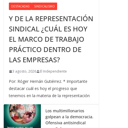
DESTACADAS
SINDICALISMO
Y DE LA REPRESENTACIÓN
SINDICAL ¿CUÁL ES HOY
EL MARCO DE TRABAJO
PRÁCTICO DENTRO DE
LAS EMPRESAS?
3 agosto, 2026
El Independiente
Por: Róger Hernán Gutiérrez. * Importante
destacar cuál es hoy el progreso que
tenemos en la materia de la representación
Los multimillonarios
golpean a la democracia.
Ofensiva antisindical