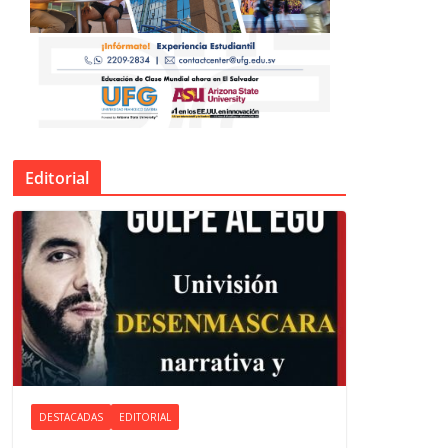
Editorial
DESTACADAS
EDITORIAL