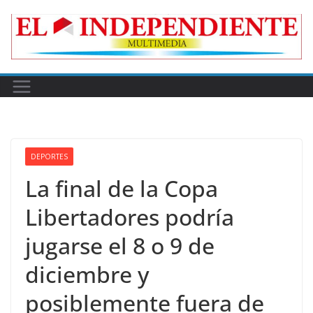
Skip
to
content
DEPORTES
La final de la Copa
Libertadores podría
jugarse el 8 o 9 de
diciembre y
posiblemente fuera de