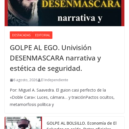
DESTACADAS
EDITORIAL
GOLPE AL EGO. Univisión
DESENMASCARA narrativa y
estética de seguridad.
6 agosto, 2026
El Independiente
Por: Miguel A. Saavedra. El guion casi perfecto de la
«Doble Cara»: Luces, cámara… y traiciónPactos ocultos,
metamorfosis política y
GOLPE AL BOLSILLO. Economía de El