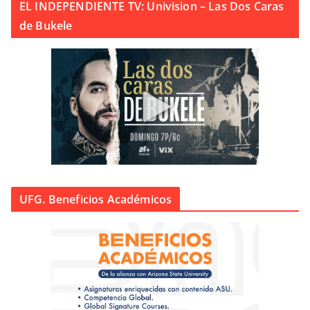
EL INDEPENDIENTE TV: Univision – Las Dos Caras
de Bukele
UFG. Beneficios Académicos