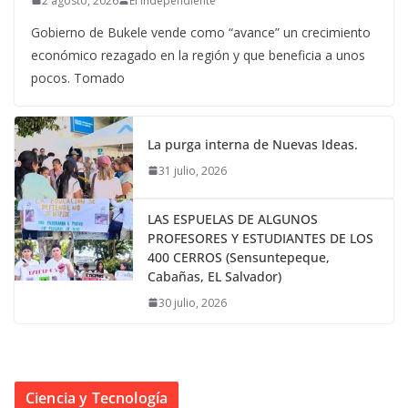
2 agosto, 2026
El Independiente
Gobierno de Bukele vende como “avance” un crecimiento
económico rezagado en la región y que beneficia a unos
pocos. Tomado
La purga interna de Nuevas Ideas.
31 julio, 2026
LAS ESPUELAS DE ALGUNOS
PROFESORES Y ESTUDIANTES DE LOS
400 CERROS (Sensuntepeque,
Cabañas, EL Salvador)
30 julio, 2026
Ciencia y Tecnología