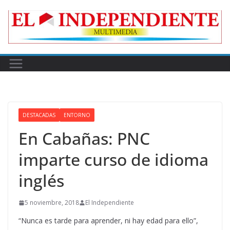
Skip
to
content
DESTACADAS
ENTORNO
En Cabañas: PNC
imparte curso de idioma
inglés
5 noviembre, 2018
El Independiente
“Nunca es tarde para aprender, ni hay edad para ello”,