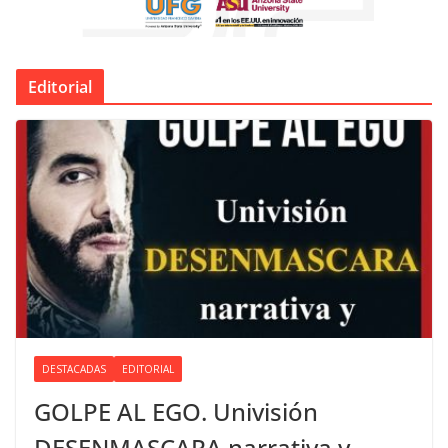
Editorial
DESTACADAS
EDITORIAL
GOLPE AL EGO. Univisión
DESENMASCARA narrativa y