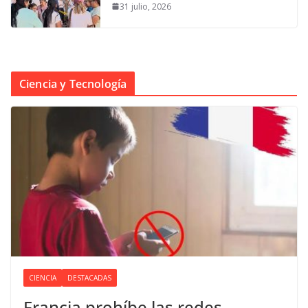
31 julio, 2026
Ciencia y Tecnología
CIENCIA
DESTACADAS
Francia prohíbe las redes