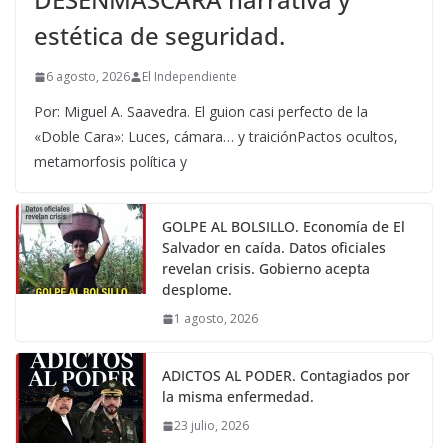
estética de seguridad.
6 agosto, 2026
El Independiente
Por: Miguel A. Saavedra. El guion casi perfecto de la
«Doble Cara»: Luces, cámara… y traiciónPactos ocultos,
metamorfosis política y
GOLPE AL BOLSILLO. Economía de El
Salvador en caída. Datos oficiales
revelan crisis. Gobierno acepta
desplome.
1 agosto, 2026
ADICTOS AL PODER. Contagiados por
la misma enfermedad.
23 julio, 2026