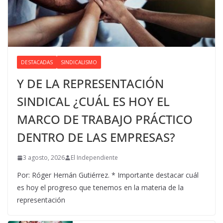
DESTACADAS
SINDICALISMO
Y DE LA REPRESENTACIÓN
SINDICAL ¿CUÁL ES HOY EL
MARCO DE TRABAJO PRÁCTICO
DENTRO DE LAS EMPRESAS?
3 agosto, 2026
El Independiente
Por: Róger Hernán Gutiérrez. * Importante destacar cuál
es hoy el progreso que tenemos en la materia de la
representación