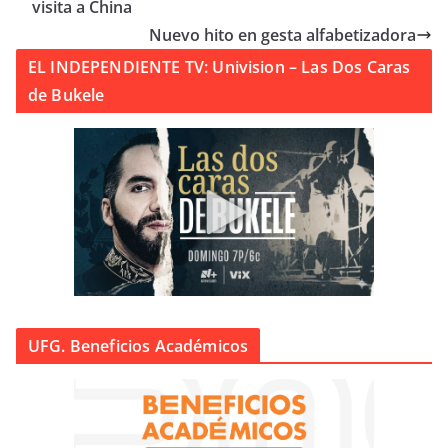
visita a China
Nuevo hito en gesta alfabetizadora
EL INDEPENDIENTE TV: Univision – Las Dos Caras
de Bukele
UFG. Beneficios Académicos