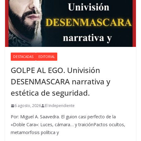
DESTACADAS
EDITORIAL
GOLPE AL EGO. Univisión
DESENMASCARA narrativa y
estética de seguridad.
6 agosto, 2026
El Independiente
Por: Miguel A. Saavedra. El guion casi perfecto de la
«Doble Cara»: Luces, cámara… y traiciónPactos ocultos,
metamorfosis política y