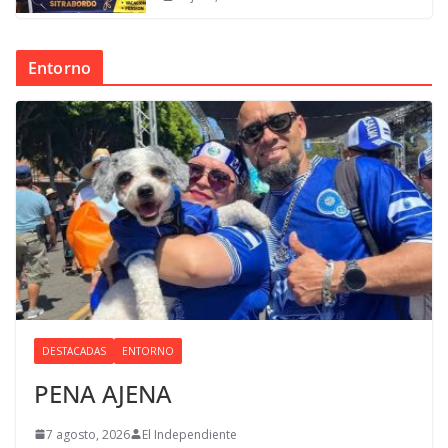
Entorno
DESTACADAS
ENTORNO
PENA AJENA
7 agosto, 2026
El Independiente