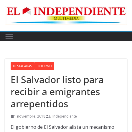
Skip
to
content
DESTACADAS
ENTORNO
El Salvador listo para
recibir a emigrantes
arrepentidos
1 noviembre, 2018
El Independiente
El gobierno de El Salvador alista un mecanismo