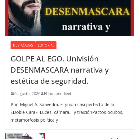
DESTACADAS
EDITORIAL
GOLPE AL EGO. Univisión
DESENMASCARA narrativa y
estética de seguridad.
6 agosto, 2026
El Independiente
Por: Miguel A. Saavedra. El guion casi perfecto de la
«Doble Cara»: Luces, cámara… y traiciónPactos ocultos,
metamorfosis política y