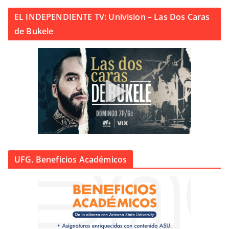
EL INDEPENDIENTE TV: Univision – Las Dos Caras
de Bukele
UFG. Beneficios Académicos