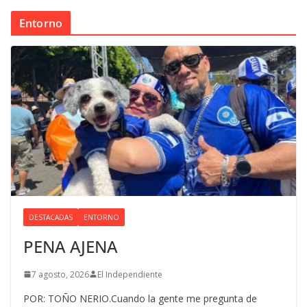
Entorno
DESTACADAS
ENTORNO
PENA AJENA
7 agosto, 2026
El Independiente
POR: TOÑO NERIO.Cuando la gente me pregunta de