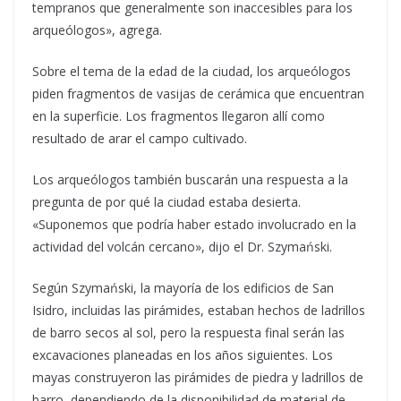
tempranos que generalmente son inaccesibles para los
arqueólogos», agrega.
Sobre el tema de la edad de la ciudad, los arqueólogos
piden fragmentos de vasijas de cerámica que encuentran
en la superficie. Los fragmentos llegaron allí como
resultado de arar el campo cultivado.
Los arqueólogos también buscarán una respuesta a la
pregunta de por qué la ciudad estaba desierta.
«Suponemos que podría haber estado involucrado en la
actividad del volcán cercano», dijo el Dr. Szymański.
Según Szymański, la mayoría de los edificios de San
Isidro, incluidas las pirámides, estaban hechos de ladrillos
de barro secos al sol, pero la respuesta final serán las
excavaciones planeadas en los años siguientes. Los
mayas construyeron las pirámides de piedra y ladrillos de
barro, dependiendo de la disponibilidad de material de