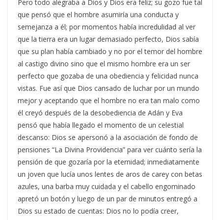
Pero todo alegraba a Dios y Dios era feliz; su gozo fue tal
que pensó que el hombre asumiría una conducta y
semejanza a él; por momentos había incredulidad al ver
que la tierra era un lugar demasiado perfecto, Dios sabía
que su plan había cambiado y no por el temor del hombre
al castigo divino sino que el mismo hombre era un ser
perfecto que gozaba de una obediencia y felicidad nunca
vistas. Fue así que Dios cansado de luchar por un mundo
mejor y aceptando que el hombre no era tan malo como
él creyó después de la desobediencia de Adán y Eva
pensó que había llegado el momento de un celestial
descanso: Dios se apersonó a la asociación de fondo de
pensiones “La Divina Providencia” para ver cuánto sería la
pensión de que gozaría por la eternidad; inmediatamente
un joven que lucía unos lentes de aros de carey con betas
azules, una barba muy cuidada y el cabello engominado
apretó un botón y luego de un par de minutos entregó a
Dios su estado de cuentas: Dios no lo podía creer,