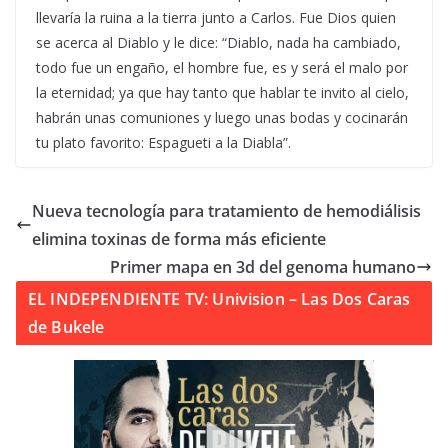
llevaría la ruina a la tierra junto a Carlos. Fue Dios quien
se acerca al Diablo y le dice: “Diablo, nada ha cambiado,
todo fue un engaño, el hombre fue, es y será el malo por
la eternidad; ya que hay tanto que hablar te invito al cielo,
habrán unas comuniones y luego unas bodas y cocinarán
tu plato favorito: Espagueti a la Diabla”.
Nueva tecnología para tratamiento de hemodiálisis
elimina toxinas de forma más eficiente
Primer mapa en 3d del genoma humano
EL INDEPENDIENTE TV: Univision – Las Dos Caras
de Bukele