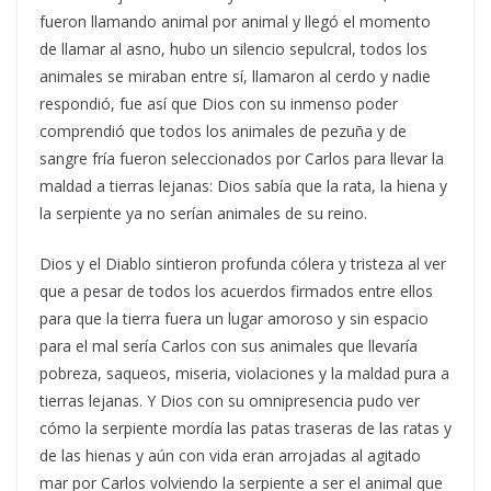
fueron llamando animal por animal y llegó el momento
de llamar al asno, hubo un silencio sepulcral, todos los
animales se miraban entre sí, llamaron al cerdo y nadie
respondió, fue así que Dios con su inmenso poder
comprendió que todos los animales de pezuña y de
sangre fría fueron seleccionados por Carlos para llevar la
maldad a tierras lejanas: Dios sabía que la rata, la hiena y
la serpiente ya no serían animales de su reino.
Dios y el Diablo sintieron profunda cólera y tristeza al ver
que a pesar de todos los acuerdos firmados entre ellos
para que la tierra fuera un lugar amoroso y sin espacio
para el mal sería Carlos con sus animales que llevaría
pobreza, saqueos, miseria, violaciones y la maldad pura a
tierras lejanas. Y Dios con su omnipresencia pudo ver
cómo la serpiente mordía las patas traseras de las ratas y
de las hienas y aún con vida eran arrojadas al agitado
mar por Carlos volviendo la serpiente a ser el animal que