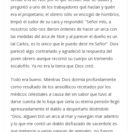
preguntó a uno de los trabajadores qué hacían y quién
era el propietario; el obrero sólo se encogió de hombros,
limpió el sudor de su cara y respondió: “Señor mío, a
nosotros sólo nos dieron órdenes de hacer un arca con
las medidas del arca de Noé y al parecer el dueño es un
tal Carlos, es lo único que le puedo decir mi Señor”. Dios
pareció algo contrariado y agradeció la respuesta del
joven obrero aunque recorrió su cuerpo un tremendo
escalofrío. Ya no era la tierra que Dios creó.
Todo era bueno. Mientras Dios dormía profundamente
como resultado de los ansiolíticos recetados por los
médicos celestiales a causa del sin sabor que tuvo al
darse cuenta de lo baja que sería su eterna pensión llegó
apresuradamente el diablo a despertarlo diciéndole:
“Dios, alguien tiró un arca al mar y navegan mar adentro
y lo que me contó un diablo disfrazado de sacerdote es
que metieron a varias parejas de animales, no fueron