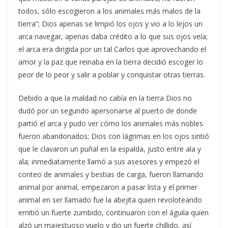
todos, sólo escogieron a los animales más malos de la
tierra”; Dios apenas se limpió los ojos y vio a lo lejos un
arca navegar, apenas daba crédito a lo que sus ojos veía;
el arca era dirigida por un tal Carlos que aprovechando el
amor y la paz que reinaba en la tierra decidió escoger lo
peor de lo peor y salir a poblar y conquistar otras tierras.
Debido a que la maldad no cabía en la tierra Dios no
dudó por un segundo apersonarse al puerto de donde
partió el arca y pudo ver cómo los animales más nobles
fueron abandonados; Dios con lágrimas en los ojos sintió
que le clavaron un puñal en la espalda, justo entre ala y
ala; inmediatamente llamó a sus asesores y empezó el
conteo de animales y bestias de carga, fueron llamando
animal por animal, empezaron a pasar lista y el primer
animal en ser llamado fue la abejita quien revoloteando
emitió un fuerte zumbido, continuaron con el águila quien
alzó un majestuoso vuelo y dio un fuerte chillido, así