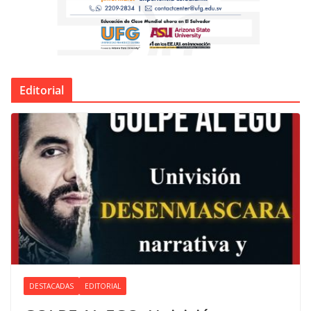
Editorial
DESTACADAS
EDITORIAL