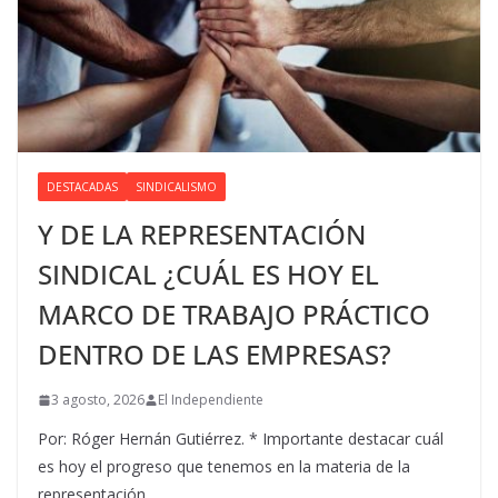
DESTACADAS
SINDICALISMO
Y DE LA REPRESENTACIÓN
SINDICAL ¿CUÁL ES HOY EL
MARCO DE TRABAJO PRÁCTICO
DENTRO DE LAS EMPRESAS?
3 agosto, 2026
El Independiente
Por: Róger Hernán Gutiérrez. * Importante destacar cuál
es hoy el progreso que tenemos en la materia de la
representación