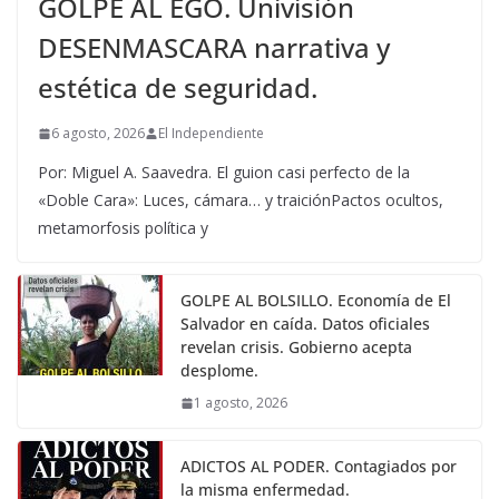
GOLPE AL EGO. Univisión
DESENMASCARA narrativa y
estética de seguridad.
6 agosto, 2026
El Independiente
Por: Miguel A. Saavedra. El guion casi perfecto de la
«Doble Cara»: Luces, cámara… y traiciónPactos ocultos,
metamorfosis política y
GOLPE AL BOLSILLO. Economía de El
Salvador en caída. Datos oficiales
revelan crisis. Gobierno acepta
desplome.
1 agosto, 2026
ADICTOS AL PODER. Contagiados por
la misma enfermedad.