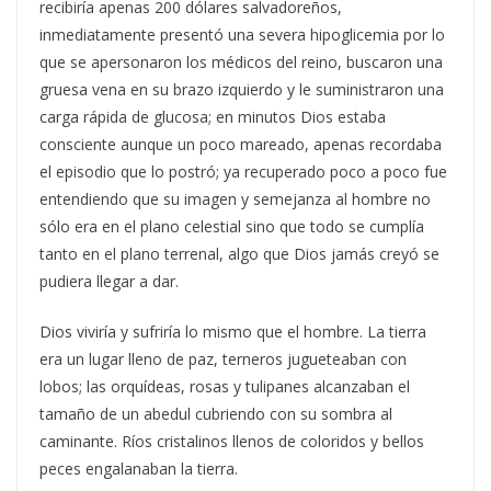
recibiría apenas 200 dólares salvadoreños,
inmediatamente presentó una severa hipoglicemia por lo
que se apersonaron los médicos del reino, buscaron una
gruesa vena en su brazo izquierdo y le suministraron una
carga rápida de glucosa; en minutos Dios estaba
consciente aunque un poco mareado, apenas recordaba
el episodio que lo postró; ya recuperado poco a poco fue
entendiendo que su imagen y semejanza al hombre no
sólo era en el plano celestial sino que todo se cumplía
tanto en el plano terrenal, algo que Dios jamás creyó se
pudiera llegar a dar.
Dios viviría y sufriría lo mismo que el hombre. La tierra
era un lugar lleno de paz, terneros jugueteaban con
lobos; las orquídeas, rosas y tulipanes alcanzaban el
tamaño de un abedul cubriendo con su sombra al
caminante. Ríos cristalinos llenos de coloridos y bellos
peces engalanaban la tierra.