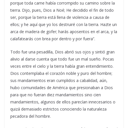
porque toda carne había corrompido su camino sobre la
tierra. Dijo, pues, Dios a Noé; He decidido el fin de todo
ser, porque la tierra está llena de violencia a causa de
ellos; y he aquí que yo los destruiré con la tierra. Hazte un
arca de madera de gofer; harás aposentos en el arca, y la
calafatearás con brea por dentro y por fuera”.
Todo fue una pesadilla, Dios abrió sus ojos y sintió gran
alivio al darse cuenta que todo fue un mal sueño. Pocas
veces entre el cielo y la tierra había gran entendimiento.
Dios contemplaba el corazón noble y puro del hombre;
sus mandamientos eran cumplidos a cabalidad, aún,
hubo comunidades de América que presionaban a Dios
para que no fueran diez mandamientos sino cien
mandamientos, algunos de ellos parecían innecesarios o
quizá demasiado estrictos conociendo la naturaleza
pecadora del hombre.