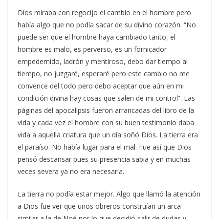
Dios miraba con regocijo el cambio en el hombre pero
había algo que no podía sacar de su divino corazón: “No
puede ser que el hombre haya cambiado tanto, el
hombre es malo, es perverso, es un fornicador
empedernido, ladrón y mentiroso, debo dar tiempo al
tiempo, no juzgaré, esperaré pero este cambio no me
convence del todo pero debo aceptar que aún en mi
condición divina hay cosas que salen de mi control”. Las
páginas del apocalipsis fueron arrancadas del libro de la
vida y cada vez el hombre con su buen testimonio daba
vida a aquella criatura que un día soñó Dios. La tierra era
el paraíso. No había lugar para el mal. Fue así que Dios
pensó descansar pues su presencia sabia y en muchas
veces severa ya no era necesaria.
La tierra no podía estar mejor. Algo que llamó la atención
a Dios fue ver que unos obreros construían un arca
similar a la de Noé por lo que decidió salir de dudas y