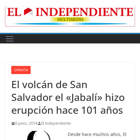
Skip
to
content
OPINIÓN
El volcán de San
Salvador el «Jabalí» hizo
erupción hace 101 años
6 junio, 2018
El Independiente
Desde hace muchos años, El