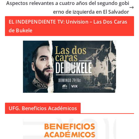
Aspectos relevantes a cuatro años del segundo gobi
erno de izquierda en El Salvador
EL INDEPENDIENTE TV: Univision – Las Dos Caras
de Bukele
UFG. Beneficios Académicos