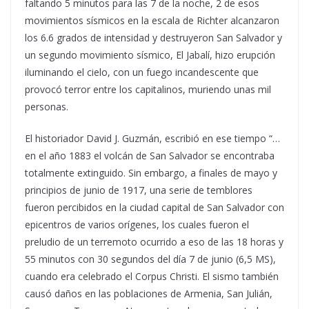
faltando 5 minutos para las 7 de la noche, 2 de esos
movimientos sísmicos en la escala de Richter alcanzaron
los 6.6 grados de intensidad y destruyeron San Salvador y
un segundo movimiento sísmico, El Jabalí, hizo erupción
iluminando el cielo, con un fuego incandescente que
provocó terror entre los capitalinos, muriendo unas mil
personas.
El historiador David J. Guzmán, escribió en ese tiempo “…
en el año 1883 el volcán de San Salvador se encontraba
totalmente extinguido. Sin embargo, a finales de mayo y
principios de junio de 1917, una serie de temblores
fueron percibidos en la ciudad capital de San Salvador con
epicentros de varios orígenes, los cuales fueron el
preludio de un terremoto ocurrido a eso de las 18 horas y
55 minutos con 30 segundos del día 7 de junio (6,5 MS),
cuando era celebrado el Corpus Christi. El sismo también
causó daños en las poblaciones de Armenia, San Julián,