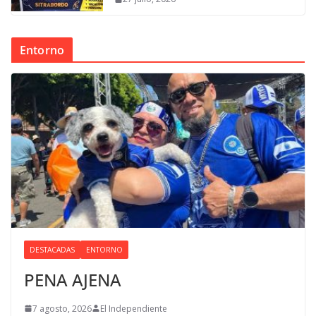
Entorno
DESTACADAS
ENTORNO
PENA AJENA
7 agosto, 2026
El Independiente