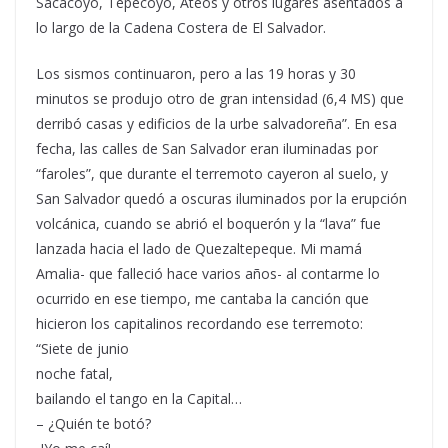
Sacacoyo, Tepecoyo, Ateos y otros lugares asentados a
lo largo de la Cadena Costera de El Salvador.
Los sismos continuaron, pero a las 19 horas y 30
minutos se produjo otro de gran intensidad (6,4 MS) que
derribó casas y edificios de la urbe salvadoreña”. En esa
fecha, las calles de San Salvador eran iluminadas por
“faroles”, que durante el terremoto cayeron al suelo, y
San Salvador quedó a oscuras iluminados por la erupción
volcánica, cuando se abrió el boquerón y la “lava” fue
lanzada hacia el lado de Quezaltepeque. Mi mamá
Amalia- que falleció hace varios años- al contarme lo
ocurrido en ese tiempo, me cantaba la canción que
hicieron los capitalinos recordando ese terremoto:
“Siete de junio
noche fatal,
bailando el tango en la Capital…
– ¿Quién te botó?