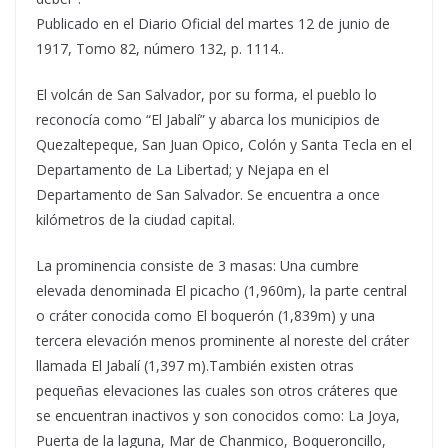
Publicado en el Diario Oficial del martes 12 de junio de
1917, Tomo 82, número 132, p. 1114..
El volcán de San Salvador, por su forma, el pueblo lo
reconocía como “El Jabalí” y abarca los municipios de
Quezaltepeque, San Juan Opico, Colón y Santa Tecla en el
Departamento de La Libertad; y Nejapa en el
Departamento de San Salvador. Se encuentra a once
kilómetros de la ciudad capital.
La prominencia consiste de 3 masas: Una cumbre
elevada denominada El picacho (1,960m), la parte central
o cráter conocida como El boquerón (1,839m) y una
tercera elevación menos prominente al noreste del cráter
llamada El Jabalí (1,397 m).También existen otras
pequeñas elevaciones las cuales son otros cráteres que
se encuentran inactivos y son conocidos como: La Joya,
Puerta de la laguna, Mar de Chanmico, Boqueroncillo,