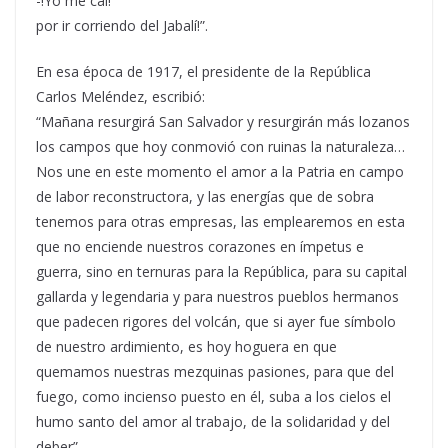
-!Yo me caí!
por ir corriendo del Jabalí!”.
En esa época de 1917, el presidente de la República
Carlos Meléndez, escribió:
“Mañana resurgirá San Salvador y resurgirán más lozanos
los campos que hoy conmovió con ruinas la naturaleza…
Nos une en este momento el amor a la Patria en campo
de labor reconstructora, y las energías que de sobra
tenemos para otras empresas, las emplearemos en esta
que no enciende nuestros corazones en ímpetus e
guerra, sino en ternuras para la República, para su capital
gallarda y legendaria y para nuestros pueblos hermanos
que padecen rigores del volcán, que si ayer fue símbolo
de nuestro ardimiento, es hoy hoguera en que
quemamos nuestras mezquinas pasiones, para que del
fuego, como incienso puesto en él, suba a los cielos el
humo santo del amor al trabajo, de la solidaridad y del
deber”.