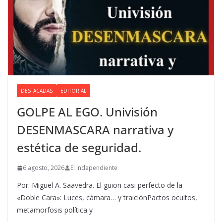
DESTACADAS
EDITORIAL
GOLPE AL EGO. Univisión
DESENMASCARA narrativa y
estética de seguridad.
6 agosto, 2026
El Independiente
Por: Miguel A. Saavedra. El guion casi perfecto de la
«Doble Cara»: Luces, cámara… y traiciónPactos ocultos,
metamorfosis política y