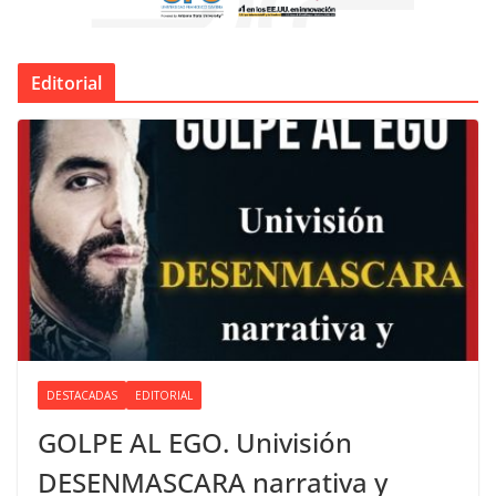
Editorial
DESTACADAS
EDITORIAL
GOLPE AL EGO. Univisión
DESENMASCARA narrativa y