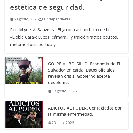
estética de seguridad.
6 agosto, 2026
El Independiente
Por: Miguel A. Saavedra. El guion casi perfecto de la
«Doble Cara»: Luces, cámara… y traiciónPactos ocultos,
metamorfosis política y
GOLPE AL BOLSILLO. Economía de El
Salvador en caída. Datos oficiales
revelan crisis. Gobierno acepta
desplome.
1 agosto, 2026
ADICTOS AL PODER. Contagiados por
la misma enfermedad.
23 julio, 2026