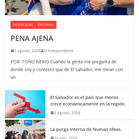
DESTACADAS
ENTORNO
PENA AJENA
7 agosto, 2026
El Independiente
POR: TOÑO NERIO.Cuando la gente me pregunta de
donde soy y contesto que de El Salvador, me miran con
un
El Salvador es el país que menos
crece económicamente en la región.
2 agosto, 2026
La purga interna de Nuevas Ideas.
31 julio, 2026