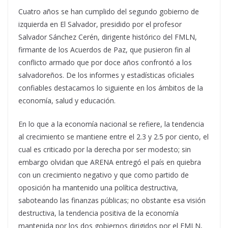
Cuatro años se han cumplido del segundo gobierno de
izquierda en El Salvador, presidido por el profesor
Salvador Sánchez Cerén, dirigente histórico del FMLN,
firmante de los Acuerdos de Paz, que pusieron fin al
conflicto armado que por doce años confrontó a los
salvadoreños. De los informes y estadísticas oficiales
confiables destacamos lo siguiente en los ámbitos de la
economía, salud y educación.
En lo que a la economía nacional se refiere, la tendencia
al crecimiento se mantiene entre el 2.3 y 2.5 por ciento, el
cual es criticado por la derecha por ser modesto; sin
embargo olvidan que ARENA entregó el país en quiebra
con un crecimiento negativo y que como partido de
oposición ha mantenido una política destructiva,
saboteando las finanzas públicas; no obstante esa visión
destructiva, la tendencia positiva de la economía
mantenida por los dos gobiernos dirigidos por el FMLN,