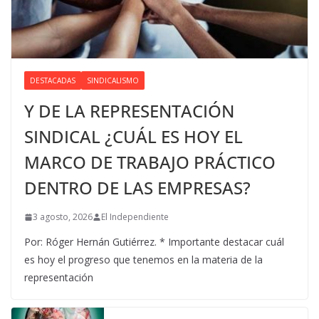
DESTACADAS
SINDICALISMO
Y DE LA REPRESENTACIÓN
SINDICAL ¿CUÁL ES HOY EL
MARCO DE TRABAJO PRÁCTICO
DENTRO DE LAS EMPRESAS?
3 agosto, 2026
El Independiente
Por: Róger Hernán Gutiérrez. * Importante destacar cuál
es hoy el progreso que tenemos en la materia de la
representación