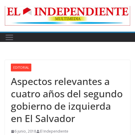
Skip
to
content
EDITORIAL
Aspectos relevantes a
cuatro años del segundo
gobierno de izquierda
en El Salvador
6 junio, 2018
El Independiente