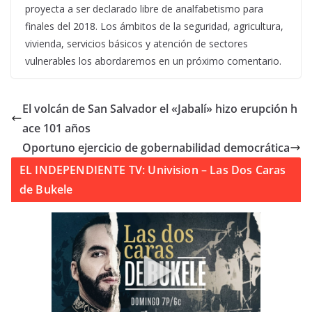
proyecta a ser declarado libre de analfabetismo para
finales del 2018. Los ámbitos de la seguridad, agricultura,
vivienda, servicios básicos y atención de sectores
vulnerables los abordaremos en un próximo comentario.
El volcán de San Salvador el «Jabalí» hizo erupción h
ace 101 años
Oportuno ejercicio de gobernabilidad democrática
EL INDEPENDIENTE TV: Univision – Las Dos Caras
de Bukele