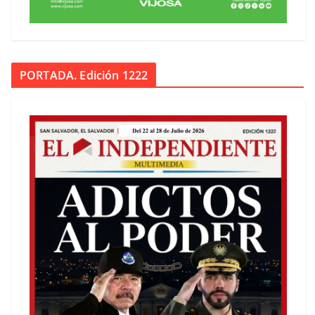
PORTADA. Edición 1222