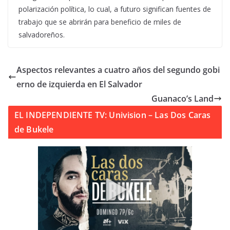
polarización política, lo cual, a futuro significan fuentes de
trabajo que se abrirán para beneficio de miles de
salvadoreños.
Aspectos relevantes a cuatro años del segundo gobi
erno de izquierda en El Salvador
Guanaco’s Land
EL INDEPENDIENTE TV: Univision – Las Dos Caras
de Bukele