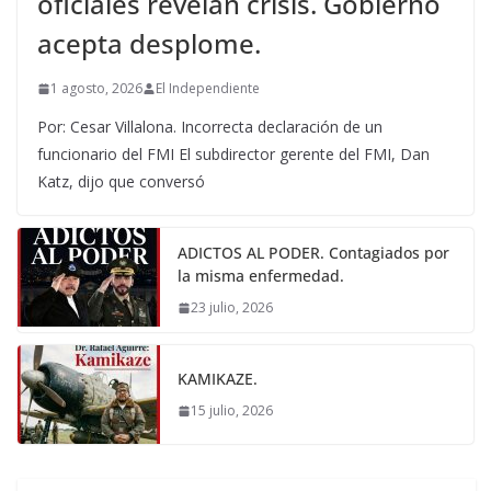
oficiales revelan crisis. Gobierno
acepta desplome.
1 agosto, 2026
El Independiente
Por: Cesar Villalona. Incorrecta declaración de un
funcionario del FMI El subdirector gerente del FMI, Dan
Katz, dijo que conversó
ADICTOS AL PODER. Contagiados por
la misma enfermedad.
23 julio, 2026
KAMIKAZE.
15 julio, 2026