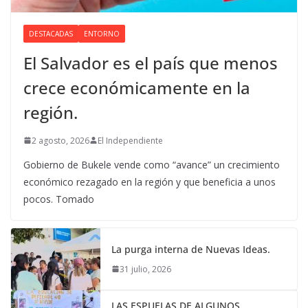
DESTACADAS
ENTORNO
El Salvador es el país que menos
crece económicamente en la
región.
2 agosto, 2026
El Independiente
Gobierno de Bukele vende como “avance” un crecimiento
económico rezagado en la región y que beneficia a unos
pocos. Tomado
La purga interna de Nuevas Ideas.
31 julio, 2026
LAS ESPUELAS DE ALGUNOS