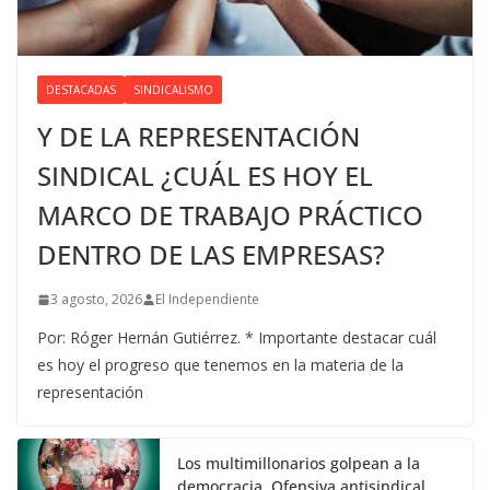
DESTACADAS
SINDICALISMO
Y DE LA REPRESENTACIÓN
SINDICAL ¿CUÁL ES HOY EL
MARCO DE TRABAJO PRÁCTICO
DENTRO DE LAS EMPRESAS?
3 agosto, 2026
El Independiente
Por: Róger Hernán Gutiérrez. * Importante destacar cuál
es hoy el progreso que tenemos en la materia de la
representación
Los multimillonarios golpean a la
democracia. Ofensiva antisindical